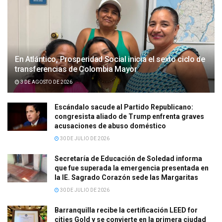
En Atlántico, Prosperidad Social inicia el sexto ciclo de
transferencias de Colombia Mayor
3 DE AGOSTO DE 2026
Escándalo sacude al Partido Republicano:
congresista aliado de Trump enfrenta graves
acusaciones de abuso doméstico
30 DE JULIO DE 2026
Secretaría de Educación de Soledad informa
que fue superada la emergencia presentada en
la IE. Sagrado Corazón sede las Margaritas
30 DE JULIO DE 2026
Barranquilla recibe la certificación LEED for
cities Gold y se convierte en la primera ciudad