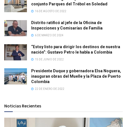
conjunto Parques del Trébol en Soledad
16 DE AGOSTO DE 2022
Distrito ratificó al jefe de la Oficina de
Inspecciones y Comisarías de Familia
6 DE MARZO DE 2024
“Estoy listo para dirigir los destinos de nuestra
nación”: Gustavo Petro le habla a Colombia
15 DE JUNIO DE 2022
Presidente Duque y gobernadora Elsa Noguera,
inauguran obras del Muelle y la Plaza de Puerto
Colombia
22 DE ENERO DE 2022
Noticias Recientes