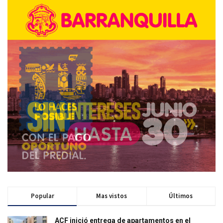
Popular
Mas vistos
Últimos
ACF inició entrega de apartamentos en el