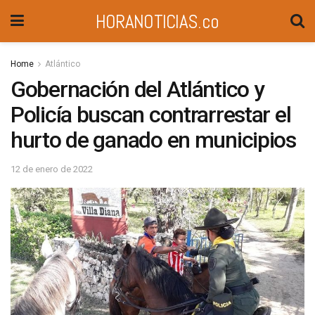
HORANOTICIAS.co
Home
Atlántico
Gobernación del Atlántico y
Policía buscan contrarrestar el
hurto de ganado en municipios
12 de enero de 2022