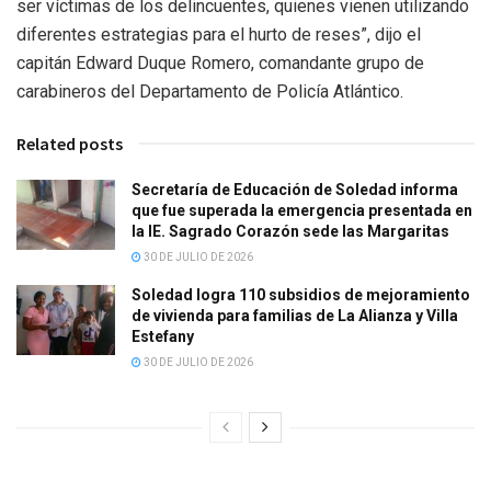
ser víctimas de los delincuentes, quienes vienen utilizando
diferentes estrategias para el hurto de reses”, dijo el
capitán Edward Duque Romero, comandante grupo de
carabineros del Departamento de Policía Atlántico.
Related posts
Secretaría de Educación de Soledad informa
que fue superada la emergencia presentada en
la IE. Sagrado Corazón sede las Margaritas
30 DE JULIO DE 2026
Soledad logra 110 subsidios de mejoramiento
de vivienda para familias de La Alianza y Villa
Estefany
30 DE JULIO DE 2026