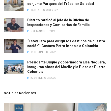
conjunto Parques del Trébol en Soledad
16 DE AGOSTO DE 2022
Distrito ratificó al jefe de la Oficina de
Inspecciones y Comisarías de Familia
6 DE MARZO DE 2024
“Estoy listo para dirigir los destinos de nuestra
nación”: Gustavo Petro le habla a Colombia
15 DE JUNIO DE 2022
Presidente Duque y gobernadora Elsa Noguera,
inauguran obras del Muelle y la Plaza de Puerto
Colombia
22 DE ENERO DE 2022
Noticias Recientes