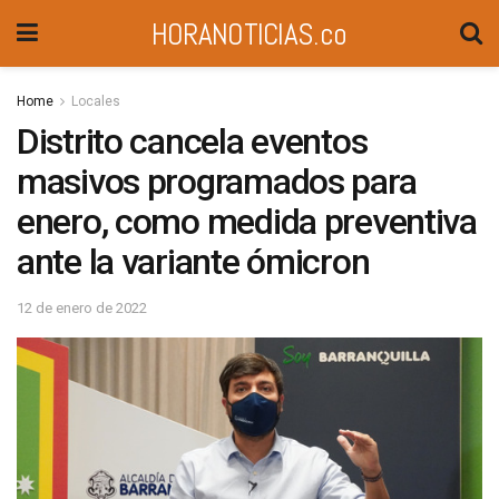
HORANOTICIAS.co
Home
Locales
Distrito cancela eventos
masivos programados para
enero, como medida preventiva
ante la variante ómicron
12 de enero de 2022