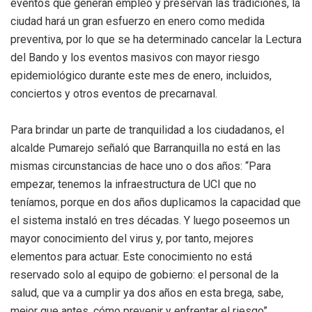
eventos que generan empleo y preservan las tradiciones, la
ciudad hará un gran esfuerzo en enero como medida
preventiva, por lo que se ha determinado cancelar la Lectura
del Bando y los eventos masivos con mayor riesgo
epidemiológico durante este mes de enero, incluidos,
conciertos y otros eventos de precarnaval.
Para brindar un parte de tranquilidad a los ciudadanos, el
alcalde Pumarejo señaló que Barranquilla no está en las
mismas circunstancias de hace uno o dos años: “Para
empezar, tenemos la infraestructura de UCI que no
teníamos, porque en dos años duplicamos la capacidad que
el sistema instaló en tres décadas. Y luego poseemos un
mayor conocimiento del virus y, por tanto, mejores
elementos para actuar. Este conocimiento no está
reservado solo al equipo de gobierno: el personal de la
salud, que va a cumplir ya dos años en esta brega, sabe,
mejor que antes, cómo prevenir y enfrentar el riesgo”.