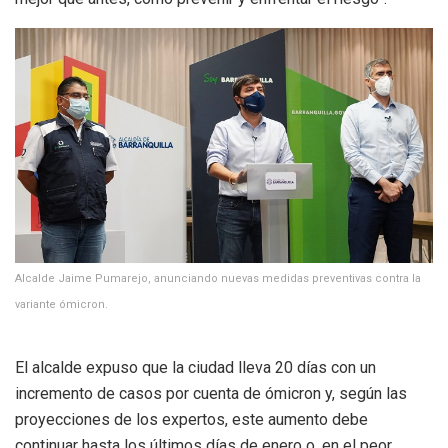
Alcalde Jaime Pumarejo, anunciando nuevas medidas preventivas contra la
variante ómicron.
El alcalde expuso que la ciudad lleva 20 días con un
incremento de casos por cuenta de ómicron y, según las
proyecciones de los expertos, este aumento debe
continuar hasta los últimos días de enero o, en el peor