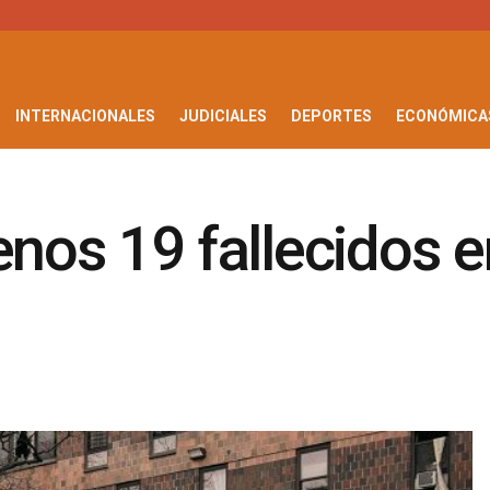
INTERNACIONALES
JUDICIALES
DEPORTES
ECONÓMICA
enos 19 fallecidos 