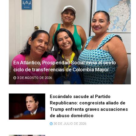
En Atlántico, Prosperidad Social inicia el sexto
ciclo de transferencias de Colombia Mayor
3 DE AGOSTO DE 2026
Escándalo sacude al Partido
Republicano: congresista aliado de
Trump enfrenta graves acusaciones
de abuso doméstico
30 DE JULIO DE 2026