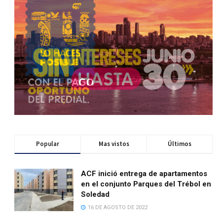
Popular
Mas vistos
Últimos
ACF inició entrega de apartamentos
en el conjunto Parques del Trébol en
Soledad
16 DE AGOSTO DE 2022