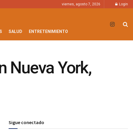
viernes, agosto 7, 2026
Login
S
SALUD
ENTRETENIMIENTO
en Nueva York,
Sigue conectado