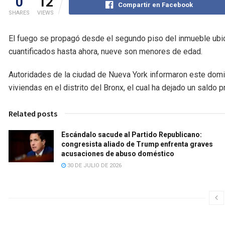
0
12
Compartir en Facebook
SHARES
VIEWS
El fuego se propagó desde el segundo piso del inmueble ubicad
cuantificados hasta ahora, nueve son menores de edad.
Autoridades de la ciudad de Nueva York informaron este domin
viviendas en el distrito del Bronx, el cual ha dejado un saldo p
Related posts
Escándalo sacude al Partido Republicano:
congresista aliado de Trump enfrenta graves
acusaciones de abuso doméstico
30 DE JULIO DE 2026