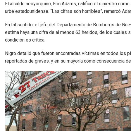
El alcalde neoyorquino, Eric Adams, calificó el siniestro com
urbe estadounidense. “Las cifras son horribles”, remarcó Ada
En tal sentido, el jefe del Departamento de Bomberos de Nuev
estima haya una cifra de al menos 63 heridos, de los cuales s
condición es crítica.
Nigro detalló que fueron encontradas víctimas en todos los p
reportadas de graves, y en su mayoría como consecuencia de