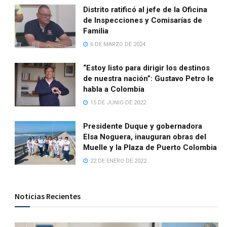
Distrito ratificó al jefe de la Oficina
de Inspecciones y Comisarías de
Familia
6 DE MARZO DE 2024
“Estoy listo para dirigir los destinos
de nuestra nación”: Gustavo Petro le
habla a Colombia
15 DE JUNIO DE 2022
Presidente Duque y gobernadora
Elsa Noguera, inauguran obras del
Muelle y la Plaza de Puerto Colombia
22 DE ENERO DE 2022
Noticias Recientes