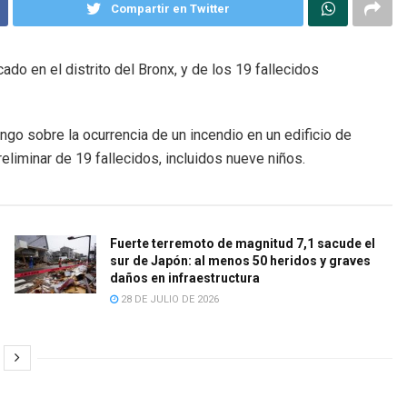
Compartir en Twitter
o en el distrito del Bronx, y de los 19 fallecidos
go sobre la ocurrencia de un incendio en un edificio de
reliminar de 19 fallecidos, incluidos nueve niños.
Fuerte terremoto de magnitud 7,1 sacude el
sur de Japón: al menos 50 heridos y graves
daños en infraestructura
28 DE JULIO DE 2026