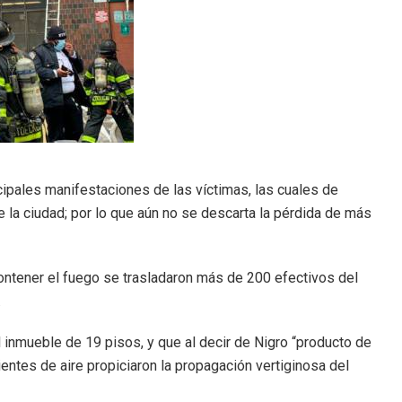
cipales manifestaciones de las víctimas, las cuales de
e la ciudad; por lo que aún no se descarta la pérdida de más
ontener el fuego se trasladaron más de 200 efectivos del
.
l inmueble de 19 pisos, y que al decir de Nigro “producto de
rientes de aire propiciaron la propagación vertiginosa del