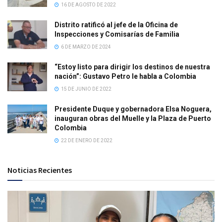
16 DE AGOSTO DE 2022
Distrito ratificó al jefe de la Oficina de
Inspecciones y Comisarías de Familia
6 DE MARZO DE 2024
“Estoy listo para dirigir los destinos de nuestra
nación”: Gustavo Petro le habla a Colombia
15 DE JUNIO DE 2022
Presidente Duque y gobernadora Elsa Noguera,
inauguran obras del Muelle y la Plaza de Puerto
Colombia
22 DE ENERO DE 2022
Noticias Recientes