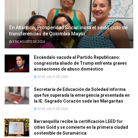
En Atlántico, Prosperidad Social inicia el sexto ciclo de
transferencias de Colombia Mayor
3 DE AGOSTO DE 2026
Escándalo sacude al Partido Republicano:
congresista aliado de Trump enfrenta graves
acusaciones de abuso doméstico
30 DE JULIO DE 2026
Secretaría de Educación de Soledad informa
que fue superada la emergencia presentada en
la IE. Sagrado Corazón sede las Margaritas
30 DE JULIO DE 2026
Barranquilla recibe la certificación LEED for
cities Gold y se convierte en la primera ciudad
sostenible de Suramérica