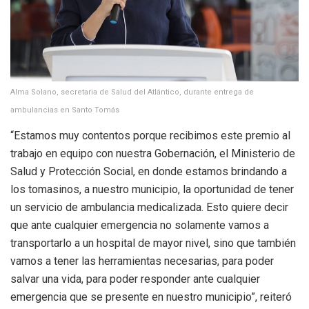
Alma Solano, secretaria de Salud del Atlántico, durante entrega de
ambulancias en Santo Tomás
“Estamos muy contentos porque recibimos este premio al
trabajo en equipo con nuestra Gobernación, el Ministerio de
Salud y Protección Social, en donde estamos brindando a
los tomasinos, a nuestro municipio, la oportunidad de tener
un servicio de ambulancia medicalizada. Esto quiere decir
que ante cualquier emergencia no solamente vamos a
transportarlo a un hospital de mayor nivel, sino que también
vamos a tener las herramientas necesarias, para poder
salvar una vida, para poder responder ante cualquier
emergencia que se presente en nuestro municipio”, reiteró