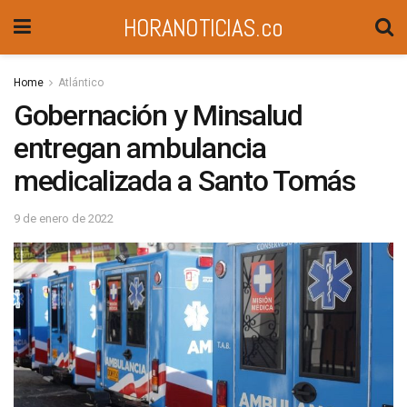
HORANOTICIAS.co
Home
Atlántico
Gobernación y Minsalud
entregan ambulancia
medicalizada a Santo Tomás
9 de enero de 2022