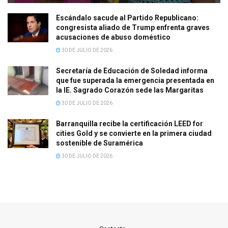
Escándalo sacude al Partido Republicano:
congresista aliado de Trump enfrenta graves
acusaciones de abuso doméstico
30 DE JULIO DE 2026
Secretaría de Educación de Soledad informa
que fue superada la emergencia presentada en
la IE. Sagrado Corazón sede las Margaritas
30 DE JULIO DE 2026
Barranquilla recibe la certificación LEED for
cities Gold y se convierte en la primera ciudad
sostenible de Suramérica
30 DE JULIO DE 2026