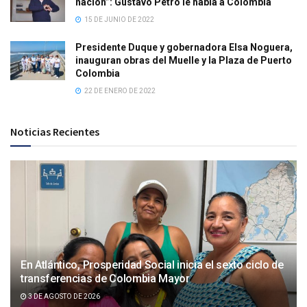
nación”: Gustavo Petro le habla a Colombia
15 DE JUNIO DE 2022
Presidente Duque y gobernadora Elsa Noguera,
inauguran obras del Muelle y la Plaza de Puerto
Colombia
22 DE ENERO DE 2022
Noticias Recientes
En Atlántico, Prosperidad Social inicia el sexto ciclo de
transferencias de Colombia Mayor
3 DE AGOSTO DE 2026