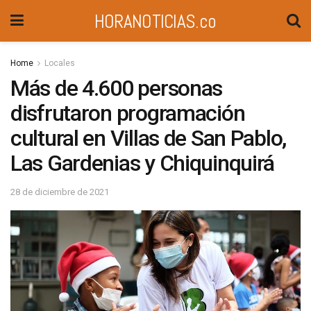
HORANOTICIAS.co
Home
Locales
Más de 4.600 personas
disfrutaron programación
cultural en Villas de San Pablo,
Las Gardenias y Chiquinquirá
28 de diciembre de 2021