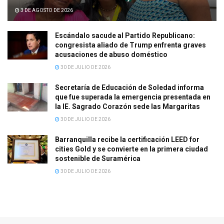
3 DE AGOSTO DE 2026
Escándalo sacude al Partido Republicano:
congresista aliado de Trump enfrenta graves
acusaciones de abuso doméstico
30 DE JULIO DE 2026
Secretaría de Educación de Soledad informa
que fue superada la emergencia presentada en
la IE. Sagrado Corazón sede las Margaritas
30 DE JULIO DE 2026
Barranquilla recibe la certificación LEED for
cities Gold y se convierte en la primera ciudad
sostenible de Suramérica
30 DE JULIO DE 2026