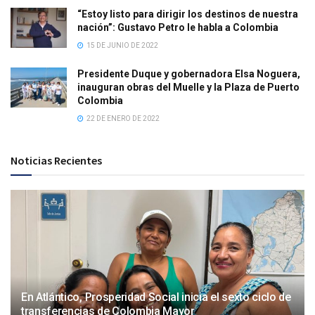
“Estoy listo para dirigir los destinos de nuestra
nación”: Gustavo Petro le habla a Colombia
15 DE JUNIO DE 2022
Presidente Duque y gobernadora Elsa Noguera,
inauguran obras del Muelle y la Plaza de Puerto
Colombia
22 DE ENERO DE 2022
Noticias Recientes
En Atlántico, Prosperidad Social inicia el sexto ciclo de
transferencias de Colombia Mayor