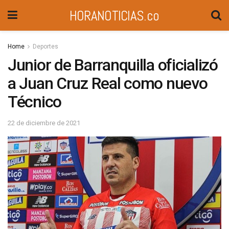
HORANOTICIAS.co
Home
Deportes
Junior de Barranquilla oficializó
a Juan Cruz Real como nuevo
Técnico
22 de diciembre de 2021