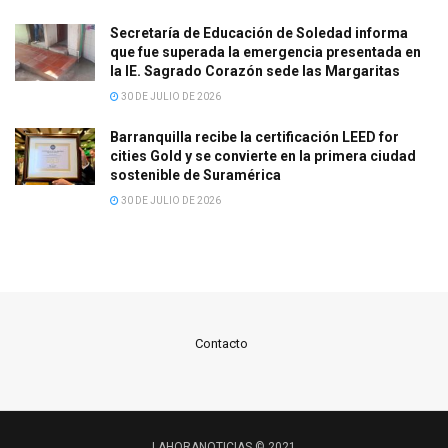
Secretaría de Educación de Soledad informa
que fue superada la emergencia presentada en
la IE. Sagrado Corazón sede las Margaritas
30 DE JULIO DE 2026
Barranquilla recibe la certificación LEED for
cities Gold y se convierte en la primera ciudad
sostenible de Suramérica
30 DE JULIO DE 2026
Contacto
LAHORANOTICIAS © 2021