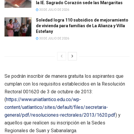
la IE. Sagrado Corazón sede las Margaritas
30 DE JULIO DE 2026
Soledad logra 110 subsidios de mejoramiento
de vivienda para familias de La Alianza y Villa
Estefany
30 DE JULIO DE 2026
Se podrán inscribir de manera gratuita los aspirantes que
cumplan con los requisitos establecidos en la Resolución
Rectoral 001620 de 3 de octubre de 2013:
(
https://www.uniatlantico.edu.co/wp-
content/uatlantico/sites/default/files/secretaria-
general/pdf/resoluciones-rectorales/2013/1620.pdf
) y
aquellos que realicen su inscripción en la Sedes
Regionales de Suan y Sabanalarga.