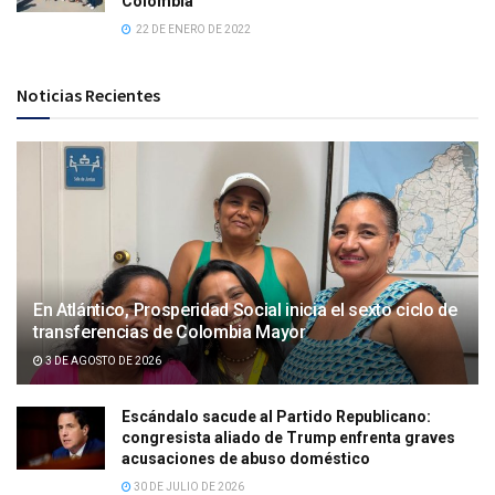
Colombia
22 DE ENERO DE 2022
Noticias Recientes
En Atlántico, Prosperidad Social inicia el sexto ciclo de
transferencias de Colombia Mayor
3 DE AGOSTO DE 2026
Escándalo sacude al Partido Republicano:
congresista aliado de Trump enfrenta graves
acusaciones de abuso doméstico
30 DE JULIO DE 2026