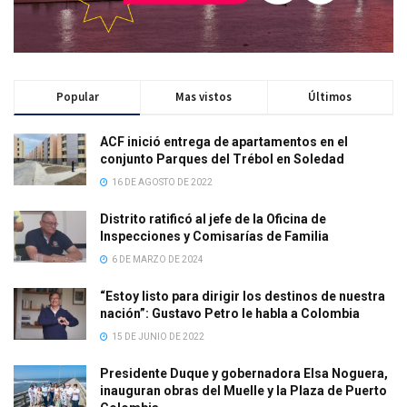
Popular
Mas vistos
Últimos
ACF inició entrega de apartamentos en el
conjunto Parques del Trébol en Soledad
16 DE AGOSTO DE 2022
Distrito ratificó al jefe de la Oficina de
Inspecciones y Comisarías de Familia
6 DE MARZO DE 2024
“Estoy listo para dirigir los destinos de nuestra
nación”: Gustavo Petro le habla a Colombia
15 DE JUNIO DE 2022
Presidente Duque y gobernadora Elsa Noguera,
inauguran obras del Muelle y la Plaza de Puerto