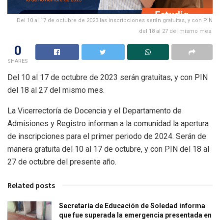
Del 10 al 17 de octubre de 2023 las inscripciones serán gratuitas, y con PIN
del 18 al 27 del mismo mes.
0
SHARES
Del 10 al 17 de octubre de 2023 serán gratuitas, y con PIN
del 18 al 27 del mismo mes.
La Vicerrectoría de Docencia y el Departamento de
Admisiones y Registro informan a la comunidad la apertura
de inscripciones para el primer periodo de 2024. Serán de
manera gratuita del 10 al 17 de octubre, y con PIN del 18 al
27 de octubre del presente año.
Related posts
Secretaría de Educación de Soledad informa
que fue superada la emergencia presentada en