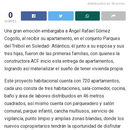
distribuidos en 36 torres.
0
SHARES
Una gran emoción embargaba a Ángel Rafael Gómez
Cogollo, al recibir su apartamento, en el conjunto Parques
del Trébol en Soledad- Atlántico; él junto a su esposa y sus
tres hijas, fueron de las primeras familias, con quienes la
constructora ACF inicio esta entrega de apartamentos,
logrando así materializar el sueño de tener vivienda propia.
Este proyecto habitacional cuenta con 720 apartamentos,
cada uno consta de tres habitaciones, sala-comedor, cocina,
baño y área de labores distribuidos en 46 metros
cuadrados, así mismo cuenta con parqueadero y salón
comunal, parque infantil, cancha multiusos, servicio de
vigilancia, punto limpio y amplias zonas blandas, donde los
nuevos copropietarios tendrán la oportunidad de disfrutar