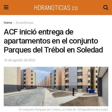
HORANOTICIAS.co
Home
Económicas
ACF inició entrega de
apartamentos en el conjunto
Parques del Trébol en Soledad
16 de agosto de 2022
El conjunto Parques del Trébol, un total de 720 apartamentos están