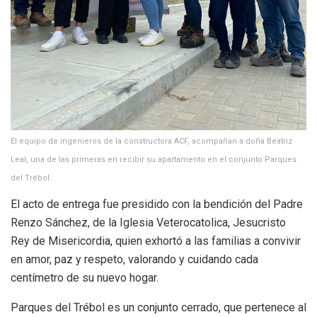
El equipo de ingenieros de la constructora ACF, acompañan a doña Beatriz
Leal, una de las primeras en recibir su apartamento en el conjunto Parques
del Trébol.
El acto de entrega fue presidido con la bendición del Padre
Renzo Sánchez, de la Iglesia Veterocatolica, Jesucristo
Rey de Misericordia, quien exhortó a las familias a convivir
en amor, paz y respeto, valorando y cuidando cada
centímetro de su nuevo hogar.
Parques del Trébol es un conjunto cerrado, que pertenece al