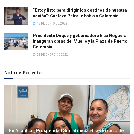
“Estoy listo para dirigir los destinos de nuestra
nación”: Gustavo Petro le habla a Colombia
15 DE JUNIO DE 2022
Presidente Duque y gobernadora Elsa Noguera,
inauguran obras del Muelle y la Plaza de Puerto
Colombia
22 DE ENERO DE 2022
Noticias Recientes
En Atlántico, Prosperidad Social inicia el sexto ciclo de