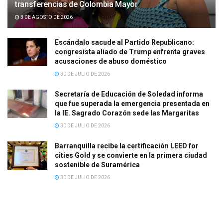
transferencias de Colombia Mayor
3 DE AGOSTO DE 2026
Escándalo sacude al Partido Republicano:
congresista aliado de Trump enfrenta graves
acusaciones de abuso doméstico
30 DE JULIO DE 2026
Secretaría de Educación de Soledad informa
que fue superada la emergencia presentada en
la IE. Sagrado Corazón sede las Margaritas
30 DE JULIO DE 2026
Barranquilla recibe la certificación LEED for
cities Gold y se convierte en la primera ciudad
sostenible de Suramérica
30 DE JULIO DE 2026