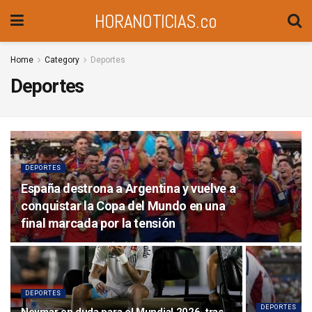
HORANOTICIAS.co
Home
Category
Deportes
Deportes
DEPORTES
España destrona a Argentina y vuelve a
conquistar la Copa del Mundo en una
final marcada por la tensión
DEPORTES
DEPORTES