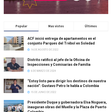
Popular
Mas vistos
Últimos
ACF inició entrega de apartamentos en el
conjunto Parques del Trébol en Soledad
16 DE AGOSTO DE 2022
Distrito ratificó al jefe de la Oficina de
Inspecciones y Comisarías de Familia
6 DE MARZO DE 2024
“Estoy listo para dirigir los destinos de nuestra
nación”: Gustavo Petro le habla a Colombia
15 DE JUNIO DE 2022
Presidente Duque y gobernadora Elsa Noguera,
inauguran obras del Muelle y la Plaza de Puerto
Colombia