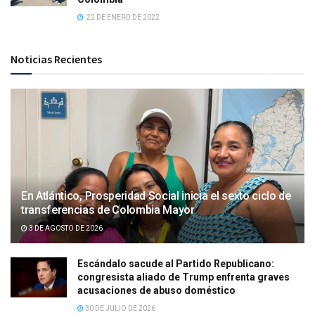
22 DE ENERO DE 2022
Noticias Recientes
En Atlántico, Prosperidad Social inicia el sexto ciclo de
transferencias de Colombia Mayor
3 DE AGOSTO DE 2026
Escándalo sacude al Partido Republicano:
congresista aliado de Trump enfrenta graves
acusaciones de abuso doméstico
30 DE JULIO DE 2026