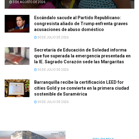
3 DE AGOSTO DE 2026
Escándalo sacude al Partido Republicano:
congresista aliado de Trump enfrenta graves
acusaciones de abuso doméstico
30 DE JULIO DE 2026
Secretaría de Educación de Soledad informa
que fue superada la emergencia presentada en
la IE. Sagrado Corazón sede las Margaritas
30 DE JULIO DE 2026
Barranquilla recibe la certificación LEED for
cities Gold y se convierte en la primera ciudad
sostenible de Suramérica
30 DE JULIO DE 2026