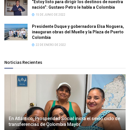
“Estoy listo para dirigir los destinos de nuestra
nación”: Gustavo Petro le habla a Colombia
15 DE JUNIO DE 2022
Presidente Duque y gobernadora Elsa Noguera,
inauguran obras del Muelle y la Plaza de Puerto
Colombia
22 DE ENERO DE 2022
Noticias Recientes
En Atlántico, Prosperidad Social inicia el sexto ciclo de
transferencias de Colombia Mayor