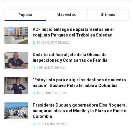
Popular
Mas vistos
Últimos
ACF inició entrega de apartamentos en el
conjunto Parques del Trébol en Soledad
16 DE AGOSTO DE 2022
Distrito ratificó al jefe de la Oficina de
Inspecciones y Comisarías de Familia
6 DE MARZO DE 2024
“Estoy listo para dirigir los destinos de nuestra
nación”: Gustavo Petro le habla a Colombia
15 DE JUNIO DE 2022
Presidente Duque y gobernadora Elsa Noguera,
inauguran obras del Muelle y la Plaza de Puerto
Colombia
22 DE ENERO DE 2022