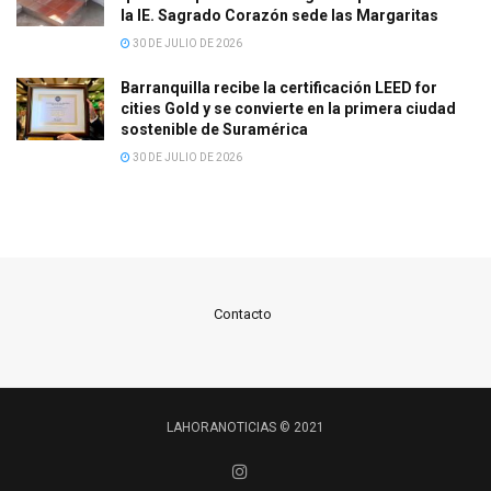
la IE. Sagrado Corazón sede las Margaritas
30 DE JULIO DE 2026
Barranquilla recibe la certificación LEED for
cities Gold y se convierte en la primera ciudad
sostenible de Suramérica
30 DE JULIO DE 2026
Contacto
LAHORANOTICIAS © 2021