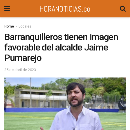
HORANOTICIAS.co
Home
Locales
Barranquilleros tienen imagen
favorable del alcalde Jaime
Pumarejo
25 de abril de 2023