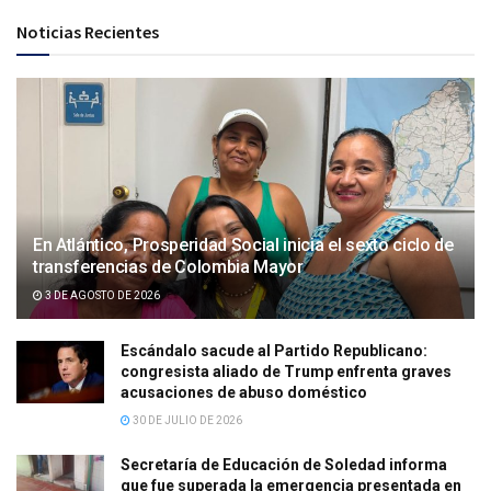
Noticias Recientes
En Atlántico, Prosperidad Social inicia el sexto ciclo de
transferencias de Colombia Mayor
3 DE AGOSTO DE 2026
Escándalo sacude al Partido Republicano:
congresista aliado de Trump enfrenta graves
acusaciones de abuso doméstico
30 DE JULIO DE 2026
Secretaría de Educación de Soledad informa
que fue superada la emergencia presentada en