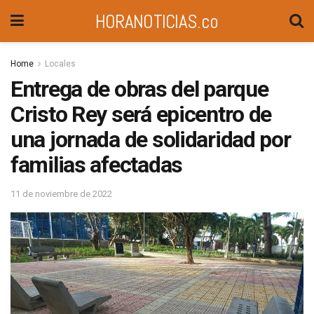
HORANOTICIAS.co
Home
Locales
Entrega de obras del parque
Cristo Rey será epicentro de
una jornada de solidaridad por
familias afectadas
11 de noviembre de 2022