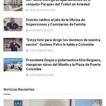
conjunto Parques del Trébol en Soledad
16 DE AGOSTO DE 2022
Distrito ratificó al jefe de la Oficina de
Inspecciones y Comisarías de Familia
6 DE MARZO DE 2024
“Estoy listo para dirigir los destinos de nuestra
nación”: Gustavo Petro le habla a Colombia
15 DE JUNIO DE 2022
Presidente Duque y gobernadora Elsa Noguera,
inauguran obras del Muelle y la Plaza de Puerto
Colombia
22 DE ENERO DE 2022
Noticias Recientes