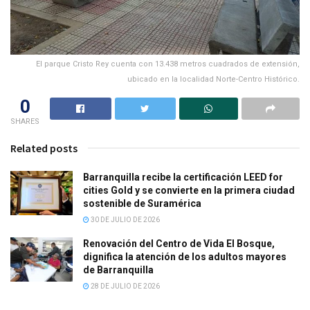
El parque Cristo Rey cuenta con 13.438 metros cuadrados de extensión,
ubicado en la localidad Norte-Centro Histórico.
0
SHARES
Related posts
Barranquilla recibe la certificación LEED for
cities Gold y se convierte en la primera ciudad
sostenible de Suramérica
30 DE JULIO DE 2026
Renovación del Centro de Vida El Bosque,
dignifica la atención de los adultos mayores
de Barranquilla
28 DE JULIO DE 2026