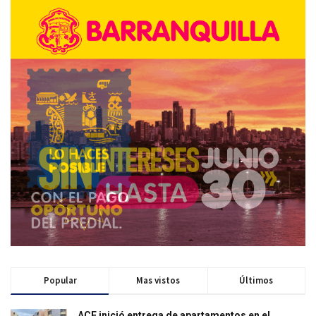
Popular
Mas vistos
Últimos
ACF inició entrega de apartamentos en el