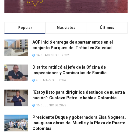
Popular
Mas vistos
Últimos
ACF inició entrega de apartamentos en el
conjunto Parques del Trébol en Soledad
16 DE AGOSTO DE 2022
Distrito ratificó al jefe de la Oficina de
Inspecciones y Comisarías de Familia
6 DE MARZO DE 2024
“Estoy listo para dirigir los destinos de nuestra
nación”: Gustavo Petro le habla a Colombia
15 DE JUNIO DE 2022
Presidente Duque y gobernadora Elsa Noguera,
inauguran obras del Muelle y la Plaza de Puerto
Colombia