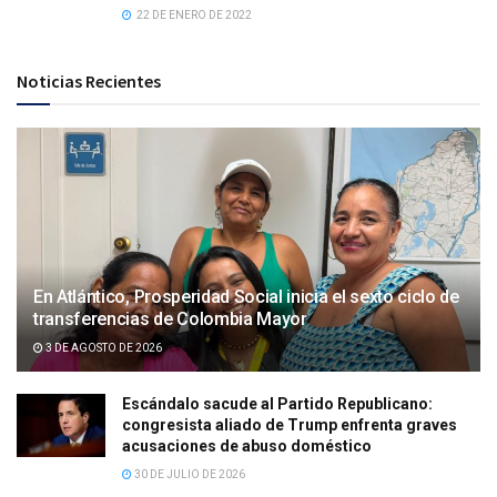
22 DE ENERO DE 2022
Noticias Recientes
En Atlántico, Prosperidad Social inicia el sexto ciclo de
transferencias de Colombia Mayor
3 DE AGOSTO DE 2026
Escándalo sacude al Partido Republicano:
congresista aliado de Trump enfrenta graves
acusaciones de abuso doméstico
30 DE JULIO DE 2026