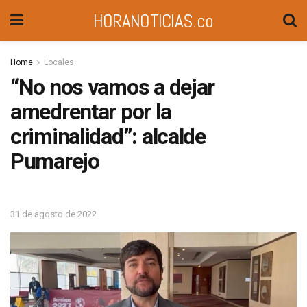
HORANOTICIAS.co
Home
Locales
“No nos vamos a dejar
amedrentar por la
criminalidad”: alcalde
Pumarejo
31 de agosto de 2022