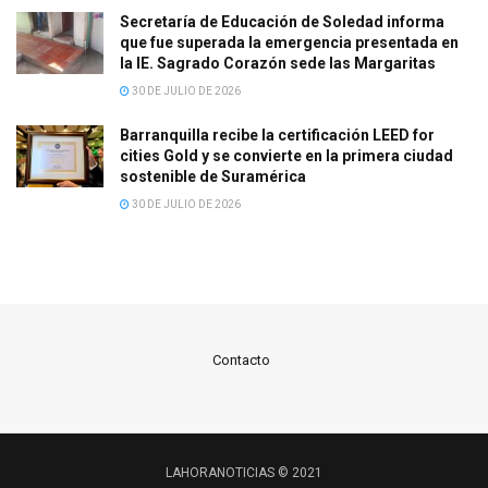
Secretaría de Educación de Soledad informa
que fue superada la emergencia presentada en
la IE. Sagrado Corazón sede las Margaritas
30 DE JULIO DE 2026
Barranquilla recibe la certificación LEED for
cities Gold y se convierte en la primera ciudad
sostenible de Suramérica
30 DE JULIO DE 2026
Contacto
LAHORANOTICIAS © 2021