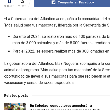
0
3
Compartir en Facebook
SHARES
VIEWS
*La Gobernadora del Atlántico acompañó a la comunidad del m
‘Más salud para tus mascotas’, liderada por la Secretaría de 
Durante el 2021, se realizaron más de 100 jornadas de b
más de 3.000 animales y más de 5.000 fueron atendidos 
Para el 2022, se espera realizar más de 300 jornadas en 
La gobernadora del Atlántico, Elsa Noguera, acompañó a la c
animal del programa ‘Más salud para tus mascotas’ de la Secre
oportunidad de llevar a sus mascotas para que recibieran la at
vacunación y censo de razas especiales.
Related posts
En Soledad, conductores accederán a