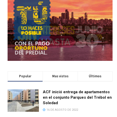
Popular
Mas vistos
Últimos
ACF inició entrega de apartamentos
en el conjunto Parques del Trébol en
Soledad
16 DE AGOSTO DE 2022