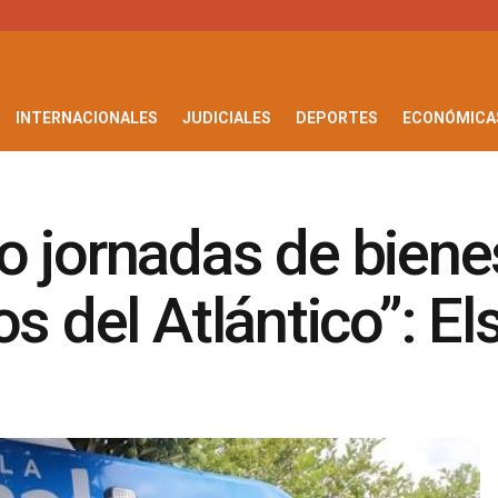
INTERNACIONALES
JUDICIALES
DEPORTES
ECONÓMICA
 jornadas de biene
os del Atlántico”: E