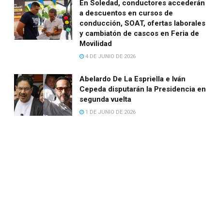
En Soledad, conductores accederán
a descuentos en cursos de
conducción, SOAT, ofertas laborales
y cambiatón de cascos en Feria de
Movilidad
4 DE JUNIO DE 2026
Abelardo De La Espriella e Iván
Cepeda disputarán la Presidencia en
segunda vuelta
1 DE JUNIO DE 2026