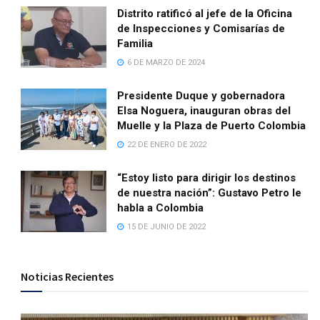
Distrito ratificó al jefe de la Oficina
de Inspecciones y Comisarías de
Familia
6 DE MARZO DE 2024
Presidente Duque y gobernadora
Elsa Noguera, inauguran obras del
Muelle y la Plaza de Puerto Colombia
22 DE ENERO DE 2022
“Estoy listo para dirigir los destinos
de nuestra nación”: Gustavo Petro le
habla a Colombia
15 DE JUNIO DE 2022
Noticias Recientes