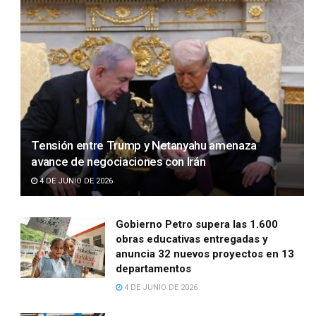
Tensión entre Trump y Netanyahu amenaza
avance de negociaciones con Irán
4 DE JUNIO DE 2026
Gobierno Petro supera las 1.600
obras educativas entregadas y
anuncia 32 nuevos proyectos en 13
departamentos
4 DE JUNIO DE 2026