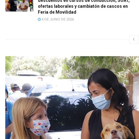
descuentos en cursos de conducción, SOAT,
ofertas laborales y cambiatón de cascos en
Feria de Movilidad
4 DE JUNIO DE 2026