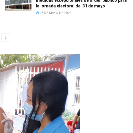
medidas excepcionales de orden público para
la jornada electoral del 31 de mayo
28 DE MAYO DE 2026