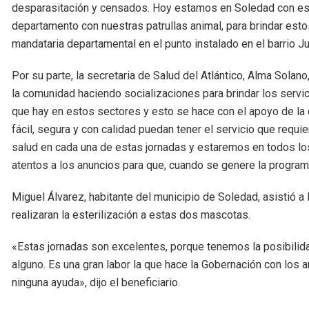
desparasitación y censados. Hoy estamos en Soledad con est
departamento con nuestras patrullas animal, para brindar estos
mandataria departamental en el punto instalado en el barrio
Por su parte, la secretaria de Salud del Atlántico, Alma Sola
la comunidad haciendo socializaciones para brindar los servi
que hay en estos sectores y esto se hace con el apoyo de la
fácil, segura y con calidad puedan tener el servicio que requ
salud en cada una de estas jornadas y estaremos en todos los
atentos a los anuncios para que, cuando se genere la program
Miguel Álvarez, habitante del municipio de Soledad, asistió a 
realizaran la esterilización a estas dos mascotas.
«Estas jornadas son excelentes, porque tenemos la posibili
alguno. Es una gran labor la que hace la Gobernación con los a
ninguna ayuda», dijo el beneficiario.