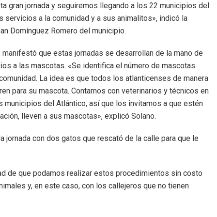
a gran jornada y seguiremos llegando a los 22 municipios del
 servicios a la comunidad y a sus animalitos», indicó la
 Juan Domínguez Romero del municipio.
no, manifestó que estas jornadas se desarrollan de la mano de
cios a las mascotas. «Se identifica el número de mascotas
 comunidad. La idea es que todos los atlanticenses de manera
ieren para su mascota. Contamos con veterinarios y técnicos en
 municipios del Atlántico, así que los invitamos a que estén
ación, lleven a sus mascotas», explicó Solano.
la jornada con dos gatos que rescató de la calle para que le
dad de que podamos realizar estos procedimientos sin costo
nimales y, en este caso, con los callejeros que no tienen