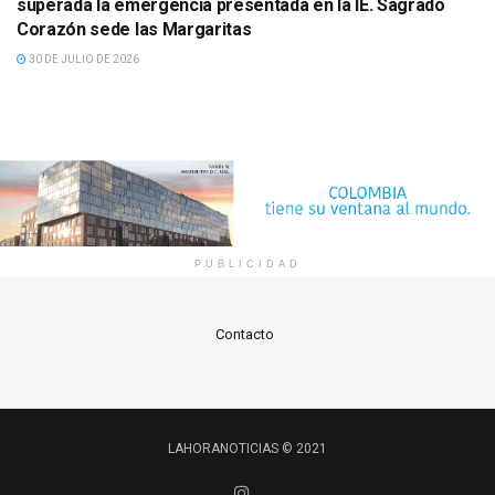
superada la emergencia presentada en la IE. Sagrado
Corazón sede las Margaritas
30 DE JULIO DE 2026
PUBLICIDAD
Contacto
LAHORANOTICIAS © 2021