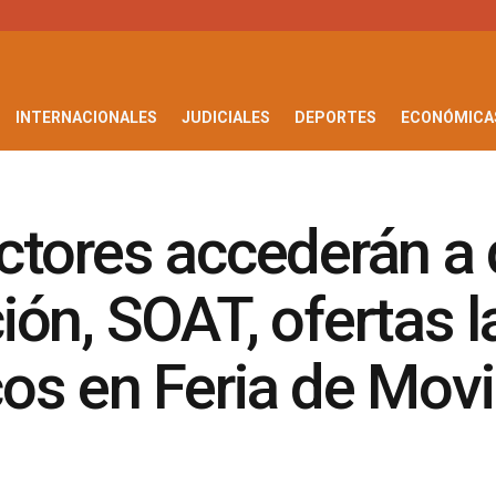
INTERNACIONALES
JUDICIALES
DEPORTES
ECONÓMICA
ctores accederán a
ón, SOAT, ofertas l
os en Feria de Movi