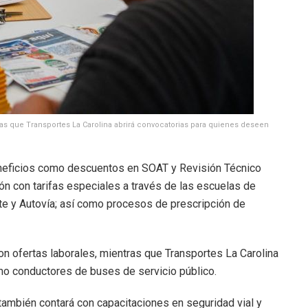
as que Transportes La Carolina abrirá convocatorias para quienes deseen
beneficios como descuentos en SOAT y Revisión Técnico
n con tarifas especiales a través de las escuelas de
e y Autovía; así como procesos de prescripción de
n ofertas laborales, mientras que Transportes La Carolina
o conductores de buses de servicio público.
 también contará con capacitaciones en seguridad vial y