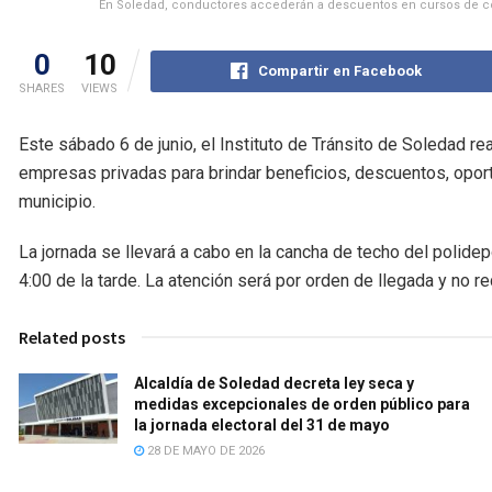
En Soledad, conductores accederán a descuentos en cursos de con
0
10
Compartir en Facebook
SHARES
VIEWS
Este sábado 6 de junio, el Instituto de Tránsito de Soledad re
empresas privadas para brindar beneficios, descuentos, oport
municipio.
La jornada se llevará a cabo en la cancha de techo del polidep
4:00 de la tarde. La atención será por orden de llegada y no req
Related posts
Alcaldía de Soledad decreta ley seca y
medidas excepcionales de orden público para
la jornada electoral del 31 de mayo
28 DE MAYO DE 2026