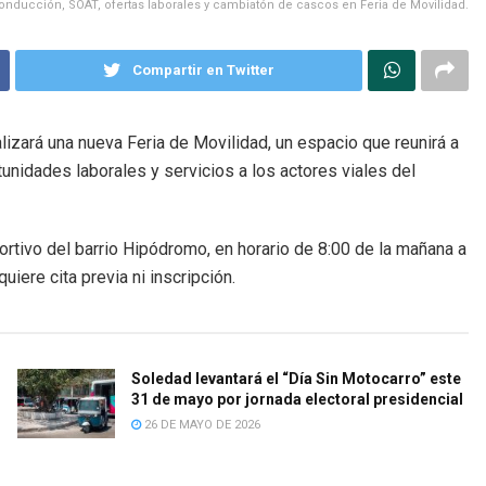
ducción, SOAT, ofertas laborales y cambiatón de cascos en Feria de Movilidad.
Compartir en Twitter
alizará una nueva Feria de Movilidad, un espacio que reunirá a
unidades laborales y servicios a los actores viales del
ortivo del barrio Hipódromo, en horario de 8:00 de la mañana a
uiere cita previa ni inscripción.
Soledad levantará el “Día Sin Motocarro” este
31 de mayo por jornada electoral presidencial
26 DE MAYO DE 2026