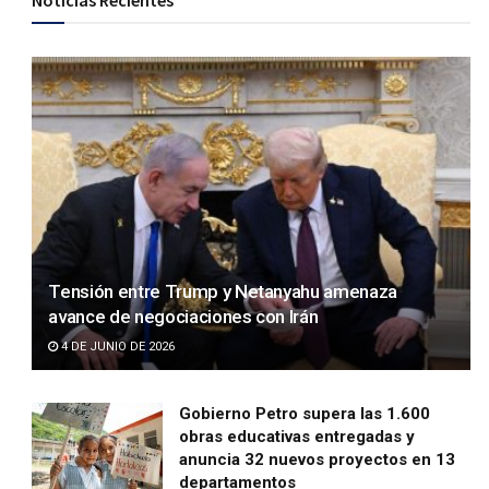
Noticias Recientes
Tensión entre Trump y Netanyahu amenaza
avance de negociaciones con Irán
4 DE JUNIO DE 2026
Gobierno Petro supera las 1.600
obras educativas entregadas y
anuncia 32 nuevos proyectos en 13
departamentos