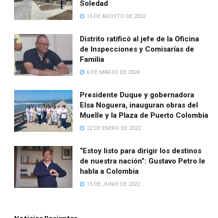
Soledad
16 DE AGOSTO DE 2022
Distrito ratificó al jefe de la Oficina
de Inspecciones y Comisarías de
Familia
6 DE MARZO DE 2024
Presidente Duque y gobernadora
Elsa Noguera, inauguran obras del
Muelle y la Plaza de Puerto Colombia
22 DE ENERO DE 2022
“Estoy listo para dirigir los destinos
de nuestra nación”: Gustavo Petro le
habla a Colombia
15 DE JUNIO DE 2022