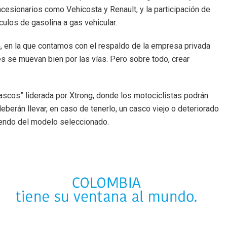
esionarios como Vehicosta y Renault, y la participación de
ulos de gasolina a gas vehicular.
a, en la que contamos con el respaldo de la empresa privada
s se muevan bien por las vías. Pero sobre todo, crear
scos” liderada por Xtrong, donde los motociclistas podrán
eberán llevar, en caso de tenerlo, un casco viejo o deteriorado
iendo del modelo seleccionado.