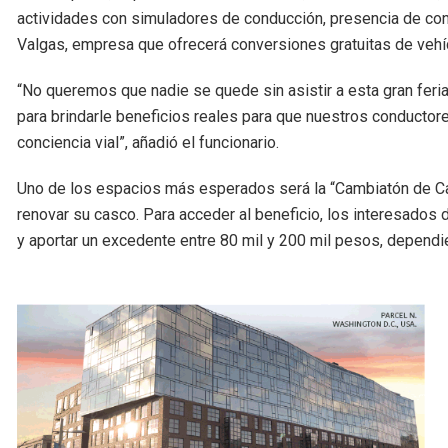
actividades con simuladores de conducción, presencia de conc
Valgas, empresa que ofrecerá conversiones gratuitas de vehíc
“No queremos que nadie se quede sin asistir a esta gran feri
para brindarle beneficios reales para que nuestros conductore
conciencia vial”, añadió el funcionario.
Uno de los espacios más esperados será la “Cambiatón de Ca
renovar su casco. Para acceder al beneficio, los interesados d
y aportar un excedente entre 80 mil y 200 mil pesos, depend