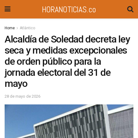
HORANOTICIAS.co
Home
Atlántico
Alcaldía de Soledad decreta ley
seca y medidas excepcionales
de orden público para la
jornada electoral del 31 de
mayo
28 de mayo de 2026