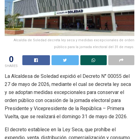
Alcaldía de Soledad decreta ley seca y medidas excepcionales de orden
público para la jornada electoral del 31 de mayo.
0
SHARES
La Alcaldesa de Soledad expidió el Decreto N° 00055 del
27 de mayo de 2026, mediante el cual se decreta ley seca
y se adoptan medidas excepcionales para conservar el
orden público con ocasión de la jornada electoral para
Presidente y Vicepresidente de la República – Primera
Vuelta, que se realizará el domingo 31 de mayo de 2026.
El decreto establece en la Ley Seca, que prohíbe el
expendio, venta, distribución, comercialización y consumo