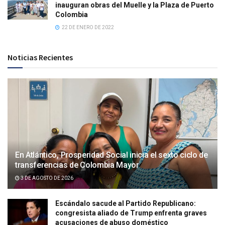
inauguran obras del Muelle y la Plaza de Puerto
Colombia
22 DE ENERO DE 2022
Noticias Recientes
En Atlántico, Prosperidad Social inicia el sexto ciclo de
transferencias de Colombia Mayor
3 DE AGOSTO DE 2026
Escándalo sacude al Partido Republicano:
congresista aliado de Trump enfrenta graves
acusaciones de abuso doméstico