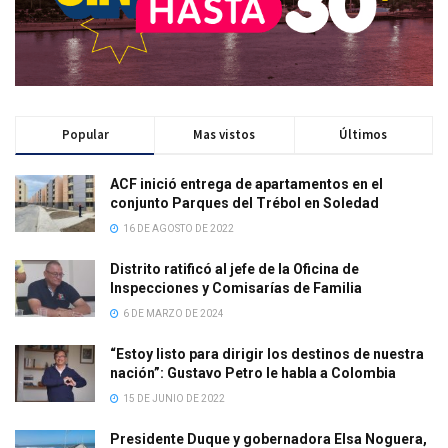
Popular
Mas vistos
Últimos
ACF inició entrega de apartamentos en el
conjunto Parques del Trébol en Soledad
16 DE AGOSTO DE 2022
Distrito ratificó al jefe de la Oficina de
Inspecciones y Comisarías de Familia
6 DE MARZO DE 2024
“Estoy listo para dirigir los destinos de nuestra
nación”: Gustavo Petro le habla a Colombia
15 DE JUNIO DE 2022
Presidente Duque y gobernadora Elsa Noguera,