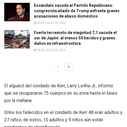
Escándalo sacude al Partido Republicano:
congresista aliado de Trump enfrenta graves
acusaciones de abuso doméstico
30 DE JULIO DE 2026
Fuerte terremoto de magnitud 7,1 sacude el
sur de Japón: al menos 50 heridos y graves
daños en infraestructura
28 DE JULIO DE 2026
El alguacil del condado de Kerr, Larry Leitha Jr., informó
que se recuperaron 75 cuerpos en su zona hasta el lunes
por la mañana.
Entre los fallecidos en el condado de Kerr 48 eran adultos y
27 niños; de estos, 15 adultos y 9 niños aún están