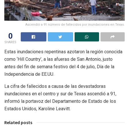
Ascendió a 91 número de fallecidos por inundaciones en Texas.
0
SHARES
Estas inundaciones repentinas azotaron la región conocida
como ‘Hill Country’, a las afueras de San Antonio, justo
antes del fin de semana festivo del 4 de julio, Día de la
Independencia de EE.UU.
La cifra de fallecidos a causa de las devastadoras
inundaciones en el centro y sur de Texas ascendió a 91,
informó la portavoz del Departamento de Estado de los
Estados Unidos, Karoline Leavitt.
Related posts