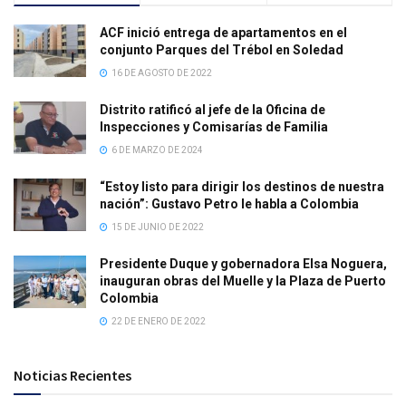
ACF inició entrega de apartamentos en el
conjunto Parques del Trébol en Soledad
16 DE AGOSTO DE 2022
Distrito ratificó al jefe de la Oficina de
Inspecciones y Comisarías de Familia
6 DE MARZO DE 2024
“Estoy listo para dirigir los destinos de nuestra
nación”: Gustavo Petro le habla a Colombia
15 DE JUNIO DE 2022
Presidente Duque y gobernadora Elsa Noguera,
inauguran obras del Muelle y la Plaza de Puerto
Colombia
22 DE ENERO DE 2022
Noticias Recientes