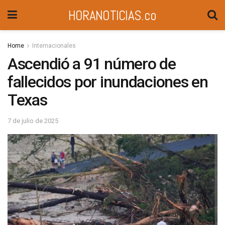
HORANOTICIAS.co
Home
Internacionales
Ascendió a 91 número de
fallecidos por inundaciones en
Texas
7 de julio de 2025