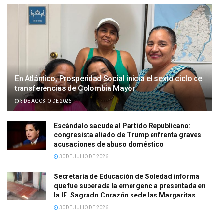
En Atlántico, Prosperidad Social inicia el sexto ciclo de
transferencias de Colombia Mayor
3 DE AGOSTO DE 2026
Escándalo sacude al Partido Republicano:
congresista aliado de Trump enfrenta graves
acusaciones de abuso doméstico
30 DE JULIO DE 2026
Secretaría de Educación de Soledad informa
que fue superada la emergencia presentada en
la IE. Sagrado Corazón sede las Margaritas
30 DE JULIO DE 2026