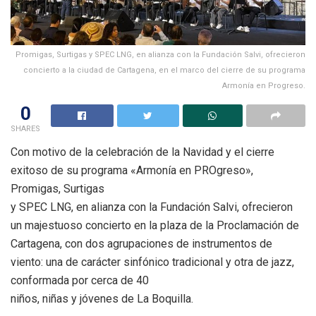
Promigas, Surtigas y SPEC LNG, en alianza con la Fundación Salvi, ofrecieron
concierto a la ciudad de Cartagena, en el marco del cierre de su programa
Armonía en Progreso.
0
SHARES
Con motivo de la celebración de la Navidad y el cierre
exitoso de su programa «Armonía en PROgreso»,
Promigas, Surtigas
y SPEC LNG, en alianza con la Fundación Salvi, ofrecieron
un majestuoso concierto en la plaza de la Proclamación de
Cartagena, con dos agrupaciones de instrumentos de
viento: una de carácter sinfónico tradicional y otra de jazz,
conformada por cerca de 40
niños, niñas y jóvenes de La Boquilla.