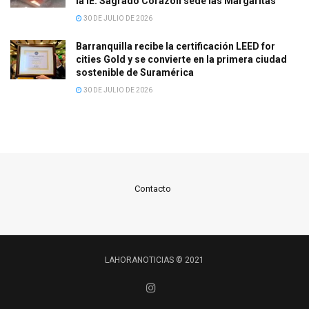
la IE. Sagrado Corazón sede las Margaritas
30 DE JULIO DE 2026
Barranquilla recibe la certificación LEED for
cities Gold y se convierte en la primera ciudad
sostenible de Suramérica
30 DE JULIO DE 2026
Contacto
LAHORANOTICIAS © 2021