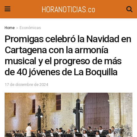
HORANOTICIAS.co
Home
Económicas
Promigas celebró la Navidad en
Cartagena con la armonía
musical y el progreso de más
de 40 jóvenes de La Boquilla
17 de diciembre de 2024