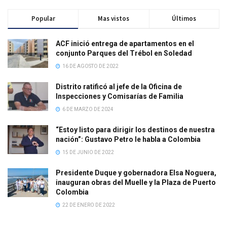
Popular
Mas vistos
Últimos
ACF inició entrega de apartamentos en el
conjunto Parques del Trébol en Soledad
16 DE AGOSTO DE 2022
Distrito ratificó al jefe de la Oficina de
Inspecciones y Comisarías de Familia
6 DE MARZO DE 2024
“Estoy listo para dirigir los destinos de nuestra
nación”: Gustavo Petro le habla a Colombia
15 DE JUNIO DE 2022
Presidente Duque y gobernadora Elsa Noguera,
inauguran obras del Muelle y la Plaza de Puerto
Colombia
22 DE ENERO DE 2022