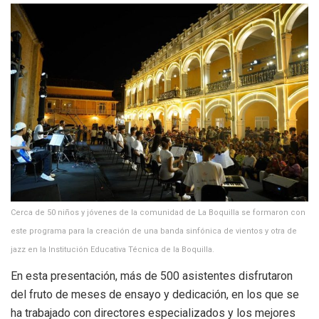
Cerca de 50 niños y jóvenes de la comunidad de La Boquilla se formaron con
este programa para la creación de una banda sinfónica de vientos y otra de
jazz en la Institución Educativa Técnica de la Boquilla.
En esta presentación, más de 500 asistentes disfrutaron
del fruto de meses de ensayo y dedicación, en los que se
ha trabajado con directores especializados y los mejores