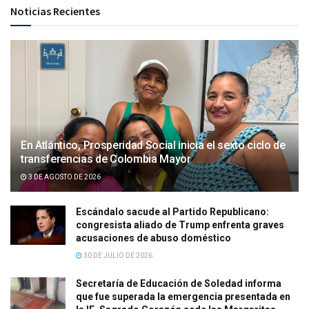
Noticias Recientes
En Atlántico, Prosperidad Social inicia el sexto ciclo de
transferencias de Colombia Mayor
3 DE AGOSTO DE 2026
Escándalo sacude al Partido Republicano:
congresista aliado de Trump enfrenta graves
acusaciones de abuso doméstico
30 DE JULIO DE 2026
Secretaría de Educación de Soledad informa
que fue superada la emergencia presentada en