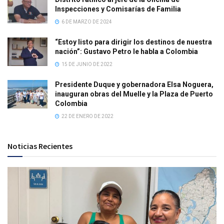
Inspecciones y Comisarías de Familia
6 DE MARZO DE 2024
“Estoy listo para dirigir los destinos de nuestra
nación”: Gustavo Petro le habla a Colombia
15 DE JUNIO DE 2022
Presidente Duque y gobernadora Elsa Noguera,
inauguran obras del Muelle y la Plaza de Puerto
Colombia
22 DE ENERO DE 2022
Noticias Recientes