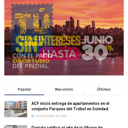
Popular
Mas vistos
Últimos
ACF inició entrega de apartamentos en el
conjunto Parques del Trébol en Soledad
16 DE AGOSTO DE 2022
Distrito ratificó al jefe de la Oficina de