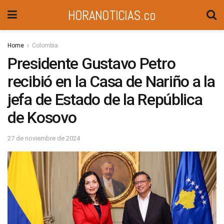
HORANOTICIAS.co
Home
Colombia
Presidente Gustavo Petro
recibió en la Casa de Nariño a la
jefa de Estado de la República
de Kosovo
27 de noviembre de 2024