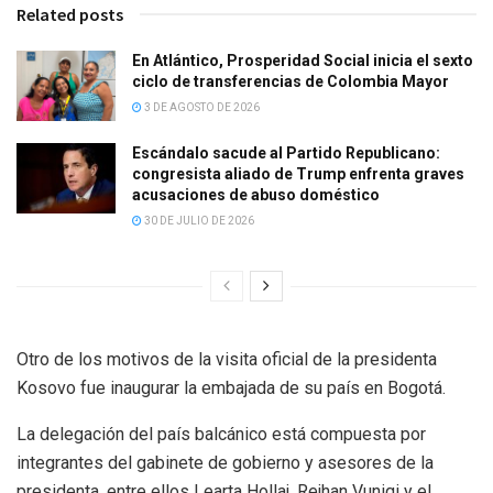
Related posts
En Atlántico, Prosperidad Social inicia el sexto
ciclo de transferencias de Colombia Mayor
3 DE AGOSTO DE 2026
Escándalo sacude al Partido Republicano:
congresista aliado de Trump enfrenta graves
acusaciones de abuso doméstico
30 DE JULIO DE 2026
Otro de los motivos de la visita oficial de la presidenta
Kosovo fue inaugurar la embajada de su país en Bogotá.
La delegación del país balcánico está compuesta por
integrantes del gabinete de gobierno y asesores de la
presidenta, entre ellos Learta Hollaj, Rejhan Vuniqi y el