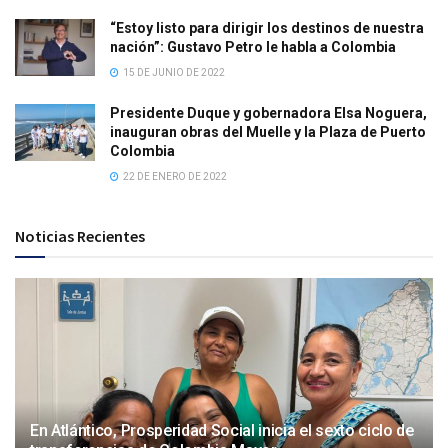
“Estoy listo para dirigir los destinos de nuestra
nación”: Gustavo Petro le habla a Colombia
15 DE JUNIO DE 2022
Presidente Duque y gobernadora Elsa Noguera,
inauguran obras del Muelle y la Plaza de Puerto
Colombia
22 DE ENERO DE 2022
Noticias Recientes
En Atlántico, Prosperidad Social inicia el sexto ciclo de