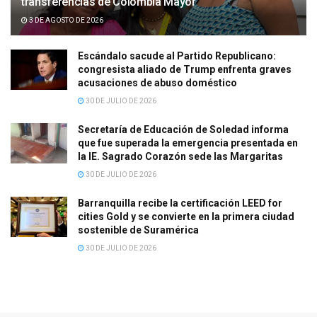
transferencias de Colombia Mayor
3 DE AGOSTO DE 2026
Escándalo sacude al Partido Republicano:
congresista aliado de Trump enfrenta graves
acusaciones de abuso doméstico
30 DE JULIO DE 2026
Secretaría de Educación de Soledad informa
que fue superada la emergencia presentada en
la IE. Sagrado Corazón sede las Margaritas
30 DE JULIO DE 2026
Barranquilla recibe la certificación LEED for
cities Gold y se convierte en la primera ciudad
sostenible de Suramérica
30 DE JULIO DE 2026