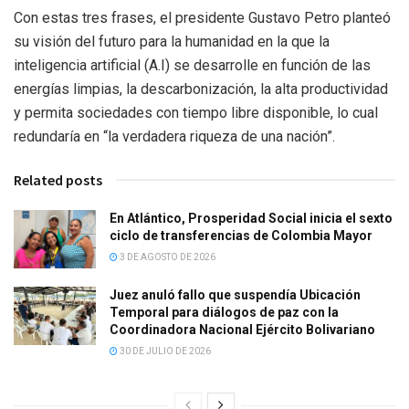
Con estas tres frases, el presidente Gustavo Petro planteó
su visión del futuro para la humanidad en la que la
inteligencia artificial (A.I) se desarrolle en función de las
energías limpias, la descarbonización, la alta productividad
y permita sociedades con tiempo libre disponible, lo cual
redundaría en “la verdadera riqueza de una nación”.
Related posts
En Atlántico, Prosperidad Social inicia el sexto
ciclo de transferencias de Colombia Mayor
3 DE AGOSTO DE 2026
Juez anuló fallo que suspendía Ubicación
Temporal para diálogos de paz con la
Coordinadora Nacional Ejército Bolivariano
30 DE JULIO DE 2026