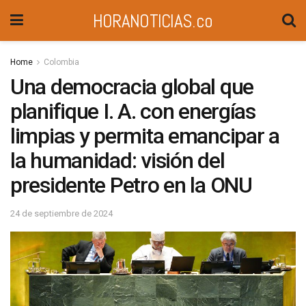
HORANOTICIAS.co
Home
Colombia
Una democracia global que
planifique I. A. con energías
limpias y permita emancipar a
la humanidad: visión del
presidente Petro en la ONU
24 de septiembre de 2024