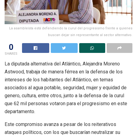
La asambleísta está defendiendo la curul del progresismo frente a quienes
buscan dejar sin representante al sector alternativo.
0
SHARES
La diputada alternativa del Atlántico, Alejandra Moreno
Astwood, trabaja de manera férrea en la defensa de los
intereses de los habitantes del Atlántico, en temas
asociados al agua potable, seguridad, mujer y equidad de
genero, cultura, entre otros, junto a la defensa de la curul
que 62 mil personas votaron para el progresismo en este
departamento.
Este compromiso avanza a pesar de los reiterativos
ataques políticos, con los que buscarían neutralizar su