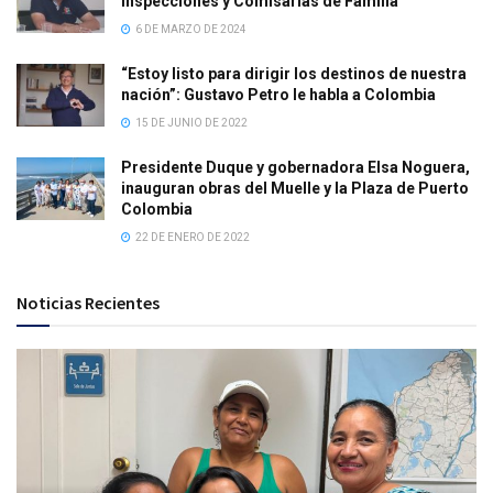
Inspecciones y Comisarías de Familia
6 DE MARZO DE 2024
“Estoy listo para dirigir los destinos de nuestra
nación”: Gustavo Petro le habla a Colombia
15 DE JUNIO DE 2022
Presidente Duque y gobernadora Elsa Noguera,
inauguran obras del Muelle y la Plaza de Puerto
Colombia
22 DE ENERO DE 2022
Noticias Recientes