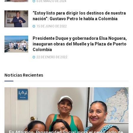
6 DE MARZO DE 2024
“Estoy listo para dirigir los destinos de nuestra
nación”: Gustavo Petro le habla a Colombia
15 DE JUNIO DE 2022
Presidente Duque y gobernadora Elsa Noguera,
inauguran obras del Muelle y la Plaza de Puerto
Colombia
22 DE ENERO DE 2022
Noticias Recientes
En Atlántico, Prosperidad Social inicia el sexto ciclo de