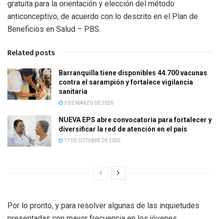
gratuita para la orientación y elección del método
anticonceptivo, de acuerdo con lo descrito en el Plan de
Beneficios en Salud – PBS.
Related posts
Barranquilla tiene disponibles 44.700 vacunas
contra el sarampión y fortalece vigilancia
sanitaria
3 DE MARZO DE 2026
NUEVA EPS abre convocatoria para fortalecer y
diversificar la red de atención en el país
17 DE OCTUBRE DE 2025
Por lo pronto, y para resolver algunas de las inquietudes
presentadas con mayor frecuencia en los jóvenes,