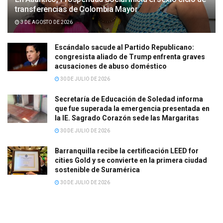
transferencias de Colombia Mayor
3 DE AGOSTO DE 2026
Escándalo sacude al Partido Republicano:
congresista aliado de Trump enfrenta graves
acusaciones de abuso doméstico
30 DE JULIO DE 2026
Secretaría de Educación de Soledad informa
que fue superada la emergencia presentada en
la IE. Sagrado Corazón sede las Margaritas
30 DE JULIO DE 2026
Barranquilla recibe la certificación LEED for
cities Gold y se convierte en la primera ciudad
sostenible de Suramérica
30 DE JULIO DE 2026