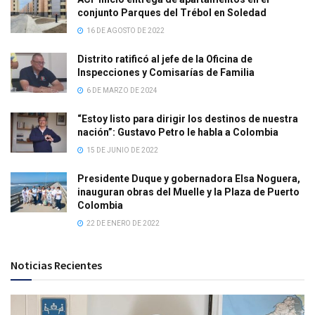
conjunto Parques del Trébol en Soledad
16 DE AGOSTO DE 2022
Distrito ratificó al jefe de la Oficina de
Inspecciones y Comisarías de Familia
6 DE MARZO DE 2024
“Estoy listo para dirigir los destinos de nuestra
nación”: Gustavo Petro le habla a Colombia
15 DE JUNIO DE 2022
Presidente Duque y gobernadora Elsa Noguera,
inauguran obras del Muelle y la Plaza de Puerto
Colombia
22 DE ENERO DE 2022
Noticias Recientes