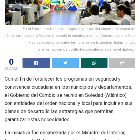
En el Encuentro Nacional, Regional y Local del Sistema Nacional de
Convivencia para la Vida se presentó la estrategia de los Gestores para la Vida
y se capacitó a los entes territoriales en la gestión, tratamiento y
transformación de conflictos sociales mediante el diálogo.
0
SHARES
Con el fin de fortalecer los programas en seguridad y
convivencia ciudadana en los municipios y departamentos,
el Gobierno del Cambio se reunió en Soledad (Atlántico)
con entidades del orden nacional y local para incluir en sus
planes de desarrollo las estrategias que permitan
garantizar estas necesidades.
La iniciativa fue encabezada por el Ministro del Interior,