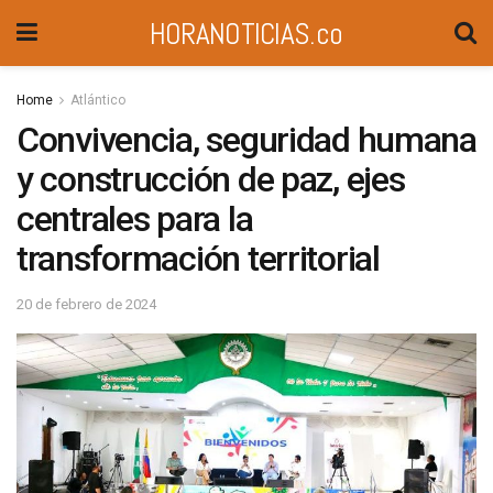
HORANOTICIAS.co
Home
Atlántico
Convivencia, seguridad humana
y construcción de paz, ejes
centrales para la
transformación territorial
20 de febrero de 2024