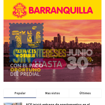
Popular
Mas vistos
Últimos
ACF inició entrega de apartamentos en el