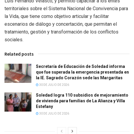
Luis Fernando Velasco, y permitió capacitar a los entes
territoriales sobre el Sistema Nacional de Convivencia para
la Vida, que tiene como objetivo articular y facilitar
escenarios de diálogo y concertación, que permitan el
tratamiento, gestión y transformación de los conflictos
sociales.
Related posts
Secretaría de Educación de Soledad informa
que fue superada la emergencia presentada en
la IE. Sagrado Corazón sede las Margaritas
30 DE JULIO DE 2026
Soledad logra 110 subsidios de mejoramiento
de vivienda para familias de La Alianza y Villa
Estefany
30 DE JULIO DE 2026