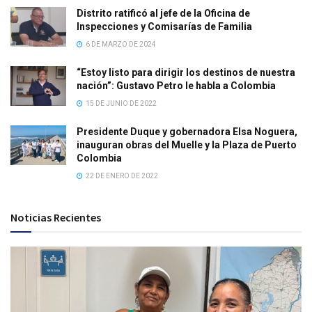
Distrito ratificó al jefe de la Oficina de
Inspecciones y Comisarías de Familia
6 DE MARZO DE 2024
“Estoy listo para dirigir los destinos de nuestra
nación”: Gustavo Petro le habla a Colombia
15 DE JUNIO DE 2022
Presidente Duque y gobernadora Elsa Noguera,
inauguran obras del Muelle y la Plaza de Puerto
Colombia
22 DE ENERO DE 2022
Noticias Recientes