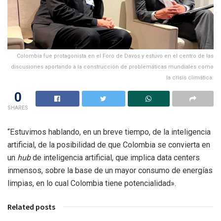
Colombia fue protagonista en el Foro de Davos y estuvo en el centro de las
discusiones aportando a la construcción de problemáticas mundiales como
la crisis climática.
0
SHARES
“Estuvimos hablando, en un breve tiempo, de la inteligencia
artificial, de la posibilidad de que Colombia se convierta en
un
hub
de inteligencia artificial, que implica data centers
inmensos, sobre la base de un mayor consumo de energías
limpias, en lo cual Colombia tiene potencialidad».
Related posts