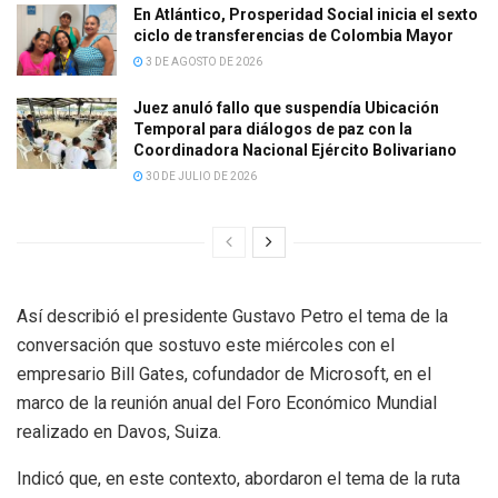
En Atlántico, Prosperidad Social inicia el sexto
ciclo de transferencias de Colombia Mayor
3 DE AGOSTO DE 2026
Juez anuló fallo que suspendía Ubicación
Temporal para diálogos de paz con la
Coordinadora Nacional Ejército Bolivariano
30 DE JULIO DE 2026
Así describió el presidente Gustavo Petro el tema de la
conversación que sostuvo este miércoles con el
empresario Bill Gates, cofundador de Microsoft, en el
marco de la reunión anual del Foro Económico Mundial
realizado en Dav​os, Suiza.
Indicó que, en este contexto, abordaron el tema de la ruta