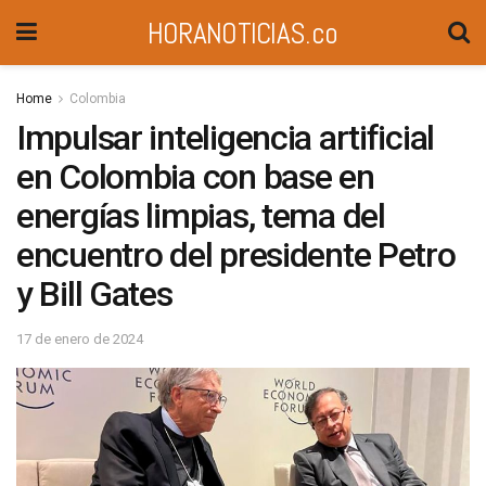
HORANOTICIAS.co
Home
Colombia
Impulsar inteligencia artificial
en Colombia con base en
energías limpias, tema del
encuentro del presidente Petro
y Bill Gates
17 de enero de 2024