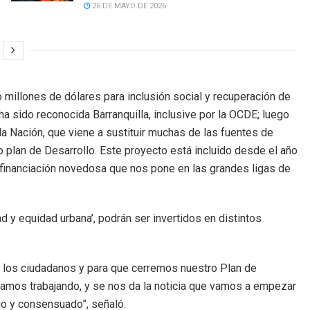
26 DE MAYO DE 2026
millones de dólares para inclusión social y recuperación de
 ha sido reconocida Barranquilla, inclusive por la OCDE; luego
a Nación, que viene a sustituir muchas de las fuentes de
ro plan de Desarrollo. Este proyecto está incluido desde el año
 financiación novedosa que nos pone en las grandes ligas de
 y equidad urbana’, podrán ser invertidos en distintos
e a los ciudadanos y para que cerremos nuestro Plan de
bamos trabajando, y se nos da la noticia que vamos a empezar
rio y consensuado”, señaló.