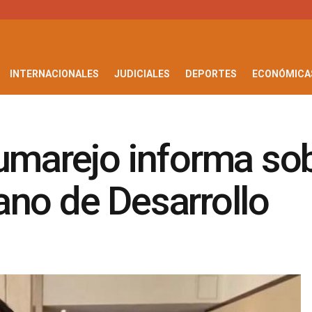
INTERNACIONALES
JUDICIALES
DEPORTES
ECONÓMICA
umarejo informa sob
ano de Desarrollo