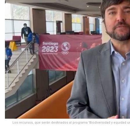
Los recursos, que serán destinados al programa 'Biodiversidad y equidad ur