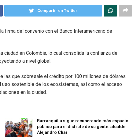
Compartir en Twitter
la firma del convenio con el Banco Interamericano de
na ciudad en Colombia, lo cual consolida la confianza de
oyectando a nivel global.
 de las que sobresale el crédito por 100 millones de dólares
del uso sostenible de los ecosistemas, así como el acceso
blaciones en la ciudad.
Barranquilla sigue recuperando más espacio
público para el disfrute de su gente: alcalde
Alejandro Char