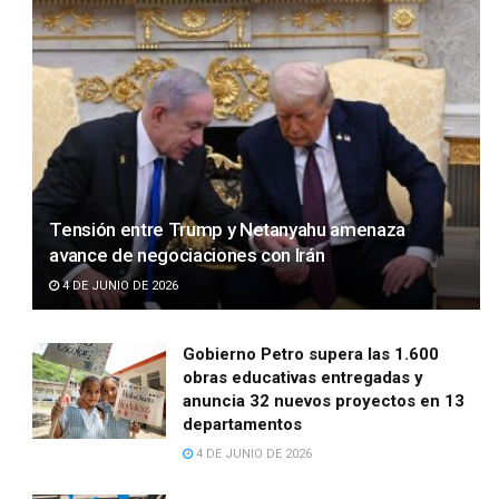
Tensión entre Trump y Netanyahu amenaza
avance de negociaciones con Irán
4 DE JUNIO DE 2026
Gobierno Petro supera las 1.600
obras educativas entregadas y
anuncia 32 nuevos proyectos en 13
departamentos
4 DE JUNIO DE 2026