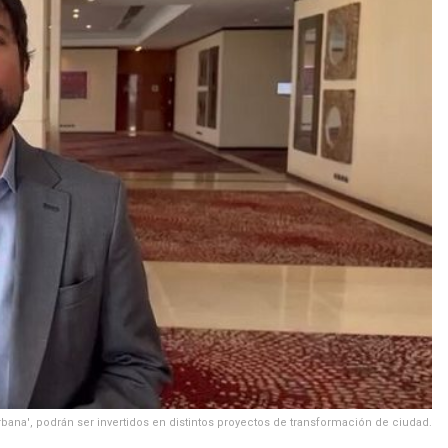
bana', podrán ser invertidos en distintos proyectos de transformación de ciudad.