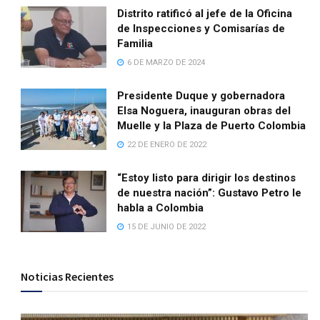
Distrito ratificó al jefe de la Oficina
de Inspecciones y Comisarías de
Familia
6 DE MARZO DE 2024
Presidente Duque y gobernadora
Elsa Noguera, inauguran obras del
Muelle y la Plaza de Puerto Colombia
22 DE ENERO DE 2022
“Estoy listo para dirigir los destinos
de nuestra nación”: Gustavo Petro le
habla a Colombia
15 DE JUNIO DE 2022
Noticias Recientes