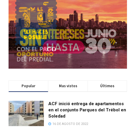
Popular
Mas vistos
Últimos
ACF inició entrega de apartamentos
en el conjunto Parques del Trébol en
Soledad
16 DE AGOSTO DE 2022