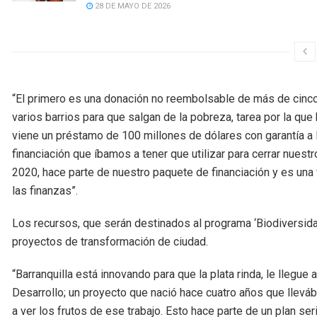
28 DE MAYO DE 2026
“El primero es una donación no reembolsable de más de cinco 
varios barrios para que salgan de la pobreza, tarea por la que
viene un préstamo de 100 millones de dólares con garantía a l
financiación que íbamos a tener que utilizar para cerrar nuest
2020, hace parte de nuestro paquete de financiación y es una
las finanzas”.
Los recursos, que serán destinados al programa ‘Biodiversidad
proyectos de transformación de ciudad.
“Barranquilla está innovando para que la plata rinda, le llegu
Desarrollo; un proyecto que nació hace cuatro años que llevá
a ver los frutos de ese trabajo. Esto hace parte de un plan se