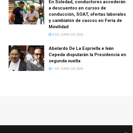
En Soledad, conductores accederán
a descuentos en cursos de
conducción, SOAT, ofertas laborales
y cambiatón de cascos en Feria de
Movilidad
4 DE JUNIO DE 2026
Abelardo De La Espriella e Iván
Cepeda disputarán la Presidencia en
segunda vuelta
1 DE JUNIO DE 2026