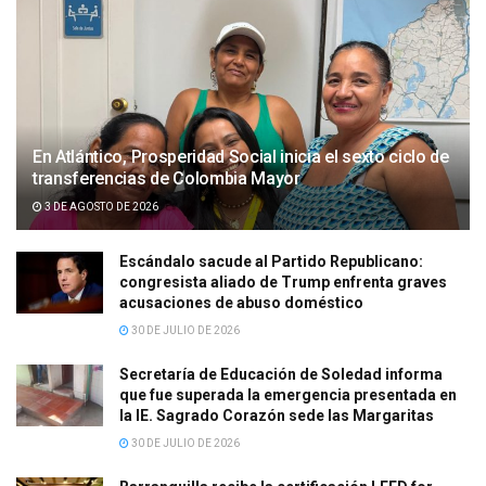
En Atlántico, Prosperidad Social inicia el sexto ciclo de
transferencias de Colombia Mayor
3 DE AGOSTO DE 2026
Escándalo sacude al Partido Republicano:
congresista aliado de Trump enfrenta graves
acusaciones de abuso doméstico
30 DE JULIO DE 2026
Secretaría de Educación de Soledad informa
que fue superada la emergencia presentada en
la IE. Sagrado Corazón sede las Margaritas
30 DE JULIO DE 2026