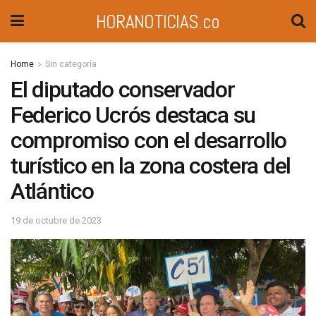
HORANOTICIAS.co
Home
Sin categoría
El diputado conservador
Federico Ucrós destaca su
compromiso con el desarrollo
turístico en la zona costera del
Atlántico
19 de octubre de 2023