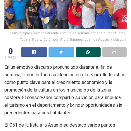
Los municipios visitados durante este fin de semana por el diputado fueron:
Tubará, Puerto Colombia, Piojó, Baranoa, Juan de Acosta, y Usiacurí.
0
SHARES
En un emotivo discurso pronunciado durante el fin de
semana, Ucrós enfocó su atención en el desarrollo turístico
como punto clave para el crecimiento económico y la
promoción de la cultura en los municipios de la zona
costera. El conservador compartió su visión para impulsar
el turismo en el departamento y brindar oportunidades sin
precedentes para sus habitantes.
El C51 de la lista a la Asamblea destacó varios puntos