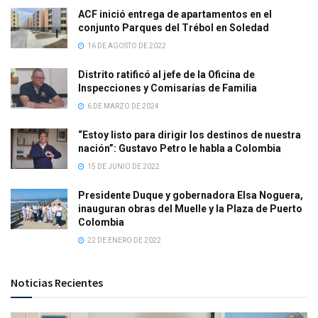
ACF inició entrega de apartamentos en el
conjunto Parques del Trébol en Soledad
16 DE AGOSTO DE 2022
Distrito ratificó al jefe de la Oficina de
Inspecciones y Comisarías de Familia
6 DE MARZO DE 2024
“Estoy listo para dirigir los destinos de nuestra
nación”: Gustavo Petro le habla a Colombia
15 DE JUNIO DE 2022
Presidente Duque y gobernadora Elsa Noguera,
inauguran obras del Muelle y la Plaza de Puerto
Colombia
22 DE ENERO DE 2022
Noticias Recientes