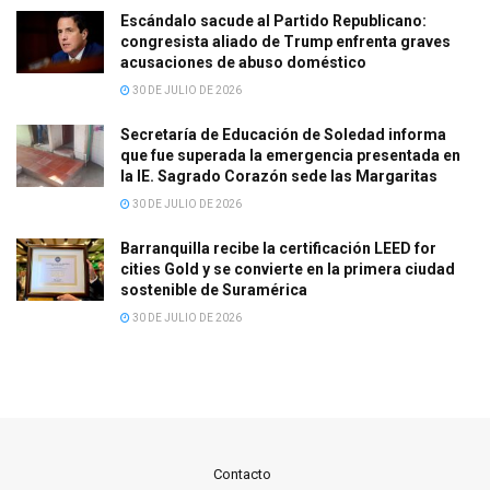
Escándalo sacude al Partido Republicano:
congresista aliado de Trump enfrenta graves
acusaciones de abuso doméstico
30 DE JULIO DE 2026
Secretaría de Educación de Soledad informa
que fue superada la emergencia presentada en
la IE. Sagrado Corazón sede las Margaritas
30 DE JULIO DE 2026
Barranquilla recibe la certificación LEED for
cities Gold y se convierte en la primera ciudad
sostenible de Suramérica
30 DE JULIO DE 2026
Contacto