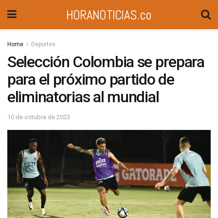
HORANOTICIAS.co
Home
Deportes
Selección Colombia se prepara
para el próximo partido de
eliminatorias al mundial
10 de octubre de 2023