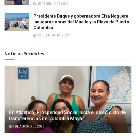
15 DE JUNIO DE 2022
Presidente Duque y gobernadora Elsa Noguera,
inauguran obras del Muelle y la Plaza de Puerto
Colombia
22 DE ENERO DE 2022
Noticias Recientes
En Atlántico, Prosperidad Social inicia el sexto ciclo de
transferencias de Colombia Mayor
3 DE AGOSTO DE 2026