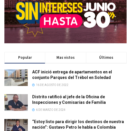
Popular
Mas vistos
Últimos
ACF inició entrega de apartamentos en el
conjunto Parques del Trébol en Soledad
16 DE AGOSTO DE 2022
Distrito ratificó al jefe de la Oficina de
Inspecciones y Comisarías de Familia
6 DE MARZO DE 2024
“Estoy listo para dirigir los destinos de nuestra
nación”: Gustavo Petro le habla a Colombia