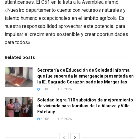
atlanticenses. El C51 en la lista a la Asamblea afirmó:
«Nuestro departamento cuenta con recursos naturales y
talento humano excepcionales en el ámbito agrícola. Es
nuestra responsabilidad aprovechar este potencial para
impulsar el crecimiento sostenible y crear oportunidades
para todos».
Related posts
Secretaría de Educación de Soledad informa
que fue superada la emergencia presentada en
la IE. Sagrado Corazón sede las Margaritas
30 DE JULIO DE 2026
Soledad logra 110 subsidios de mejoramiento
de vivienda para familias de La Alianza y Villa
Estefany
30 DE JULIO DE 2026