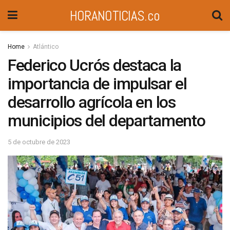
HORANOTICIAS.co
Home
Atlántico
Federico Ucrós destaca la
importancia de impulsar el
desarrollo agrícola en los
municipios del departamento
5 de octubre de 2023