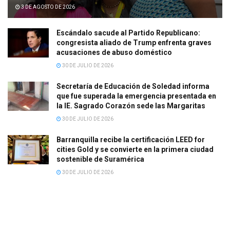
3 DE AGOSTO DE 2026
Escándalo sacude al Partido Republicano:
congresista aliado de Trump enfrenta graves
acusaciones de abuso doméstico
30 DE JULIO DE 2026
Secretaría de Educación de Soledad informa
que fue superada la emergencia presentada en
la IE. Sagrado Corazón sede las Margaritas
30 DE JULIO DE 2026
Barranquilla recibe la certificación LEED for
cities Gold y se convierte en la primera ciudad
sostenible de Suramérica
30 DE JULIO DE 2026