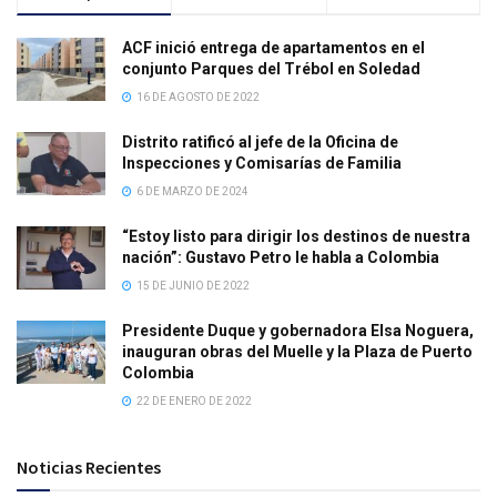
ACF inició entrega de apartamentos en el
conjunto Parques del Trébol en Soledad
16 DE AGOSTO DE 2022
Distrito ratificó al jefe de la Oficina de
Inspecciones y Comisarías de Familia
6 DE MARZO DE 2024
“Estoy listo para dirigir los destinos de nuestra
nación”: Gustavo Petro le habla a Colombia
15 DE JUNIO DE 2022
Presidente Duque y gobernadora Elsa Noguera,
inauguran obras del Muelle y la Plaza de Puerto
Colombia
22 DE ENERO DE 2022
Noticias Recientes