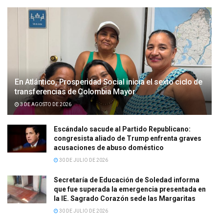
En Atlántico, Prosperidad Social inicia el sexto ciclo de
transferencias de Colombia Mayor
3 DE AGOSTO DE 2026
Escándalo sacude al Partido Republicano:
congresista aliado de Trump enfrenta graves
acusaciones de abuso doméstico
30 DE JULIO DE 2026
Secretaría de Educación de Soledad informa
que fue superada la emergencia presentada en
la IE. Sagrado Corazón sede las Margaritas
30 DE JULIO DE 2026