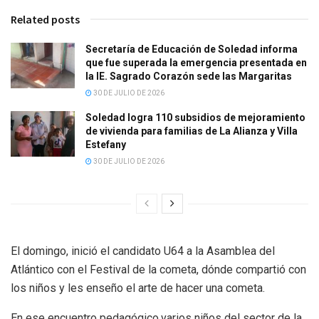
Related posts
Secretaría de Educación de Soledad informa
que fue superada la emergencia presentada en
la IE. Sagrado Corazón sede las Margaritas
30 DE JULIO DE 2026
Soledad logra 110 subsidios de mejoramiento
de vivienda para familias de La Alianza y Villa
Estefany
30 DE JULIO DE 2026
El domingo, inició el candidato U64 a la Asamblea del
Atlántico con el Festival de la cometa, dónde compartió con
los niños y les enseño el arte de hacer una cometa.
En ese encuentro pedagógico,varios niños del sector de la