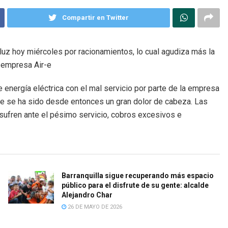
Compartir en Twitter
 luz hoy miércoles por racionamientos, lo cual agudiza más la
a empresa Air-e
 energía eléctrica con el mal servicio por parte de la empresa
 que se ha sido desde entonces un gran dolor de cabeza. Las
sufren ante el pésimo servicio, cobros excesivos e
Barranquilla sigue recuperando más espacio
público para el disfrute de su gente: alcalde
Alejandro Char
26 DE MAYO DE 2026