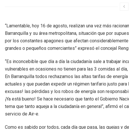
“Lamentable, hoy 16 de agosto, realizan una vez más racionam
Barranquilla y su área metropolitana, situación que por supues
por los constantes apagones que afectan considerablemente a
grandes o pequeños comerciantes” expresó el concejal Rengi
“Es inconcebible que día a día la ciudadanía sale a trabajar 
vulnerables en ocasiones no tienen para las 3 comidas al día,
En Barranquilla todos rechazamos las altas tarifas de energía
actuales y que puedan expedir un régimen tarifario justo para 
excusas! las pérdidas y los robos de energía son responsabili
¡Ya está bueno! Se hace necesario que tanto el Gobierno Naci
tema que tanto aqueja a la ciudadanía en general”, afirmó el 
servicio de Air-e.
Como es sabido por todos, cada día que pasa, las quejas y d