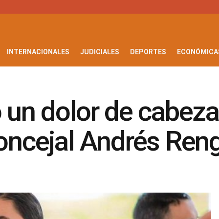
INTERNACIONALES
JUDICIALES
DEPORTES
ECONÓMICA
o un dolor de cabeza
Concejal Andrés Reng