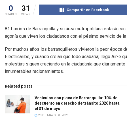
0
31
Compartir en Facebook
SHARES
VIEWS
81 barrios de Barranquilla y su área metropolitana estarán sin
agonía que viven los ciudadanos con el pésimo servicio de l
Por muchos años los barranquilleros vivieron la peor época de
Electricaribe, y cuando creían que todo acabaría; llegó Air-e
molestias siguen creciendo en la ciudadanía que diariamente 
innumerables racionamientos.
Related posts
Vehículos con placa de Barranquilla: 10% de
descuento en derecho de tránsito 2026 hasta
el 31 de mayo
28 DE MAYO DE 2026