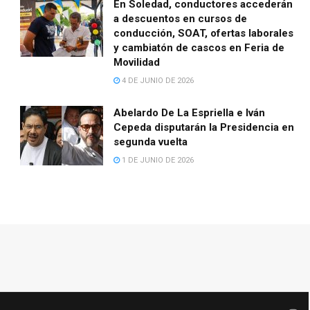
En Soledad, conductores accederán
a descuentos en cursos de
conducción, SOAT, ofertas laborales
y cambiatón de cascos en Feria de
Movilidad
4 DE JUNIO DE 2026
Abelardo De La Espriella e Iván
Cepeda disputarán la Presidencia en
segunda vuelta
1 DE JUNIO DE 2026