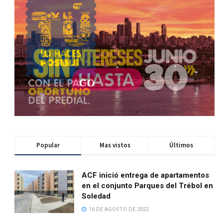
Popular
Mas vistos
Últimos
ACF inició entrega de apartamentos
en el conjunto Parques del Trébol en
Soledad
16 DE AGOSTO DE 2022