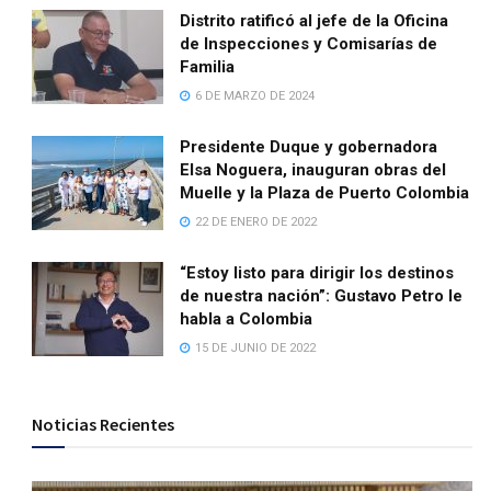
Distrito ratificó al jefe de la Oficina
de Inspecciones y Comisarías de
Familia
6 DE MARZO DE 2024
Presidente Duque y gobernadora
Elsa Noguera, inauguran obras del
Muelle y la Plaza de Puerto Colombia
22 DE ENERO DE 2022
“Estoy listo para dirigir los destinos
de nuestra nación”: Gustavo Petro le
habla a Colombia
15 DE JUNIO DE 2022
Noticias Recientes