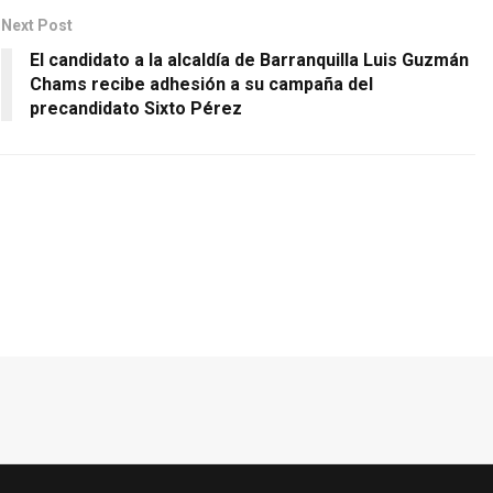
Next Post
El candidato a la alcaldía de Barranquilla Luis Guzmán
Chams recibe adhesión a su campaña del
precandidato Sixto Pérez