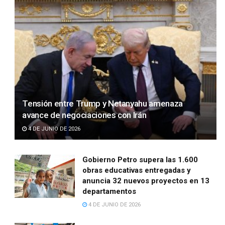
Tensión entre Trump y Netanyahu amenaza
avance de negociaciones con Irán
4 DE JUNIO DE 2026
Gobierno Petro supera las 1.600
obras educativas entregadas y
anuncia 32 nuevos proyectos en 13
departamentos
4 DE JUNIO DE 2026