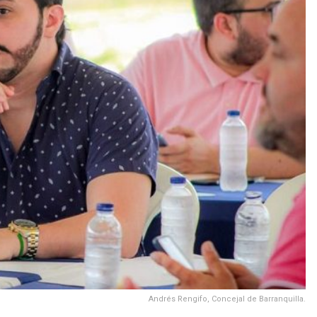
Andrés Rengifo, Concejal de Barranquilla.