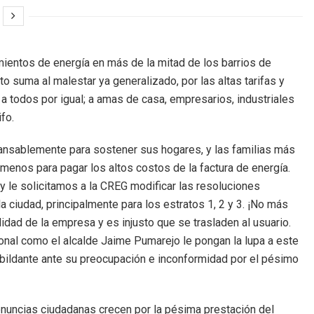
ientos de energía en más de la mitad de los barrios de
to suma al malestar ya generalizado, por las altas tarifas y
 todos por igual; a amas de casa, empresarios, industriales
fo.
incansablemente para sostener sus hogares, y las familias más
 menos para pagar los altos costos de la factura de energía.
 y le solicitamos a la CREG modificar las resoluciones
la ciudad, principalmente para los estratos 1, 2 y 3. ¡No más
dad de la empresa y es injusto que se trasladen al usuario.
onal como el alcalde Jaime Pumarejo le pongan la lupa a este
cabildante ante su preocupación e inconformidad por el pésimo
enuncias ciudadanas crecen por la pésima prestación del