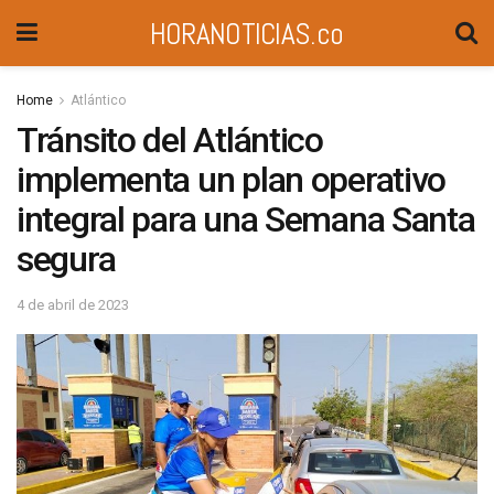
HORANOTICIAS.co
Home
Atlántico
Tránsito del Atlántico
implementa un plan operativo
integral para una Semana Santa
segura
4 de abril de 2023