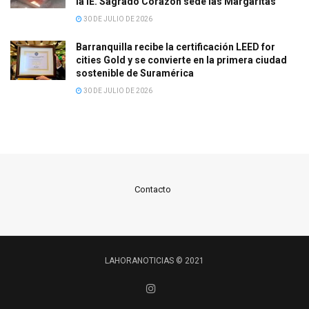
la IE. Sagrado Corazón sede las Margaritas
30 DE JULIO DE 2026
Barranquilla recibe la certificación LEED for
cities Gold y se convierte en la primera ciudad
sostenible de Suramérica
30 DE JULIO DE 2026
Contacto
LAHORANOTICIAS © 2021