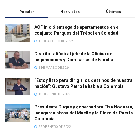
Popular
Mas vistos
Últimos
ACF inició entrega de apartamentos en el
conjunto Parques del Trébol en Soledad
16 DE AGOSTO DE 2022
Distrito ratificó al jefe de la Oficina de
Inspecciones y Comisarías de Familia
6 DE MARZO DE 2024
“Estoy listo para dirigir los destinos de nuestra
nación”: Gustavo Petro le habla a Colombia
15 DE JUNIO DE 2022
Presidente Duque y gobernadora Elsa Noguera,
inauguran obras del Muelle y la Plaza de Puerto
Colombia
22 DE ENERO DE 2022