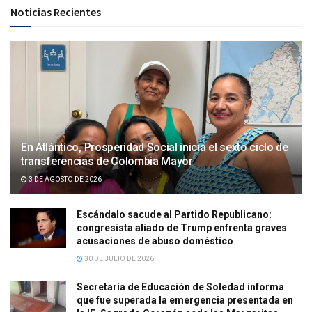
Noticias Recientes
En Atlántico, Prosperidad Social inicia el sexto ciclo de
transferencias de Colombia Mayor
3 DE AGOSTO DE 2026
Escándalo sacude al Partido Republicano:
congresista aliado de Trump enfrenta graves
acusaciones de abuso doméstico
30 DE JULIO DE 2026
Secretaría de Educación de Soledad informa
que fue superada la emergencia presentada en