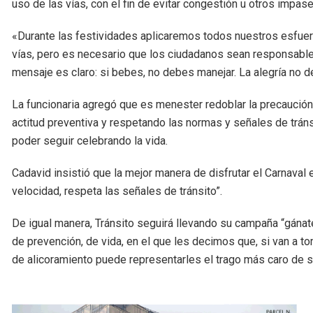
uso de las vías, con el fin de evitar congestión u otros impase
«Durante las festividades aplicaremos todos nuestros esfue
vías, pero es necesario que los ciudadanos sean responsables 
mensaje es claro: si bebes, no debes manejar. La alegría no deb
La funcionaria agregó que es menester redoblar la precaución
actitud preventiva y respetando las normas y señales de tránsi
poder seguir celebrando la vida.
Cadavid insistió que la mejor manera de disfrutar el Carnaval 
velocidad, respeta las señales de tránsito”.
De igual manera, Tránsito seguirá llevando su campaña “gánate 
de prevención, de vida, en el que les decimos que, si van a 
de alicoramiento puede representarles el trago más caro de s