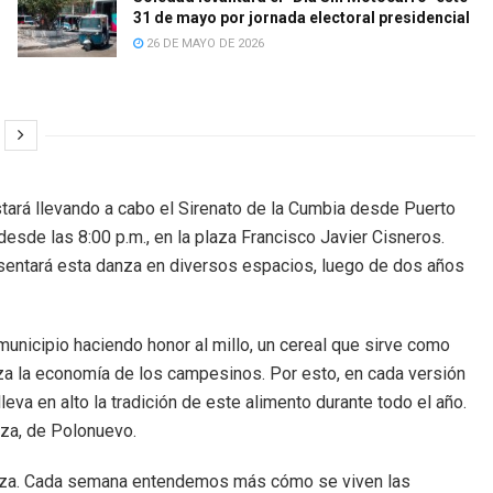
31 de mayo por jornada electoral presidencial
26 DE MAYO DE 2026
estará llevando a cabo el Sirenato de la Cumbia desde Puerto
desde las 8:00 p.m., en la plaza Francisco Javier Cisneros.
sentará esta danza en diversos espacios, luego de dos años
 municipio haciendo honor al millo, un cereal que sirve como
iza la economía de los campesinos. Por esto, en cada versión
leva en alto la tradición de este alimento durante todo el año.
iza, de Polonuevo.
uerza. Cada semana entendemos más cómo se viven las