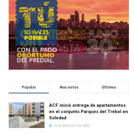
Popular
Mas vistos
Últimos
ACF inició entrega de apartamentos
en el conjunto Parques del Trébol en
Soledad
16 DE AGOSTO DE 2022