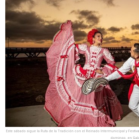
Este sábado sigue la Ruta de la Tradición con el Reinado Intermunicipal y Festiva
domingo, en Gala