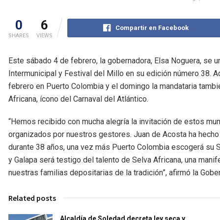
0
6
Compartir en Facebook
SHARES
VIEWS
Este sábado 4 de febrero, la gobernadora, Elsa Noguera, se u
Intermunicipal y Festival del Millo en su edición número 38. A
febrero en Puerto Colombia y el domingo la mandataria tamb
Africana, ícono del Carnaval del Atlántico.
“Hemos recibido con mucha alegría la invitación de estos mun
organizados por nuestros gestores. Juan de Acosta ha hecho u
durante 38 años, una vez más Puerto Colombia escogerá su Si
y Galapa será testigo del talento de Selva Africana, una manife
nuestras familias depositarias de la tradición”, afirmó la Gobe
Related posts
Alcaldía de Soledad decreta ley seca y