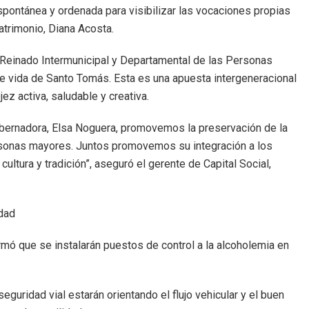
spontánea y ordenada para visibilizar las vocaciones propias
atrimonio, Diana Acosta.
 Reinado Intermunicipal y Departamental de las Personas
e vida de Santo Tomás. Esta es una apuesta intergeneracional
ez activa, saludable y creativa.
obernadora, Elsa Noguera, promovemos la preservación de la
 personas mayores. Juntos promovemos su integración a los
ultura y tradición”, aseguró el gerente de Capital Social,
idad
rmó que se instalarán puestos de control a la alcoholemia en
guridad vial estarán orientando el flujo vehicular y el buen