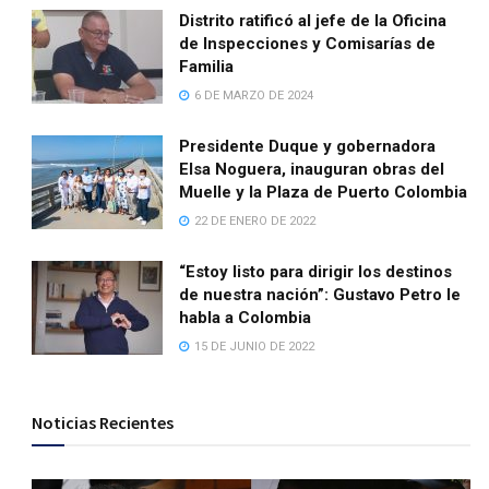
Distrito ratificó al jefe de la Oficina
de Inspecciones y Comisarías de
Familia
6 DE MARZO DE 2024
Presidente Duque y gobernadora
Elsa Noguera, inauguran obras del
Muelle y la Plaza de Puerto Colombia
22 DE ENERO DE 2022
“Estoy listo para dirigir los destinos
de nuestra nación”: Gustavo Petro le
habla a Colombia
15 DE JUNIO DE 2022
Noticias Recientes