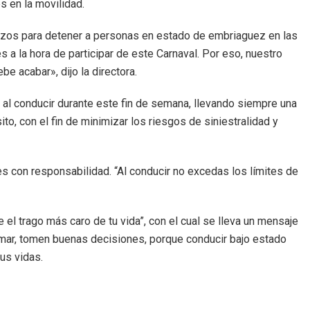
s en la movilidad.
rzos para detener a personas en estado de embriaguez en las
a la hora de participar de este Carnaval. Por eso, nuestro
e acabar», dijo la directora.
 al conducir durante este fin de semana, llevando siempre una
to, con el fin de minimizar los riesgos de siniestralidad y
es con responsabilidad. “Al conducir no excedas los límites de
el trago más caro de tu vida”, con el cual se lleva un mensaje
tomar, tomen buenas decisiones, porque conducir bajo estado
us vidas.