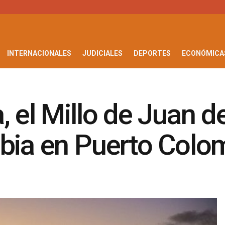
INTERNACIONALES
JUDICIALES
DEPORTES
ECONÓMICA
 el Millo de Juan d
mbia en Puerto Colo