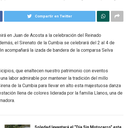
Compartir en Twitter
nirá en Juan de Acosta a la celebración del Reinado
demás, el Sirenato de la Cumbia se celebrará del 2 al 4 de
ién acompañará la izada de bandera de la comparsa Selva
icipios, que enaltecen nuestro patrimonio con eventos
na labor admirable por mantener la tradición del millo
rena de la Cumbia para llevar en alto esta majestuosa danza
stación llena de colores liderada por la familia Llanos, una de
rnadora.
Soledad levantará el “Día Sin Motocarro” este