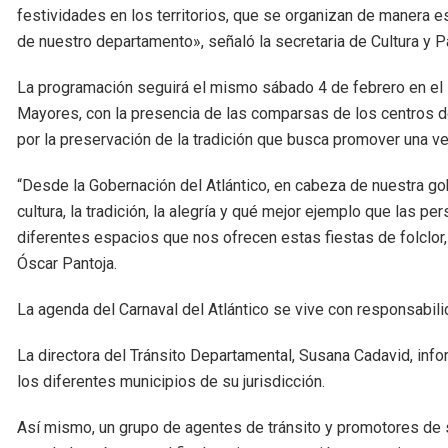
festividades en los territorios, que se organizan de manera e
de nuestro departamento», señaló la secretaria de Cultura y P
La programación seguirá el mismo sábado 4 de febrero en el
Mayores, con la presencia de las comparsas de los centros d
por la preservación de la tradición que busca promover una vej
“Desde la Gobernación del Atlántico, en cabeza de nuestra g
cultura, la tradición, la alegría y qué mejor ejemplo que las
diferentes espacios que nos ofrecen estas fiestas de folclor, c
Óscar Pantoja.
La agenda del Carnaval del Atlántico se vive con responsabil
La directora del Tránsito Departamental, Susana Cadavid, info
los diferentes municipios de su jurisdicción.
Así mismo, un grupo de agentes de tránsito y promotores de se