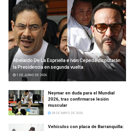
Abelardo De La Espriella e Iván Cepeda disputarán
la Presidencia en segunda vuelta
1 DE JUNIO DE 2026
Neymar en duda para el Mundial
2026, tras confirmarse lesión
muscular
28 DE MAYO DE 2026
Vehículos con placa de Barranquilla: