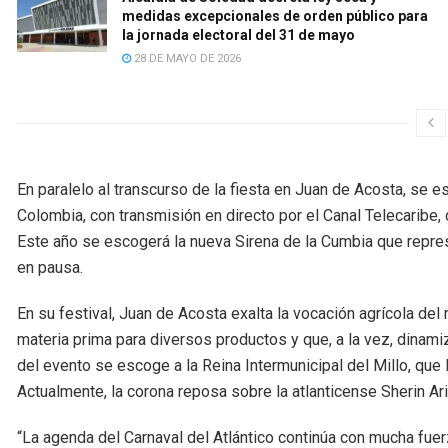
medidas excepcionales de orden público para
la jornada electoral del 31 de mayo
28 DE MAYO DE 2026
En paralelo al transcurso de la fiesta en Juan de Acosta, se 
Colombia, con transmisión en directo por el Canal Telecaribe, 
Este año se escogerá la nueva Sirena de la Cumbia que repre
en pausa.
En su festival, Juan de Acosta exalta la vocación agrícola del
materia prima para diversos productos y que, a la vez, dinam
del evento se escoge a la Reina Intermunicipal del Millo, que l
Actualmente, la corona reposa sobre la atlanticense Sherin Ar
“La agenda del Carnaval del Atlántico continúa con mucha f