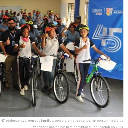
e 47 adolescentes, con sus familias, celebraron el poder contar con un medio de
transporte sostenible para continuar su educación en 2023.