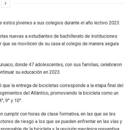
 de estos jóvenes a sus colegios durante el año lectivo 2023.
cletas nuevas a estudiantes de bachillerato de instituciones
r que se movilicen de su casa al colegio de manera segura
Luruaco, donde 47 adolescentes, con sus familias, celebraron
ontinuar su educación en 2023.
ó que la entrega de bicicletas corresponde a la etapa final del
egimientos del Atlántico, promoviendo la bicicleta como un
, 9° y 10°.
on cumplir con horas de clase formativa, en las que se les
factores de riesgo a los que se pueden enfrentar en las vías y
esponsable de la bicicleta y la revisión mecánica preventiva