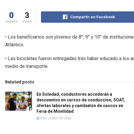
0
3
Compartir en Facebook
SHARES
VIEWS
• Los beneficiarios son jóvenes de 8°, 9° y 10° de institucio
Atlántico.
• Las bicicletas fueron entregadas tras haber educado a los
medio de transporte.
Related posts
En Soledad, conductores accederán a
descuentos en cursos de conducción, SOAT,
ofertas laborales y cambiatón de cascos en
Feria de Movilidad
4 DE JUNIO DE 2026