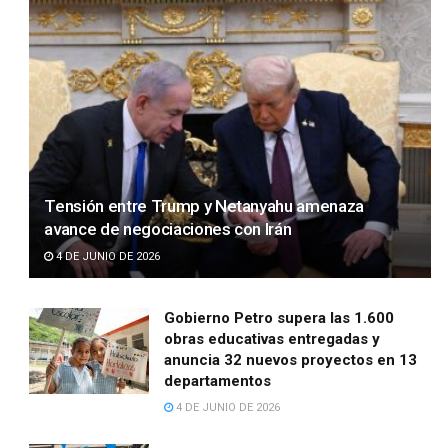
Tensión entre Trump y Netanyahu amenaza
avance de negociaciones con Irán
4 DE JUNIO DE 2026
Gobierno Petro supera las 1.600
obras educativas entregadas y
anuncia 32 nuevos proyectos en 13
departamentos
4 DE JUNIO DE 2026