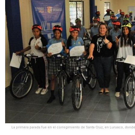
La primera parada fue en el corregimiento de Santa Cruz, en Luruaco, dond