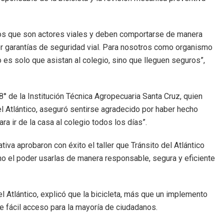
rios que son actores viales y deben comportarse de manera
er garantías de seguridad vial. Para nosotros como organismo
 es solo que asistan al colegio, sino que lleguen seguros”,
8° de la Institución Técnica Agropecuaria Santa Cruz, quien
el Atlántico, aseguró sentirse agradecido por haber hecho
a ir de la casa al colegio todos los días”.
va aprobaron con éxito el taller que Tránsito del Atlántico
ino el poder usarlas de manera responsable, segura y eficiente
l Atlántico, explicó que la bicicleta, más que un implemento
e fácil acceso para la mayoría de ciudadanos.