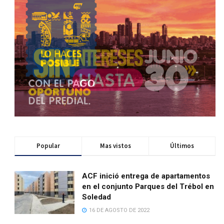
Popular
Mas vistos
Últimos
ACF inició entrega de apartamentos
en el conjunto Parques del Trébol en
Soledad
16 DE AGOSTO DE 2022