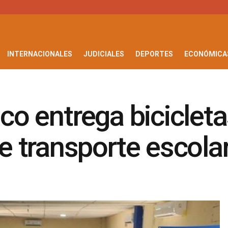
INTERNACIONALES
JUDICIALES
DEPORTES
ECONÓMICA
ico entrega biciclet
 transporte escola