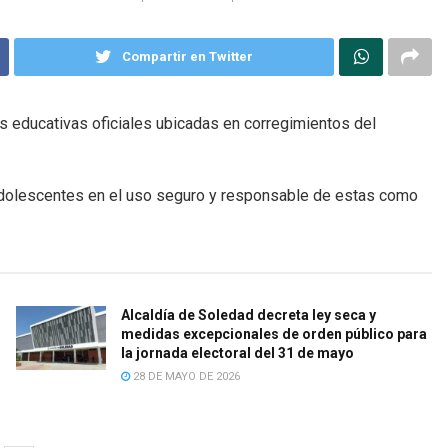
Compartir en Twitter
nes educativas oficiales ubicadas en corregimientos del
 adolescentes en el uso seguro y responsable de estas como
Alcaldía de Soledad decreta ley seca y
medidas excepcionales de orden público para
la jornada electoral del 31 de mayo
28 DE MAYO DE 2026