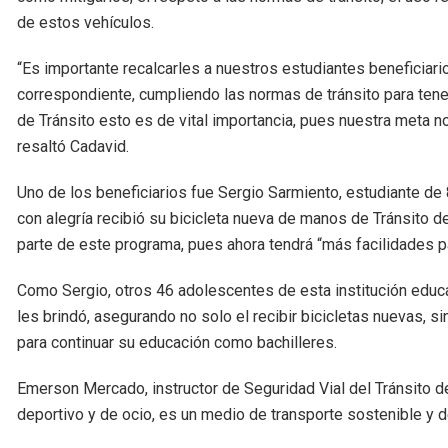
de estos vehículos.
“Es importante recalcarles a nuestros estudiantes beneficia
correspondiente, cumpliendo las normas de tránsito para ten
de Tránsito esto es de vital importancia, pues nuestra meta no
resaltó Cadavid.
Uno de los beneficiarios fue Sergio Sarmiento, estudiante de 
con alegría recibió su bicicleta nueva de manos de Tránsito d
parte de este programa, pues ahora tendrá “más facilidades par
Como Sergio, otros 46 adolescentes de esta institución educati
les brindó, asegurando no solo el recibir bicicletas nuevas, s
para continuar su educación como bachilleres.
Emerson Mercado, instructor de Seguridad Vial del Tránsito de
deportivo y de ocio, es un medio de transporte sostenible y d