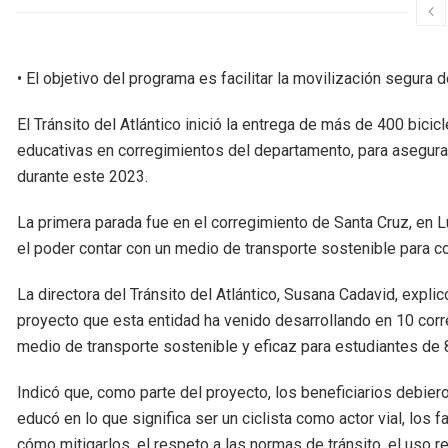
• El objetivo del programa es facilitar la movilización segura
El Tránsito del Atlántico inició la entrega de más de 400 bici
educativas en corregimientos del departamento, para asegura
durante este 2023.
La primera parada fue en el corregimiento de Santa Cruz, en 
el poder contar con un medio de transporte sostenible para c
La directora del Tránsito del Atlántico, Susana Cadavid, explic
proyecto que esta entidad ha venido desarrollando en 10 corr
medio de transporte sostenible y eficaz para estudiantes de 8°
Indicó que, como parte del proyecto, los beneficiarios debier
educó en lo que significa ser un ciclista como actor vial, los 
cómo mitigarlos, el respeto a las normas de tránsito, el uso r