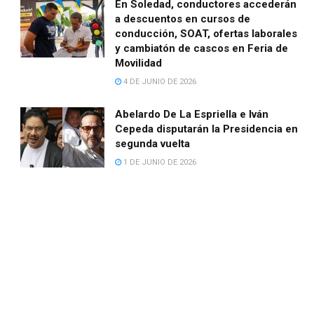
En Soledad, conductores accederán
a descuentos en cursos de
conducción, SOAT, ofertas laborales
y cambiatón de cascos en Feria de
Movilidad
4 DE JUNIO DE 2026
Abelardo De La Espriella e Iván
Cepeda disputarán la Presidencia en
segunda vuelta
1 DE JUNIO DE 2026