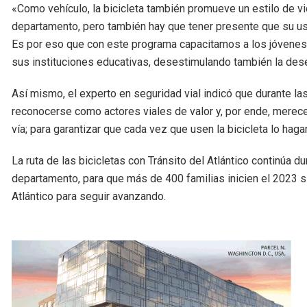
«Como vehículo, la bicicleta también promueve un estilo de v
departamento, pero también hay que tener presente que su us
Es por eso que con este programa capacitamos a los jóvenes 
sus instituciones educativas, desestimulando también la dese
Así mismo, el experto en seguridad vial indicó que durante la
reconocerse como actores viales de valor y, por ende, merec
vía; para garantizar que cada vez que usen la bicicleta lo ha
La ruta de las bicicletas con Tránsito del Atlántico continúa 
departamento, para que más de 400 familias inicien el 2023 si
Atlántico para seguir avanzando.