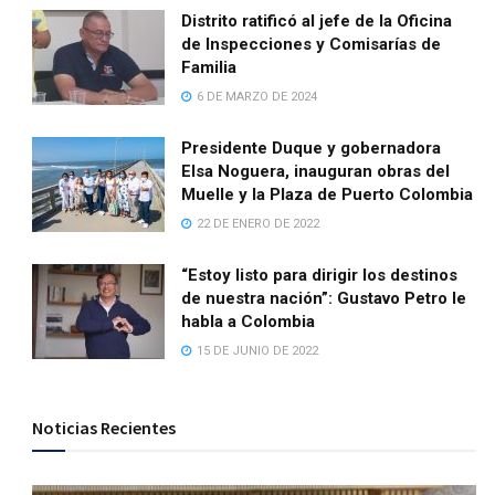
Distrito ratificó al jefe de la Oficina
de Inspecciones y Comisarías de
Familia
6 DE MARZO DE 2024
Presidente Duque y gobernadora
Elsa Noguera, inauguran obras del
Muelle y la Plaza de Puerto Colombia
22 DE ENERO DE 2022
“Estoy listo para dirigir los destinos
de nuestra nación”: Gustavo Petro le
habla a Colombia
15 DE JUNIO DE 2022
Noticias Recientes