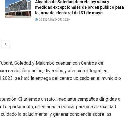
Alcaldía de Soledad decreta ley seca y
medidas excepcionales de orden público para
la jornada electoral del 31 de mayo
28 DE MAYO DE 2026
 Tubará, Soledad y Malambo cuentan con Centros de
ra recibir formación, diversión y atención integral en
 2023, se hará la entrega del centro ubicado en el municipio
tención ‘Charlemos un rato’, mediante campañas dirigidas a
del departamento, orientadas a educar para una sexualidad
el cuidado la salud mental y generar conciencia sobre las