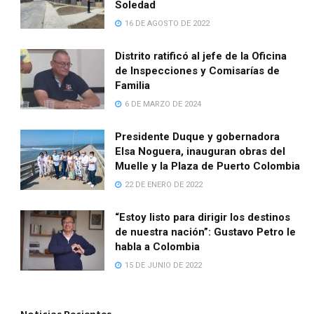
Soledad
16 DE AGOSTO DE 2022
Distrito ratificó al jefe de la Oficina
de Inspecciones y Comisarías de
Familia
6 DE MARZO DE 2024
Presidente Duque y gobernadora
Elsa Noguera, inauguran obras del
Muelle y la Plaza de Puerto Colombia
22 DE ENERO DE 2022
“Estoy listo para dirigir los destinos
de nuestra nación”: Gustavo Petro le
habla a Colombia
15 DE JUNIO DE 2022