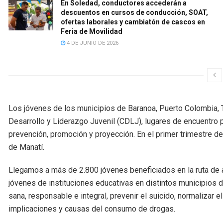
En Soledad, conductores accederán a
descuentos en cursos de conducción, SOAT,
ofertas laborales y cambiatón de cascos en
Feria de Movilidad
4 DE JUNIO DE 2026
Los jóvenes de los municipios de Baranoa, Puerto Colombia,
Desarrollo y Liderazgo Juvenil (CDLJ), lugares de encuentro pa
prevención, promoción y proyección. En el primer trimestre del
de Manatí.
Llegamos a más de 2.800 jóvenes beneficiados en la ruta de a
jóvenes de instituciones educativas en distintos municipios 
sana, responsable e integral, prevenir el suicido, normalizar 
implicaciones y causas del consumo de drogas.