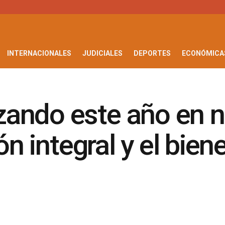
INTERNACIONALES
JUDICIALES
DEPORTES
ECONÓMICA
ndo este año en nu
ón integral y el bien