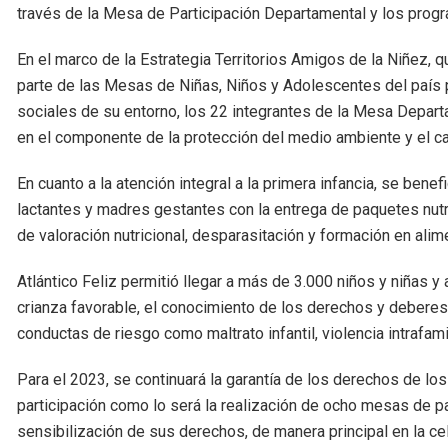
través de la Mesa de Participación Departamental y los progr
En el marco de la Estrategia Territorios Amigos de la Niñez, q
parte de las Mesas de Niñas, Niños y Adolescentes del país p
sociales de su entorno, los 22 integrantes de la Mesa Depar
en el componente de la protección del medio ambiente y el ca
En cuanto a la atención integral a la primera infancia, se ben
lactantes y madres gestantes con la entrega de paquetes nu
de valoración nutricional, desparasitación y formación en alim
Atlántico Feliz permitió llegar a más de 3.000 niños y niñas 
crianza favorable, el conocimiento de los derechos y deberes
conductas de riesgo como maltrato infantil, violencia intrafami
Para el 2023, se continuará la garantía de los derechos de l
participación como lo será la realización de ocho mesas de pa
sensibilización de sus derechos, de manera principal en la c