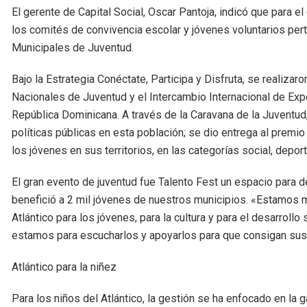
El gerente de Capital Social, Oscar Pantoja, indicó que para e
los comités de convivencia escolar y jóvenes voluntarios pe
Municipales de Juventud.
Bajo la Estrategia Conéctate, Participa y Disfruta, se realiz
Nacionales de Juventud y el Intercambio Internacional de Exp
República Dominicana. A través de la Caravana de la Juventu
políticas públicas en esta población; se dio entrega al premio
los jóvenes en sus territorios, en las categorías social, deport
El gran evento de juventud fue Talento Fest un espacio para de
benefició a 2 mil jóvenes de nuestros municipios. «Estamos mu
Atlántico para los jóvenes, para la cultura y para el desarrollo
estamos para escucharlos y apoyarlos para que consigan sus
Atlántico para la niñez
Para los niños del Atlántico, la gestión se ha enfocado en la 