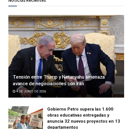
Noticias Recientes
Tensión entre Trump y Netanyahu amenaza
avance de negociaciones con Irán
4 DE JUNIO DE 2026
Gobierno Petro supera las 1.600
obras educativas entregadas y
anuncia 32 nuevos proyectos en 13
departamentos