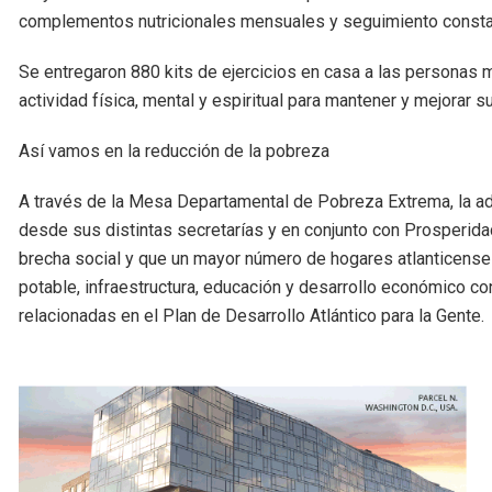
complementos nutricionales mensuales y seguimiento constant
Se entregaron 880 kits de ejercicios en casa a las personas m
actividad física, mental y espiritual para mantener y mejorar s
Así vamos en la reducción de la pobreza
A través de la Mesa Departamental de Pobreza Extrema, la adm
desde sus distintas secretarías y en conjunto con Prosperidad
brecha social y que un mayor número de hogares atlanticense
potable, infraestructura, educación y desarrollo económico c
relacionadas en el Plan de Desarrollo Atlántico para la Gente.