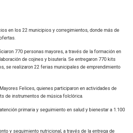
icios en los 22 municipios y corregimientos, donde más de
ofertas.
iaron 770 personas mayores, a través de la formación en
laboración de cojines y bisutería. Se entregaron 770 kits
os, se realizaron 22 ferias municipales de emprendimiento
Mayores Felices, quienes participaron en actividades de
kits de instrumentos de música folclórica.
 atención primaria y seguimiento en salud y bienestar a 1.100
to y seguimiento nutricional, a través de la entrega de