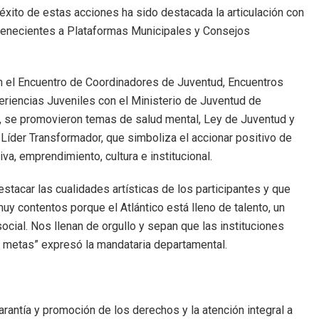
l éxito de estas acciones ha sido destacada la articulación con
rtenecientes a Plataformas Municipales y Consejos
aron el Encuentro de Coordinadores de Juventud, Encuentros
eriencias Juveniles con el Ministerio de Juventud de
d, se promovieron temas de salud mental, Ley de Juventud y
 Líder Transformador, que simboliza el accionar positivo de
iva, emprendimiento, cultura e institucional.
stacar las cualidades artísticas de los participantes y que
y contentos porque el Atlántico está lleno de talento, un
 social. Nos llenan de orgullo y sepan que las instituciones
 metas” expresó la mandataria departamental.
garantía y promoción de los derechos y la atención integral a