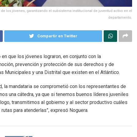
 de los jóvenes, garantizando el subsistema institucional de juventud activo en el
departamento.
Compartir en Twitter
en que los jóvenes lograron, en conjunto con la
moción, prevención y protección de sus derechos y de
Municipales y una Distrital que existen en el Atlántico.
tud, la mandataria se comprometió con los representantes de
enos una cátedra, ya que si tenemos buenos líderes juveniles
ogo, transmitirnos al gobierno y al sector productivo cuáles
rutas para atenderlas”, expresó Noguera.