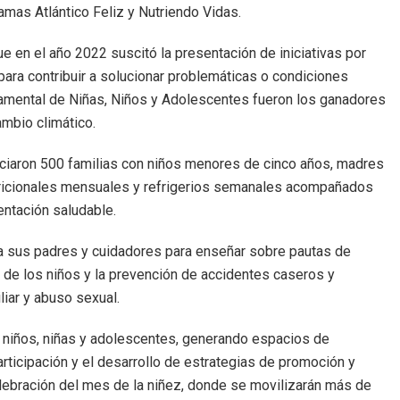
amas Atlántico Feliz y Nutriendo Vidas.
ue en el año 2022 suscitó la presentación de iniciativas por
ara contribuir a solucionar problemáticas o condiciones
tamental de Niñas, Niños y Adolescentes fueron los ganadores
mbio climático.
eficiaron 500 familias con niños menores de cinco años, madres
tricionales mensuales y refrigerios semanales acompañados
entación saludable.
y a sus padres y cuidadores para enseñar sobre pautas de
 de los niños y la prevención de accidentes caseros y
liar y abuso sexual.
os niños, niñas y adolescentes, generando espacios de
rticipación y el desarrollo de estrategias de promoción y
elebración del mes de la niñez, donde se movilizarán más de