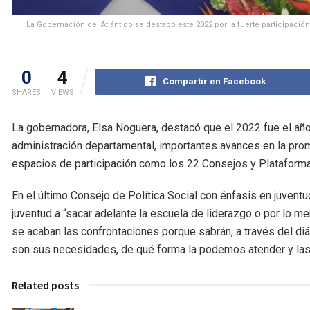
La Gobernación del Atlántico se destacó este 2022 por la fuerte participación
0
4
Compartir en Facebook
SHARES
VIEWS
La gobernadora, Elsa Noguera, destacó que el 2022 fue el año 
administración departamental, importantes avances en la pro
espacios de participación como los 22 Consejos y Plataformas 
En el último Consejo de Política Social con énfasis en juven
juventud a “sacar adelante la escuela de liderazgo o por lo m
se acaban las confrontaciones porque sabrán, a través del diál
son sus necesidades, de qué forma la podemos atender y las 
Related posts