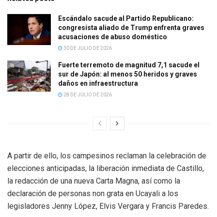
Escándalo sacude al Partido Republicano:
congresista aliado de Trump enfrenta graves
acusaciones de abuso doméstico
30 DE JULIO DE 2026
Fuerte terremoto de magnitud 7,1 sacude el
sur de Japón: al menos 50 heridos y graves
daños en infraestructura
28 DE JULIO DE 2026
A partir de ello, los campesinos reclaman la celebración de
elecciones anticipadas, la liberación inmediata de Castillo,
la redacción de una nueva Carta Magna, así como la
declaración de personas non grata en Ucayali a los
legisladores Jenny López, Elvis Vergara y Francis Paredes.