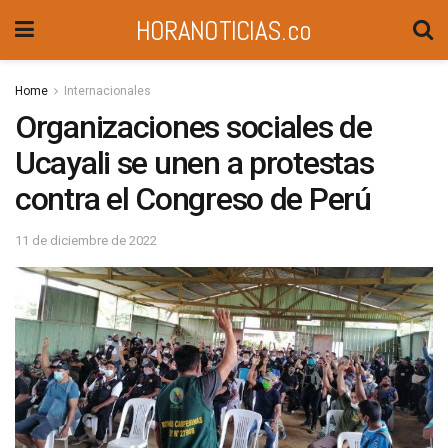
HORANOTICIAS.co
Home
Internacionales
Organizaciones sociales de
Ucayali se unen a protestas
contra el Congreso de Perú
11 de diciembre de 2022