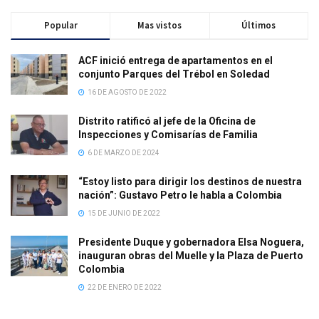
Popular
Mas vistos
Últimos
ACF inició entrega de apartamentos en el
conjunto Parques del Trébol en Soledad
16 DE AGOSTO DE 2022
Distrito ratificó al jefe de la Oficina de
Inspecciones y Comisarías de Familia
6 DE MARZO DE 2024
“Estoy listo para dirigir los destinos de nuestra
nación”: Gustavo Petro le habla a Colombia
15 DE JUNIO DE 2022
Presidente Duque y gobernadora Elsa Noguera,
inauguran obras del Muelle y la Plaza de Puerto
Colombia
22 DE ENERO DE 2022