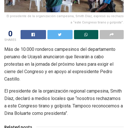
El presidente de la organización campesina, Smith Díaz, expresó su rechazo
a “este Congreso tirano y golpista”.
0
SHARES
Más de 10.000 ronderos campesinos del departamento
peruano de Ucayali anunciaron que llevarán a cabo
protestas en la jornada del próximo lunes para exigir el
cierre del Congreso y en apoyo al expresidente Pedro
Castillo.
El presidente de la organización regional campesina, Smith
Díaz, declaró a medios locales que “nosotros rechazamos
a este Congreso tirano y golpista. Tampoco reconocemos a
Dina Boluarte como presidenta”.
Related posts