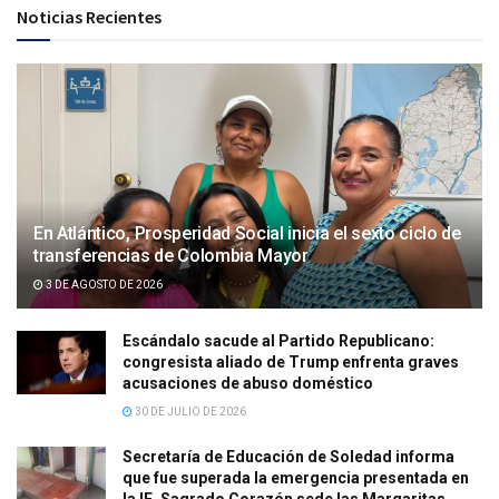
Noticias Recientes
En Atlántico, Prosperidad Social inicia el sexto ciclo de
transferencias de Colombia Mayor
3 DE AGOSTO DE 2026
Escándalo sacude al Partido Republicano:
congresista aliado de Trump enfrenta graves
acusaciones de abuso doméstico
30 DE JULIO DE 2026
Secretaría de Educación de Soledad informa
que fue superada la emergencia presentada en
la IE. Sagrado Corazón sede las Margaritas