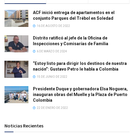
ACF inició entrega de apartamentos en el
conjunto Parques del Trébol en Soledad
16 DE AGOSTO DE 2022
Distrito ratificó al jefe de la Oficina de
Inspecciones y Comisarías de Familia
6 DE MARZO DE 2024
“Estoy listo para dirigir los destinos de nuestra
nación”: Gustavo Petro le habla a Colombia
15 DE JUNIO DE 2022
Presidente Duque y gobernadora Elsa Noguera,
inauguran obras del Muelle y la Plaza de Puerto
Colombia
22 DE ENERO DE 2022
Noticias Recientes