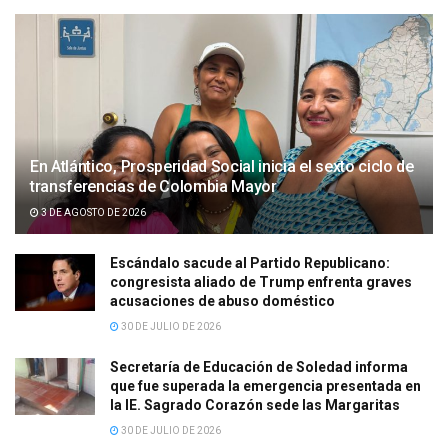
En Atlántico, Prosperidad Social inicia el sexto ciclo de
transferencias de Colombia Mayor
3 DE AGOSTO DE 2026
Escándalo sacude al Partido Republicano:
congresista aliado de Trump enfrenta graves
acusaciones de abuso doméstico
30 DE JULIO DE 2026
Secretaría de Educación de Soledad informa
que fue superada la emergencia presentada en
la IE. Sagrado Corazón sede las Margaritas
30 DE JULIO DE 2026