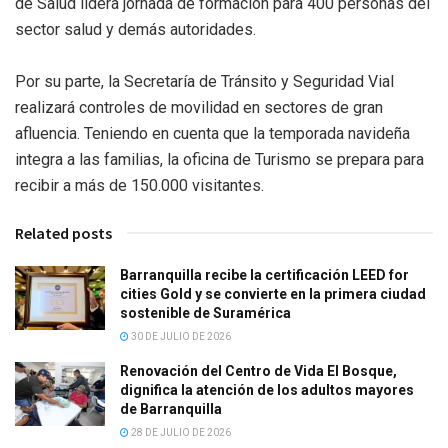
de Salud lidera jornada de formación para 400 personas del
sector salud y demás autoridades.
Por su parte, la Secretaría de Tránsito y Seguridad Vial
realizará controles de movilidad en sectores de gran
afluencia. Teniendo en cuenta que la temporada navideña
integra a las familias, la oficina de Turismo se prepara para
recibir a más de 150.000 visitantes.
Related posts
Barranquilla recibe la certificación LEED for
cities Gold y se convierte en la primera ciudad
sostenible de Suramérica
30 DE JULIO DE 2026
Renovación del Centro de Vida El Bosque,
dignifica la atención de los adultos mayores
de Barranquilla
28 DE JULIO DE 2026