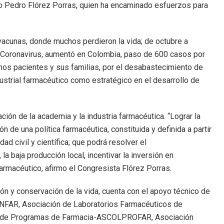
co Pedro Flórez Porras, quien ha encaminado esfuerzos para
 vacunas, donde muchos perdieron la vida; de octubre a
r Coronavirus, aumentó en Colombia, paso de 600 casos por
hos pacientes y sus familias, por el desabastecimiento de
strial farmacéutico como estratégico en el desarrollo de
ción de la academia y la industria farmacéutica. “Lograr la
 de una política farmacéutica, constituida y definida a partir
ad civil y científica; que podrá resolver el
 baja producción local, incentivar la inversión en
 farmacéutico, afirmo el Congresista Flórez Porras.
ción y conservación de la vida, cuenta con el apoyo técnico de
INFAR, Asociación de Laboratorios Farmacéuticos de
na de Programas de Farmacia-ASCOLPROFAR, Asociación