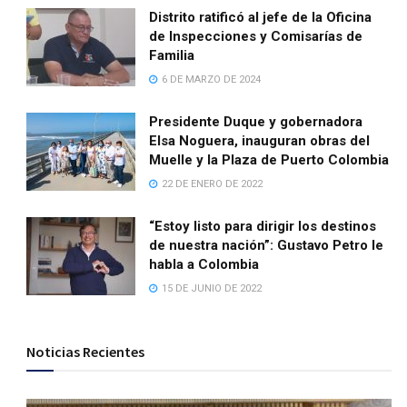
Distrito ratificó al jefe de la Oficina
de Inspecciones y Comisarías de
Familia
6 DE MARZO DE 2024
Presidente Duque y gobernadora
Elsa Noguera, inauguran obras del
Muelle y la Plaza de Puerto Colombia
22 DE ENERO DE 2022
“Estoy listo para dirigir los destinos
de nuestra nación”: Gustavo Petro le
habla a Colombia
15 DE JUNIO DE 2022
Noticias Recientes