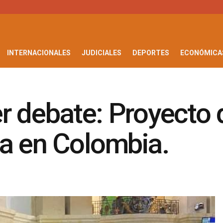
INTERNACIONALES
JUDICIALES
DEPORTES
ECONÓMICA
 debate: Proyecto d
ia en Colombia.