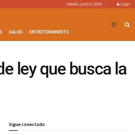
sábado, junio 6, 2026
Login
S
SALUD
ENTRETENIMIENTO
e ley que busca la
Sigue conectado