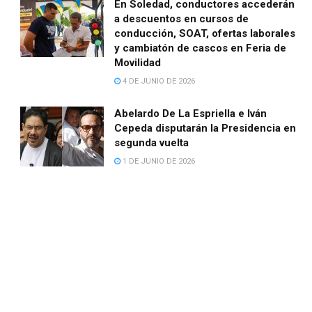
En Soledad, conductores accederán
a descuentos en cursos de
conducción, SOAT, ofertas laborales
y cambiatón de cascos en Feria de
Movilidad
4 DE JUNIO DE 2026
Abelardo De La Espriella e Iván
Cepeda disputarán la Presidencia en
segunda vuelta
1 DE JUNIO DE 2026