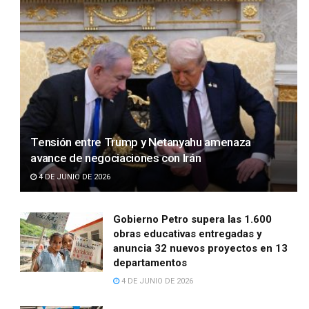
Tensión entre Trump y Netanyahu amenaza
avance de negociaciones con Irán
4 DE JUNIO DE 2026
Gobierno Petro supera las 1.600
obras educativas entregadas y
anuncia 32 nuevos proyectos en 13
departamentos
4 DE JUNIO DE 2026