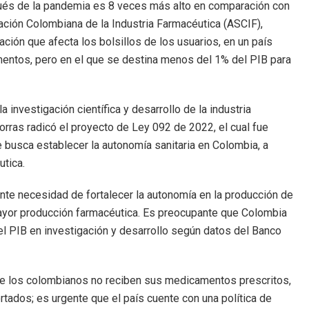
és de la pandemia es 8 veces más alto en comparación con
iación Colombiana de la Industria Farmacéutica (ASCIF),
ión que afecta los bolsillos de los usuarios, en un país
entos, pero en el que se destina menos del 1% del PIB para
a investigación científica y desarrollo de la industria
orras radicó el proyecto de Ley 092 de 2022, el cual fue
 busca establecer la autonomía sanitaria en Colombia, a
utica.
nte necesidad de fortalecer la autonomía en la producción de
ayor producción farmacéutica. Es preocupante que Colombia
el PIB en investigación y desarrollo según datos del Banco
 los colombianos no reciben sus medicamentos prescritos,
ados; es urgente que el país cuente con una política de