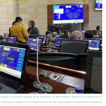
 aprobado en primer debate de la Comisión VI del Senado. Que busca establecer la
 Colombia, a través de la implementación de una política industrial farmacéutica.