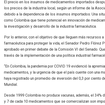
El precio en los insumos de medicamentos importados despu
los precios de la industria local, según un informe de la Asoc
debido a la dependencia de los insumos importados. Una situac
como Colombia que tiene potencial en innovación de medicam
la investigación y desarrollo de la industria farmacéutica.
Por lo anterior, con el objetivo de que lleguen más recursos a l
farmacéutica para proteger la vida, el Senador Pedro Flórez P
aprobado en primer debate de la Comisión VI del Senado. Que
través de la implementación de una política industrial farmacé
“En Colombia, la pandemia por COVID 19 evidenció la apremia
medicamentos, y la urgencia de que el país cuente con una m
haya registrado un promedio de inversión del 0,3 por ciento d
Mundial.
Desde 1999 Colombia no produce vacunas, además, el 34% de
y 7 de cada 10 medicamentos que se comercializan son import