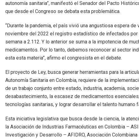
autonomía sanitaria”, manifestó el Senador del Pacto Históri
que desde el Congreso se debata esta problemática.
“Durante la pandemia, el país vivió una angustiosa espera de
noviembre del 2022 el registro estadístico de infectados po
semana a 2.112. Y lo anterior se suma a la impotencia de muc
medicamentos. Por lo tanto, debemos reconocer al sector indu
esta esta materia”, afirmo el congresista en el debate.
El proyecto de Ley, busca generar herramientas para la articula
Autonomía Sanitaria en Colombia, requiere de la implementación
de un trabajo conjunto entre estado, industria, academia, socied
desabastecimiento, la escasez de medicamentos esenciales, la
tecnologías sanitarias, y lograr desarrollar el talento humano
Esta iniciativa legislativa que busca desde la ciencia, la aten
la Asociación de Industrias Farmacéuticas en Colombia – AS
Investigación y Desarrollo – AFIDRO, Asociación Colombia