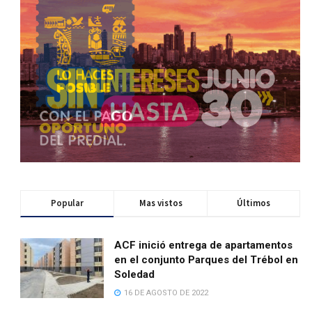
Popular
Mas vistos
Últimos
ACF inició entrega de apartamentos
en el conjunto Parques del Trébol en
Soledad
16 DE AGOSTO DE 2022