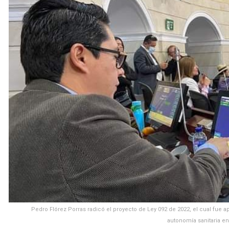
Pedro Flórez Porras radicó el proyecto de Ley 092 de 2022, el cual fue
autonomía sanitaria en