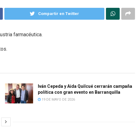
Compartir en Twitter
ustria farmacéutica.
tos.
Iván Cepeda y Aida Quilcué cerrarán campaña
política con gran evento en Barranquilla
19 DE MAYO DE 2026