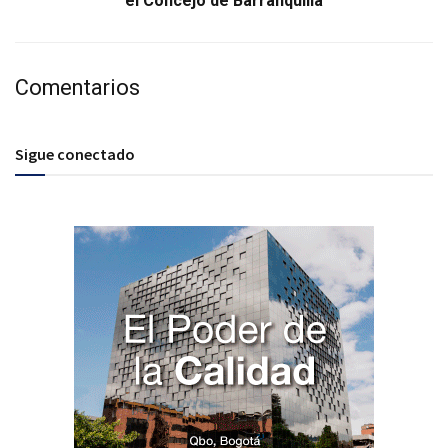
el Concejo de Barranquilla
Comentarios
Sigue conectado