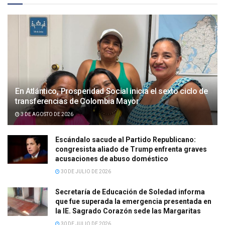
En Atlántico, Prosperidad Social inicia el sexto ciclo de
transferencias de Colombia Mayor
3 DE AGOSTO DE 2026
Escándalo sacude al Partido Republicano:
congresista aliado de Trump enfrenta graves
acusaciones de abuso doméstico
30 DE JULIO DE 2026
Secretaría de Educación de Soledad informa
que fue superada la emergencia presentada en
la IE. Sagrado Corazón sede las Margaritas
30 DE JULIO DE 2026