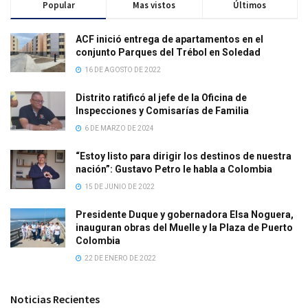
Popular
Mas vistos
Últimos
ACF inició entrega de apartamentos en el
conjunto Parques del Trébol en Soledad
16 DE AGOSTO DE 2022
Distrito ratificó al jefe de la Oficina de
Inspecciones y Comisarías de Familia
6 DE MARZO DE 2024
“Estoy listo para dirigir los destinos de nuestra
nación”: Gustavo Petro le habla a Colombia
15 DE JUNIO DE 2022
Presidente Duque y gobernadora Elsa Noguera,
inauguran obras del Muelle y la Plaza de Puerto
Colombia
22 DE ENERO DE 2022
Noticias Recientes