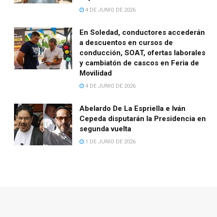
4 DE JUNIO DE 2026
En Soledad, conductores accederán
a descuentos en cursos de
conducción, SOAT, ofertas laborales
y cambiatón de cascos en Feria de
Movilidad
4 DE JUNIO DE 2026
Abelardo De La Espriella e Iván
Cepeda disputarán la Presidencia en
segunda vuelta
1 DE JUNIO DE 2026