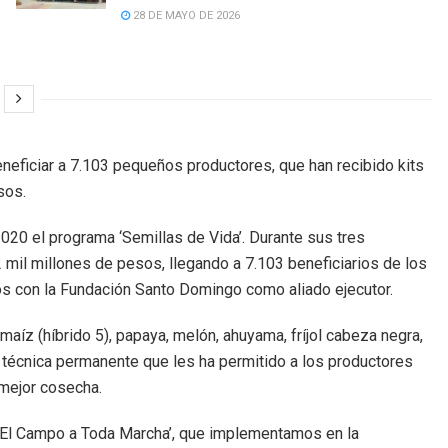
28 DE MAYO DE 2026
neficiar a 7.103 pequeños productores, que han recibido kits
sos.
20 el programa ‘Semillas de Vida’. Durante sus tres
 mil millones de pesos, llegando a 7.103 beneficiarios de los
s con la Fundación Santo Domingo como aliado ejecutor.
aíz (híbrido 5), papaya, melón, ahuyama, fríjol cabeza negra,
ia técnica permanente que les ha permitido a los productores
 mejor cosecha.
 ‘El Campo a Toda Marcha’, que implementamos en la