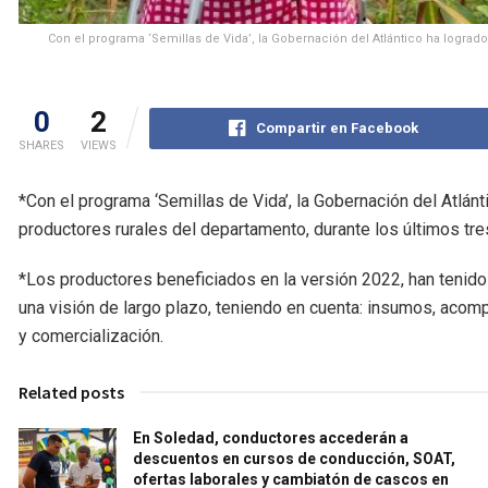
Con el programa ‘Semillas de Vida’, la Gobernación del Atlántico ha logrado
0
2
Compartir en Facebook
SHARES
VIEWS
*Con el programa ‘Semillas de Vida’, la Gobernación del Atlánt
productores rurales del departamento, durante los últimos tre
*Los productores beneficiados en la versión 2022, han tenido 
una visión de largo plazo, teniendo en cuenta: insumos, aco
y comercialización.
Related posts
En Soledad, conductores accederán a
descuentos en cursos de conducción, SOAT,
ofertas laborales y cambiatón de cascos en