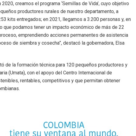
n 2020, creamos el programa ‘Semillas de Vida’, cuyo objetivo
 pequeños productores rurales de nuestro departamento, a
253 kits entregados; en 2021, llegamos a 3.200 personas y, en
tido que podamos tener un impacto económico de más de 22
l proceso, emprendiendo acciones permanentes de asistencia
proceso de siembra y cosecha”, destacó la gobernadora, Elsa
rató de la formación técnica para 120 pequeños productores y
ia (Umata), con el apoyo del Centro Internacional de
ostenibles, rentables, competitivos y que permitan obtener
lombianas.