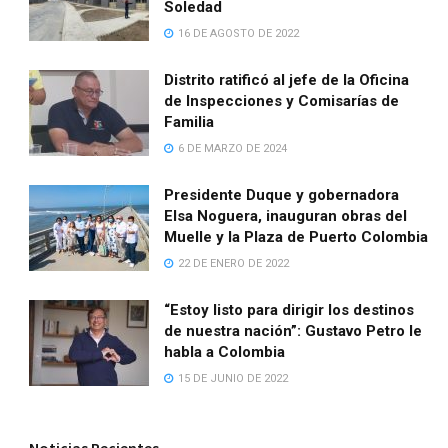
Soledad
16 DE AGOSTO DE 2022
Distrito ratificó al jefe de la Oficina
de Inspecciones y Comisarías de
Familia
6 DE MARZO DE 2024
Presidente Duque y gobernadora
Elsa Noguera, inauguran obras del
Muelle y la Plaza de Puerto Colombia
22 DE ENERO DE 2022
“Estoy listo para dirigir los destinos
de nuestra nación”: Gustavo Petro le
habla a Colombia
15 DE JUNIO DE 2022