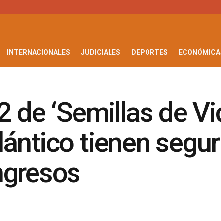
INTERNACIONALES
JUDICIALES
DEPORTES
ECONÓMICA
 de ‘Semillas de Vi
ántico tienen segur
ngresos