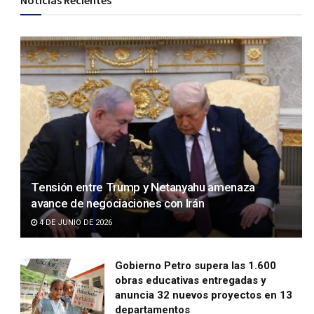
Noticias Recientes
Tensión entre Trump y Netanyahu amenaza
avance de negociaciones con Irán
4 DE JUNIO DE 2026
Gobierno Petro supera las 1.600
obras educativas entregadas y
anuncia 32 nuevos proyectos en 13
departamentos