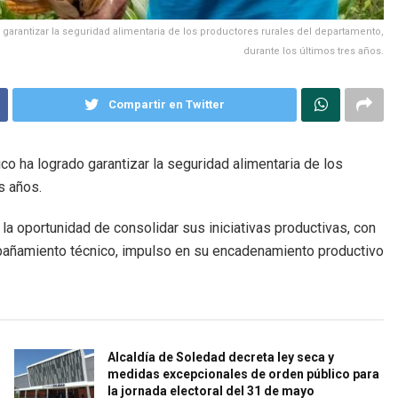
 garantizar la seguridad alimentaria de los productores rurales del departamento,
durante los últimos tres años.
Compartir en Twitter
ico ha logrado garantizar la seguridad alimentaria de los
s años.
la oportunidad de consolidar sus iniciativas productivas, con
mpañamiento técnico, impulso en su encadenamiento productivo
Alcaldía de Soledad decreta ley seca y
medidas excepcionales de orden público para
la jornada electoral del 31 de mayo