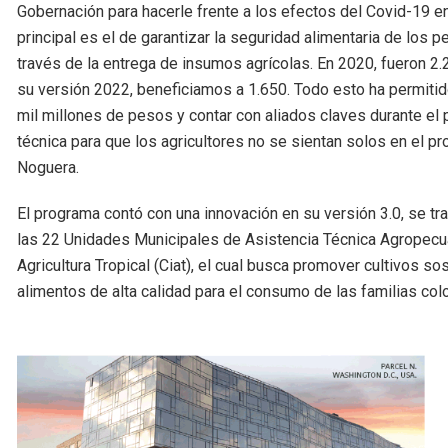
Gobernación para hacerle frente a los efectos del Covid-19 e
principal es el de garantizar la seguridad alimentaria de los
través de la entrega de insumos agrícolas. En 2020, fueron 2.
su versión 2022, beneficiamos a 1.650. Todo esto ha permi
mil millones de pesos y contar con aliados claves durante e
técnica para que los agricultores no se sientan solos en el 
Noguera.
El programa contó con una innovación en su versión 3.0, se t
las 22 Unidades Municipales de Asistencia Técnica Agropecuar
Agricultura Tropical (Ciat), el cual busca promover cultivos s
alimentos de alta calidad para el consumo de las familias co