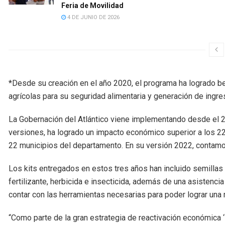
Feria de Movilidad
4 DE JUNIO DE 2026
*Desde su creación en el año 2020, el programa ha logrado be
agrícolas para su seguridad alimentaria y generación de ingre
La Gobernación del Atlántico viene implementando desde el 20
versiones, ha logrado un impacto económico superior a los 22
22 municipios del departamento. En su versión 2022, contamo
Los kits entregados en estos tres años han incluido semillas m
fertilizante, herbicida e insecticida, además de una asistenc
contar con las herramientas necesarias para poder lograr una
“Como parte de la gran estrategia de reactivación económica