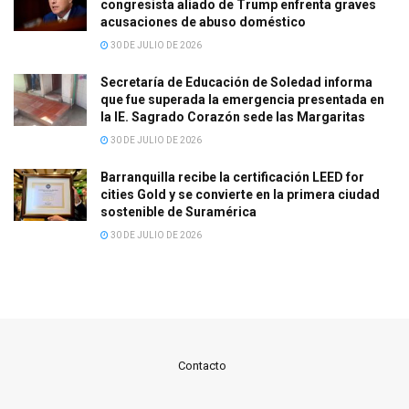
congresista aliado de Trump enfrenta graves
acusaciones de abuso doméstico
30 DE JULIO DE 2026
Secretaría de Educación de Soledad informa
que fue superada la emergencia presentada en
la IE. Sagrado Corazón sede las Margaritas
30 DE JULIO DE 2026
Barranquilla recibe la certificación LEED for
cities Gold y se convierte en la primera ciudad
sostenible de Suramérica
30 DE JULIO DE 2026
Contacto