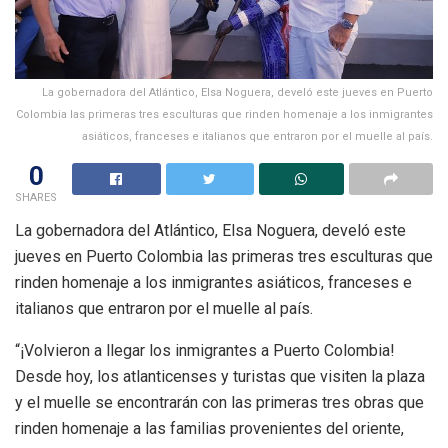
La gobernadora del Atlántico, Elsa Noguera, develó este jueves en Puerto
Colombia las primeras tres esculturas que rinden homenaje a los inmigrantes
asiáticos, franceses e italianos que entraron por el muelle al país.
0
SHARES
La gobernadora del Atlántico, Elsa Noguera, develó este
jueves en Puerto Colombia las primeras tres esculturas que
rinden homenaje a los inmigrantes asiáticos, franceses e
italianos que entraron por el muelle al país.
“¡Volvieron a llegar los inmigrantes a Puerto Colombia!
Desde hoy, los atlanticenses y turistas que visiten la plaza
y el muelle se encontrarán con las primeras tres obras que
rinden homenaje a las familias provenientes del oriente,