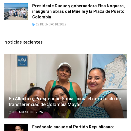
Presidente Duque y gobernadora Elsa Noguera,
inauguran obras del Muelle y la Plaza de Puerto
Colombia
22 DE ENERO DE 2022
Noticias Recientes
En Atlántico, Prosperidad Social inicia el sexto ciclo de
transferencias de Colombia Mayor
3 DE AGOSTO DE 2026
Escándalo sacude al Partido Republicano: