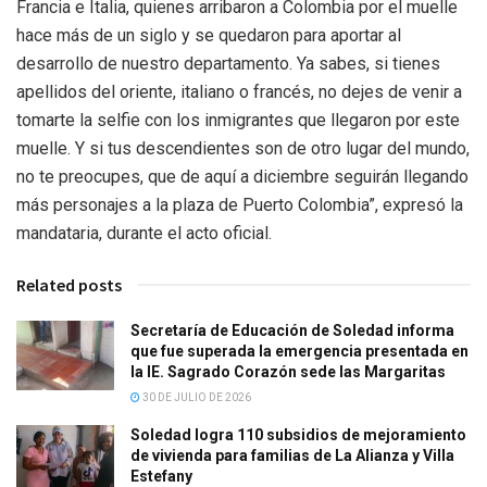
Francia e Italia, quienes arribaron a Colombia por el muelle
hace más de un siglo y se quedaron para aportar al
desarrollo de nuestro departamento. Ya sabes, si tienes
apellidos del oriente, italiano o francés, no dejes de venir a
tomarte la selfie con los inmigrantes que llegaron por este
muelle. Y si tus descendientes son de otro lugar del mundo,
no te preocupes, que de aquí a diciembre seguirán llegando
más personajes a la plaza de Puerto Colombia”, expresó la
mandataria, durante el acto oficial.
Related posts
Secretaría de Educación de Soledad informa
que fue superada la emergencia presentada en
la IE. Sagrado Corazón sede las Margaritas
30 DE JULIO DE 2026
Soledad logra 110 subsidios de mejoramiento
de vivienda para familias de La Alianza y Villa
Estefany