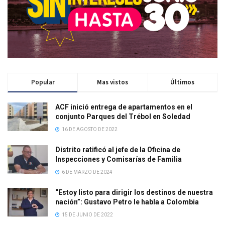
Popular
Mas vistos
Últimos
ACF inició entrega de apartamentos en el
conjunto Parques del Trébol en Soledad
16 DE AGOSTO DE 2022
Distrito ratificó al jefe de la Oficina de
Inspecciones y Comisarías de Familia
6 DE MARZO DE 2024
“Estoy listo para dirigir los destinos de nuestra
nación”: Gustavo Petro le habla a Colombia
15 DE JUNIO DE 2022