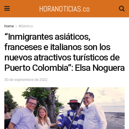
HORANOTICIAS.co
Home
Atlántico
“Inmigrantes asiáticos,
franceses e italianos son los
nuevos atractivos turísticos de
Puerto Colombia”: Elsa Noguera
30 de septiembre de 2022