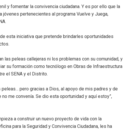
nil y fomentar la convivencia ciudadana. Y es por ello que la
ara jóvenes pertenecientes al programa Vuelve y Juega,
ENA.
de esta iniciativa que pretende brindarles oportunidades
ictos.
ran las peleas callejeras ni los problemas con su comunidad, y
iciar su formación como tecnólogo en Obras de Infraestructura
tre el SENA y el Distrito.
as peleas… pero gracias a Dios, al apoyo de mis padres y de
no me convenía. Se dio esta oportunidad y aquí estoy”,
pieza a construir un nuevo proyecto de vida con la
ficina para la Seguridad y Convivencia Ciudadana, les ha