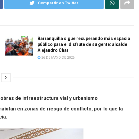
Compartir en Twitter
Barranquilla sigue recuperando más espacio
público para el disfrute de su gente: alcalde
Alejandro Char
26 DE MAYO DE 2026
obras de infraestructura vial y urbanismo
bitan en zonas de riesgo de conflicto, por lo que la
cia.