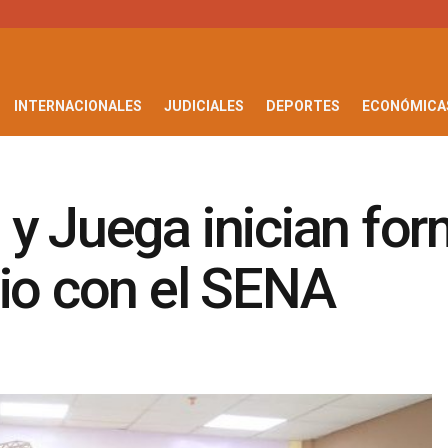
INTERNACIONALES
JUDICIALES
DEPORTES
ECONÓMICA
y Juega inician fo
nio con el SENA