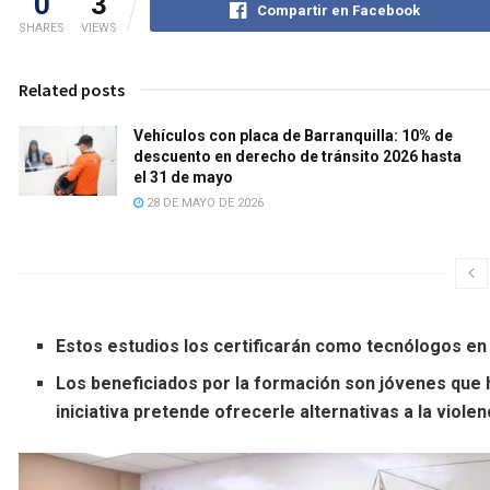
0
3
Compartir en Facebook
SHARES
VIEWS
Related posts
Vehículos con placa de Barranquilla: 10% de
descuento en derecho de tránsito 2026 hasta
el 31 de mayo
28 DE MAYO DE 2026
Estos estudios los certificarán como tecnólogos en 
Los beneficiados por la formación son jóvenes que ha
iniciativa pretende ofrecerle alternativas a la violen