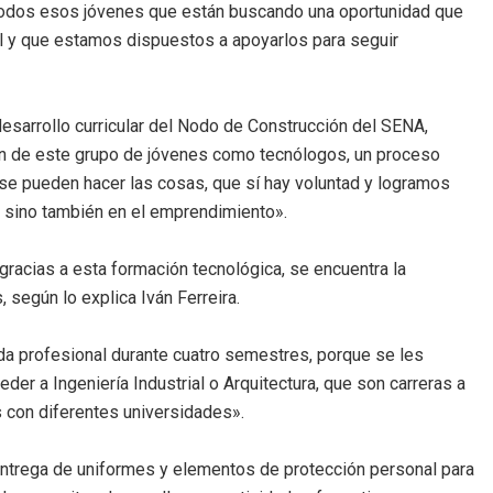
 todos esos jóvenes que están buscando una oportunidad que
onal y que estamos dispuestos a apoyarlos para seguir
desarrollo curricular del Nodo de Construcción del SENA,
ón de este grupo de jóvenes como tecnólogos, un proceso
se pueden hacer las cosas, que sí hay voluntad y logramos
jo sino también en el emprendimiento».
gracias a esta formación tecnológica, se encuentra la
, según lo explica Iván Ferreira.
ida profesional durante cuatro semestres, porque se les
der a Ingeniería Industrial o Arquitectura, que son carreras a
 con diferentes universidades».
entrega de uniformes y elementos de protección personal para