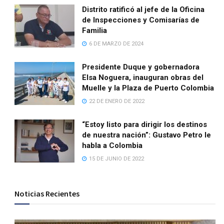
Distrito ratificó al jefe de la Oficina
de Inspecciones y Comisarías de
Familia
6 DE MARZO DE 2024
Presidente Duque y gobernadora
Elsa Noguera, inauguran obras del
Muelle y la Plaza de Puerto Colombia
22 DE ENERO DE 2022
“Estoy listo para dirigir los destinos
de nuestra nación”: Gustavo Petro le
habla a Colombia
15 DE JUNIO DE 2022
Noticias Recientes