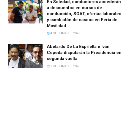
En Soledad, conductores accederán
a descuentos en cursos de
conducción, SOAT, ofertas laborales
y cambiatón de cascos en Feria de
Movilidad
4 DE JUNIO DE 2026
Abelardo De La Espriella e Iván
Cepeda disputarán la Presidencia en
segunda vuelta
1 DE JUNIO DE 2026