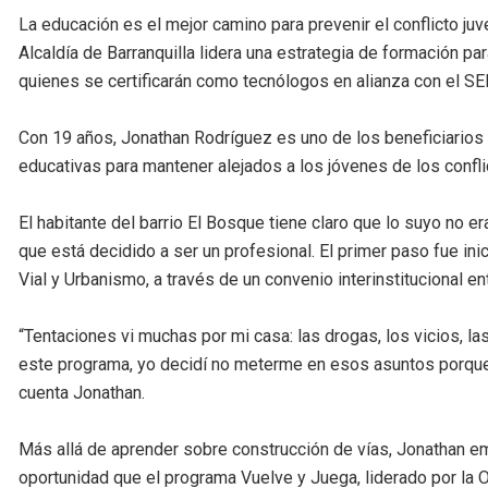
La educación es el mejor camino para prevenir el conflicto juve
Alcaldía de Barranquilla lidera una estrategia de formación p
quienes se certificarán como tecnólogos en alianza con el S
Con 19 años, Jonathan Rodríguez es uno de los beneficiarios 
educativas para mantener alejados a los jóvenes de los confl
El habitante del barrio El Bosque tiene claro que lo suyo no e
que está decidido a ser un profesional. El primer paso fue in
Vial y Urbanismo, a través de un convenio interinstitucional en
“Tentaciones vi muchas por mi casa: las drogas, los vicios, l
este programa, yo decidí no meterme en esos asuntos porque 
cuenta Jonathan.
Más allá de aprender sobre construcción de vías, Jonathan em
oportunidad que el programa Vuelve y Juega, liderado por la O