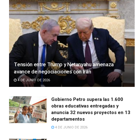
Tensión entre Trump y Netanyahu amenaza
avance de negociaciones con Irán
4 DE JUNIO DE 2026
Gobierno Petro supera las 1.600
obras educativas entregadas y
anuncia 32 nuevos proyectos en 13
departamentos
4 DE JUNIO DE 2026