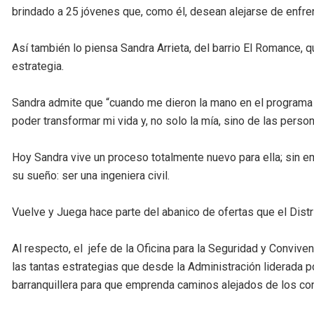
brindado a 25 jóvenes que, como él, desean alejarse de enfre
Así también lo piensa Sandra Arrieta, del barrio El Romance, q
estrategia.
Sandra admite que “cuando me dieron la mano en el programa 
poder transformar mi vida y, no solo la mía, sino de las pers
Hoy Sandra vive un proceso totalmente nuevo para ella; sin e
su sueño: ser una ingeniera civil.
Vuelve y Juega hace parte del abanico de ofertas que el Distr
Al respecto, el jefe de la Oficina para la Seguridad y Convive
las tantas estrategias que desde la Administración liderada po
barranquillera para que emprenda caminos alejados de los conf