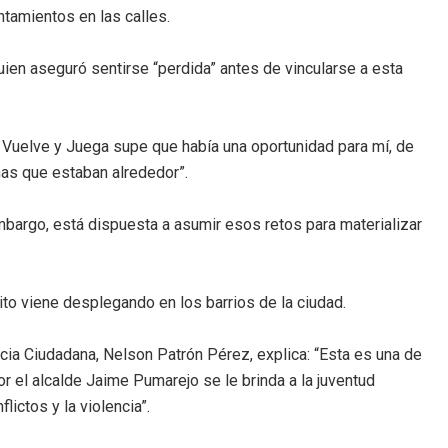
ntamientos en las calles.
uien aseguró sentirse “perdida” antes de vincularse a esta
Vuelve y Juega supe que había una oportunidad para mí, de
onas que estaban alrededor”.
mbargo, está dispuesta a asumir esos retos para materializar
ito viene desplegando en los barrios de la ciudad.
ncia Ciudadana, Nelson Patrón Pérez, explica: “Esta es una de
r el alcalde Jaime Pumarejo se le brinda a la juventud
lictos y la violencia”.