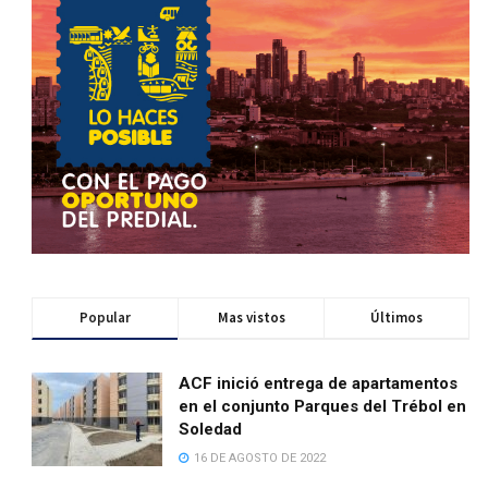
Popular
Mas vistos
Últimos
ACF inició entrega de apartamentos
en el conjunto Parques del Trébol en
Soledad
16 DE AGOSTO DE 2022