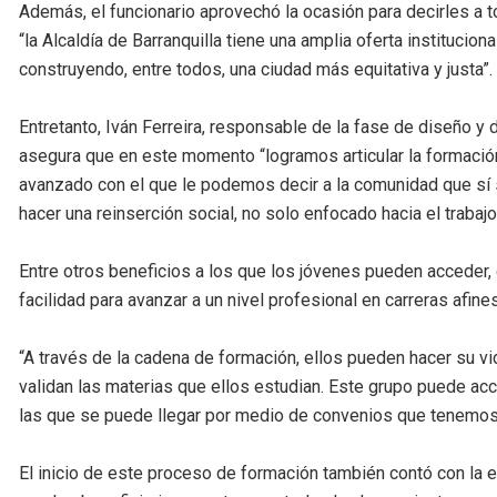
Además, el funcionario aprovechó la ocasión para decirles a
“la Alcaldía de Barranquilla tiene una amplia oferta instituci
construyendo, entre todos, una ciudad más equitativa y justa”.
Entretanto, Iván Ferreira, responsable de la fase de diseño y 
asegura que en este momento “logramos articular la formaci
avanzado con el que le podemos decir a la comunidad que sí 
hacer una reinserción social, no solo enfocado hacia el traba
Entre otros beneficios a los que los jóvenes pueden acceder, 
facilidad para avanzar a un nivel profesional en carreras afines
“A través de la cadena de formación, ellos pueden hacer su v
validan las materias que ellos estudian. Este grupo puede acce
las que se puede llegar por medio de convenios que tenemos
El inicio de este proceso de formación también contó con la 