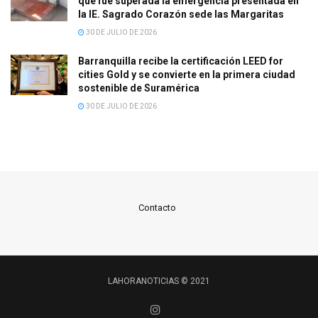
que fue superada la emergencia presentada en
la IE. Sagrado Corazón sede las Margaritas
30 DE JULIO DE 2026
Barranquilla recibe la certificación LEED for
cities Gold y se convierte en la primera ciudad
sostenible de Suramérica
30 DE JULIO DE 2026
Contacto
LAHORANOTICIAS © 2021