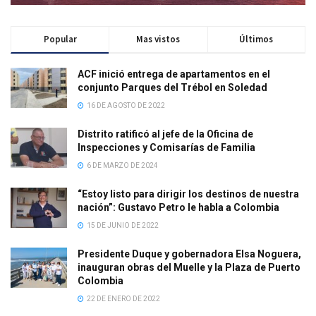
Popular
Mas vistos
Últimos
ACF inició entrega de apartamentos en el
conjunto Parques del Trébol en Soledad
16 DE AGOSTO DE 2022
Distrito ratificó al jefe de la Oficina de
Inspecciones y Comisarías de Familia
6 DE MARZO DE 2024
“Estoy listo para dirigir los destinos de nuestra
nación”: Gustavo Petro le habla a Colombia
15 DE JUNIO DE 2022
Presidente Duque y gobernadora Elsa Noguera,
inauguran obras del Muelle y la Plaza de Puerto
Colombia
22 DE ENERO DE 2022