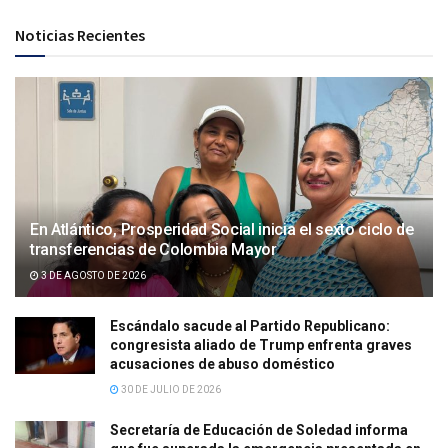
Noticias Recientes
En Atlántico, Prosperidad Social inicia el sexto ciclo de
transferencias de Colombia Mayor
3 DE AGOSTO DE 2026
Escándalo sacude al Partido Republicano:
congresista aliado de Trump enfrenta graves
acusaciones de abuso doméstico
30 DE JULIO DE 2026
Secretaría de Educación de Soledad informa