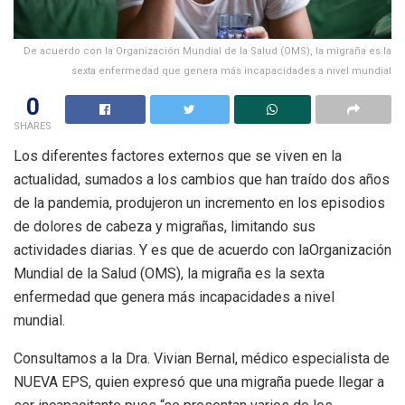
De acuerdo con la Organización Mundial de la Salud (OMS), la migraña es la
sexta enfermedad que genera más incapacidades a nivel mundial
0
SHARES
Los diferentes factores externos que se viven en la
actualidad, sumados a los cambios que han traído dos años
de la pandemia, produjeron un incremento en los episodios
de dolores de cabeza y migrañas, limitando sus
actividades diarias. Y es que de acuerdo con laOrganización
Mundial de la Salud (OMS), la migraña es la sexta
enfermedad que genera más incapacidades a nivel
mundial.
Consultamos a la Dra. Vivian Bernal, médico especialista de
NUEVA EPS, quien expresó que una migraña puede llegar a