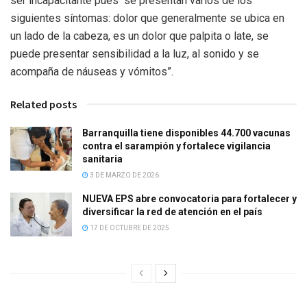
ser incapacitante pues “se presentan varios de los
siguientes síntomas: dolor que generalmente se ubica en
un lado de la cabeza, es un dolor que palpita o late, se
puede presentar sensibilidad a la luz, al sonido y se
acompaña de náuseas y vómitos”.
Related posts
Barranquilla tiene disponibles 44.700 vacunas
contra el sarampión y fortalece vigilancia
sanitaria
3 DE MARZO DE 2026
NUEVA EPS abre convocatoria para fortalecer y
diversificar la red de atención en el país
17 DE OCTUBRE DE 2025