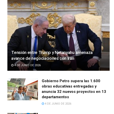
Tensión entre Trump y Netanyahu amenaza
avance de negociaciones con Irán
4 DE JUNIO DE 2026
Gobierno Petro supera las 1.600
obras educativas entregadas y
anuncia 32 nuevos proyectos en 13
departamentos
4 DE JUNIO DE 2026