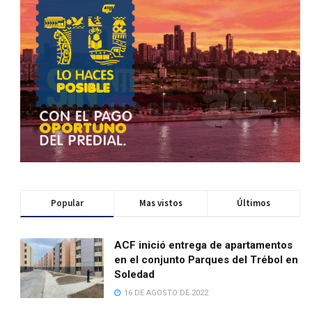
Popular
Mas vistos
Últimos
ACF inició entrega de apartamentos
en el conjunto Parques del Trébol en
Soledad
16 DE AGOSTO DE 2022