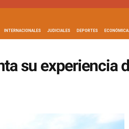
INTERNACIONALES
JUDICIALES
DEPORTES
ECONÓMICA
nta su experiencia 