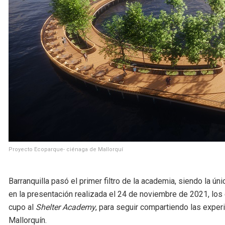
Proyecto Ecoparque- ciénaga de Mallorquí
Barranquilla pasó el primer filtro de la academia, siendo la úni
en la presentación realizada el 24 de noviembre de 2021, los
cupo al
Shelter Academy
, para seguir compartiendo las exper
Mallorquín.