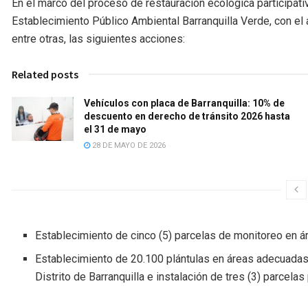
En el marco del proceso de restauración ecológica participat
Establecimiento Público Ambiental Barranquilla Verde, con el 
entre otras, las siguientes acciones:
Related posts
Vehículos con placa de Barranquilla: 10% de
descuento en derecho de tránsito 2026 hasta
el 31 de mayo
28 DE MAYO DE 2026
Establecimiento de cinco (5) parcelas de monitoreo en á
Establecimiento de 20.100 plántulas en áreas adecuadas p
Distrito de Barranquilla e instalación de tres (3) parcela