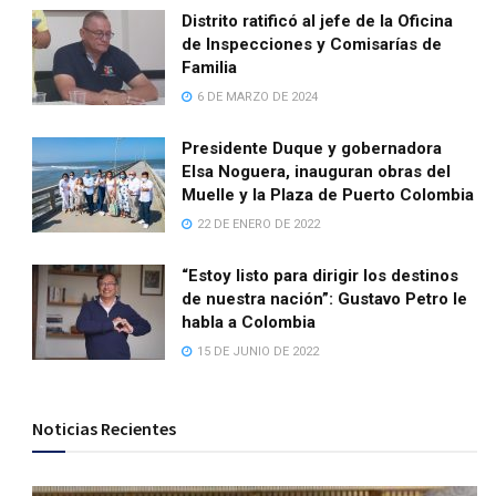
Distrito ratificó al jefe de la Oficina
de Inspecciones y Comisarías de
Familia
6 DE MARZO DE 2024
Presidente Duque y gobernadora
Elsa Noguera, inauguran obras del
Muelle y la Plaza de Puerto Colombia
22 DE ENERO DE 2022
“Estoy listo para dirigir los destinos
de nuestra nación”: Gustavo Petro le
habla a Colombia
15 DE JUNIO DE 2022
Noticias Recientes