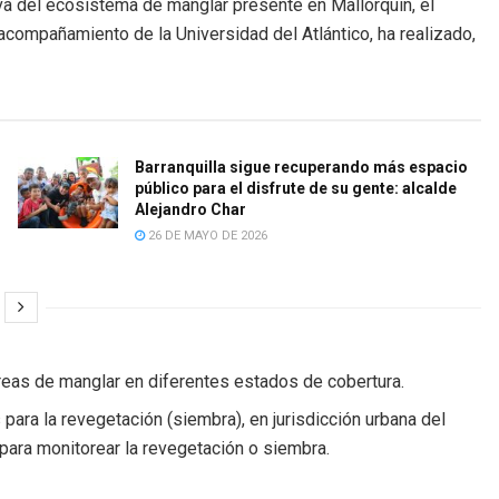
iva del ecosistema de manglar presente en Mallorquín, el
acompañamiento de la Universidad del Atlántico, ha realizado,
Barranquilla sigue recuperando más espacio
público para el disfrute de su gente: alcalde
Alejandro Char
26 DE MAYO DE 2026
reas de manglar en diferentes estados de cobertura.
ara la revegetación (siembra), en jurisdicción urbana del
s para monitorear la revegetación o siembra.