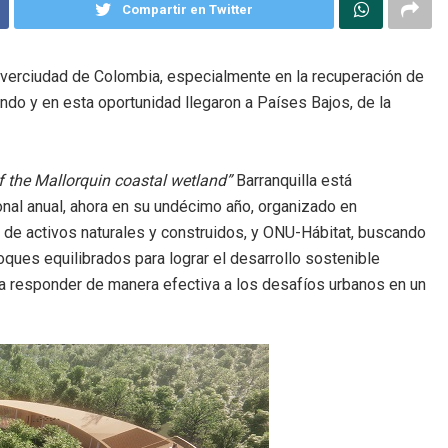
Compartir en Twitter
diverciudad de Colombia, especialmente en la recuperación de
ndo y en esta oportunidad llegaron a Países Bajos, de la
of the Mallorquin coastal wetland”
Barranquilla está
onal anual, ahora en su undécimo año, organizado en
ño de activos naturales y construidos, y ONU-Hábitat, buscando
ques equilibrados para lograr el desarrollo sostenible
a responder de manera efectiva a los desafíos urbanos en un