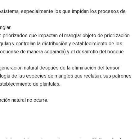
ecosistema, especialmente los que impidan los procesos de
nglar.
es priorizados que impactan el manglar objeto de priorización.
ulan y controlan la distribución y establecimiento de los
roducirse de manera separada) y el desarrollo del bosque
generación natural después de la eliminación del tensor
ología de las especies de mangles que reclutan, sus patrones
establecimiento de plántulas.
ción natural no ocurre.