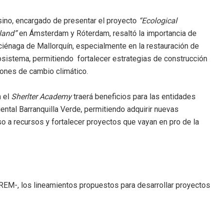
sino, encargado de presentar el proyecto
“Ecological
tland”
en Ámsterdam y Róterdam, resaltó la importancia de
 ciénaga de Mallorquín, especialmente en la restauración de
osistema, permitiendo fortalecer estrategias de construcción
ones de cambio climático.
n el
Sherlter Academy
traerá beneficios para las entidades
ntal Barranquilla Verde, permitiendo adquirir nuevas
o a recursos y fortalecer proyectos que vayan en pro de la
REM-, los lineamientos propuestos para desarrollar proyectos