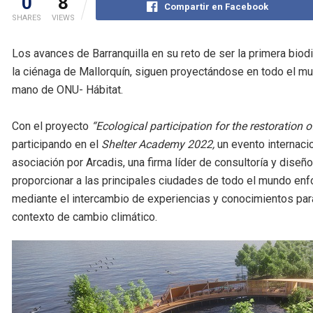
0
8
Compartir en Facebook
SHARES
VIEWS
Los avances de Barranquilla en su reto de ser la primera bio
la ciénaga de Mallorquín, siguen proyectándose en todo el mu
mano de ONU- Hábitat.
Con el proyecto
“Ecological participation for the restoration 
participando en el
Shelter Academy 2022,
un evento internaci
asociación por Arcadis, una firma líder de consultoría y dise
proporcionar a las principales ciudades de todo el mundo enfo
mediante el intercambio de experiencias y conocimientos par
contexto de cambio climático.