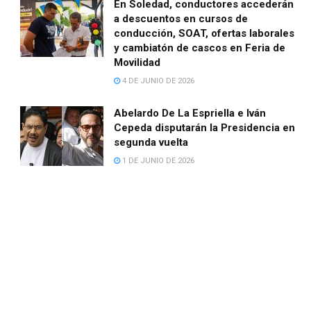
En Soledad, conductores accederán
a descuentos en cursos de
conducción, SOAT, ofertas laborales
y cambiatón de cascos en Feria de
Movilidad
4 DE JUNIO DE 2026
Abelardo De La Espriella e Iván
Cepeda disputarán la Presidencia en
segunda vuelta
1 DE JUNIO DE 2026