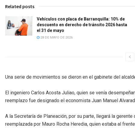
Related posts
Vehículos con placa de Barranquilla: 10% de
descuento en derecho de tránsito 2026 hasta
el 31 de mayo
28 DE MAYO DE 2026
Una serie de movimientos se dieron en el gabinete del alcald
El ingeniero Carlos Acosta Juliao, quien se venía desempeña
reemplazo fue designado el economista Juan Manuel Alvarado
A la Secretaría de Planeación, por su parte, llegará la gerente
reemplazada por Mauro Rocha Heredia, quien estaba al frente 