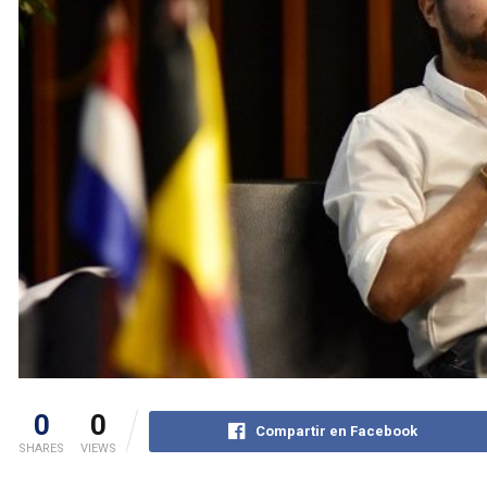
0
0
Compartir en Facebook
SHARES
VIEWS