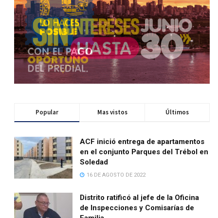
Popular
Mas vistos
Últimos
ACF inició entrega de apartamentos
en el conjunto Parques del Trébol en
Soledad
16 DE AGOSTO DE 2022
Distrito ratificó al jefe de la Oficina
de Inspecciones y Comisarías de