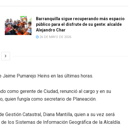
Barranquilla sigue recuperando más espacio
público para el disfrute de su gente: alcalde
Alejandro Char
26 DE MAYO DE 2026
e Jaime Pumarejo Heins en las últimas horas.
ndo como gerente de Ciudad, renunció al cargo y en su
, quien fungía como secretario de Planeación.
 de Gestión Catastral, Diana Mantilla, quien a su vez será
de los Sistemas de Información Geográfica de la Alcaldía.