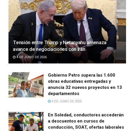
Tensión entre Trump y Netanyahu amenaza
avance de negociaciones con Irán
4 DE JUNIO DE 2026
Gobierno Petro supera las 1.600
obras educativas entregadas y
anuncia 32 nuevos proyectos en 13
departamentos
4 DE JUNIO DE 2026
En Soledad, conductores accederán
a descuentos en cursos de
conducción, SOAT, ofertas laborales