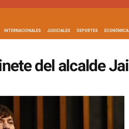
INTERNACIONALES
JUDICIALES
DEPORTES
ECONÓMICA
inete del alcalde J