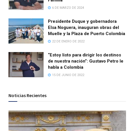
Familia
6 DE MARZO DE 2024
Presidente Duque y gobernadora
Elsa Noguera, inauguran obras del
Muelle y la Plaza de Puerto Colombia
22 DE ENERO DE 2022
“Estoy listo para dirigir los destinos
de nuestra nación”: Gustavo Petro le
habla a Colombia
15 DE JUNIO DE 2022
Noticias Recientes