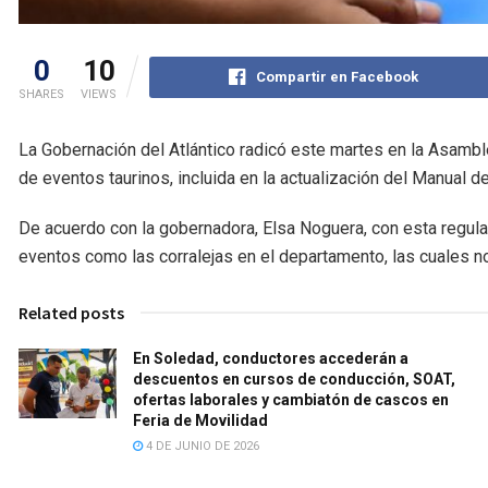
0
10
Compartir en Facebook
SHARES
VIEWS
La Gobernación del Atlántico radicó este martes en la Asambl
de eventos taurinos, incluida en la actualización del Manual
De acuerdo con la gobernadora, Elsa Noguera, con esta regula
eventos como las corralejas en el departamento, las cuales n
Related posts
En Soledad, conductores accederán a
descuentos en cursos de conducción, SOAT,
ofertas laborales y cambiatón de cascos en
Feria de Movilidad
4 DE JUNIO DE 2026