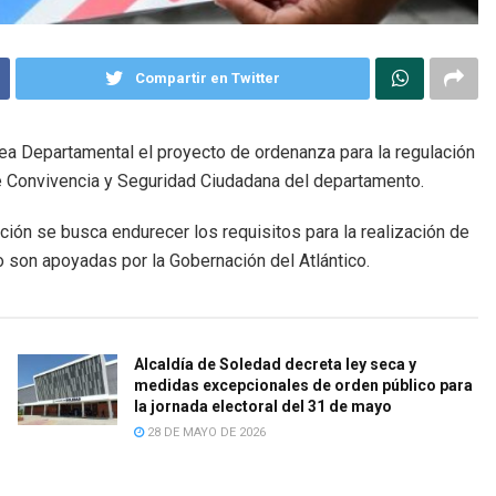
Compartir en Twitter
ea Departamental el proyecto de ordenanza para la regulación
 de Convivencia y Seguridad Ciudadana del departamento.
ción se busca endurecer los requisitos para la realización de
o son apoyadas por la Gobernación del Atlántico.
Alcaldía de Soledad decreta ley seca y
medidas excepcionales de orden público para
la jornada electoral del 31 de mayo
28 DE MAYO DE 2026