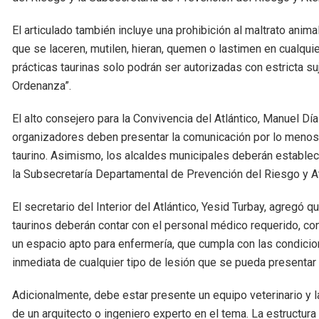
El articulado también incluye una prohibición al maltrato anima
que se laceren, mutilen, hieran, quemen o lastimen en cualqui
prácticas taurinas solo podrán ser autorizadas con estricta su
Ordenanza”.
El alto consejero para la Convivencia del Atlántico, Manuel Dí
organizadores deben presentar la comunicación por lo menos u
taurino. Asimismo, los alcaldes municipales deberán establec
la Subsecretaría Departamental de Prevención del Riesgo y 
El secretario del Interior del Atlántico, Yesid Turbay, agregó
taurinos deberán contar con el personal médico requerido, c
un espacio apto para enfermería, que cumpla con las condici
inmediata de cualquier tipo de lesión que se pueda presentar 
Adicionalmente, debe estar presente un equipo veterinario y la
de un arquitecto o ingeniero experto en el tema. La estructur