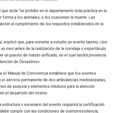
l que dicta “se prohíbe en el departamento toda práctica en la
er forma a los animales, o les ocasionen la muerte. Las
jeción al cumplimiento de los requisitos establecidos en la
az, explicó que, para someter a estudio un evento taurino, «los
n mes antes de la realización de la corraleja o espectáculo
er un puesto de mando unificado, en el cual tendrá presencia
Atención de Desastres».
 que el Manual de Convivencia establece que los eventos
on el servicio permanente de dos ambulancias medicalizadas,
ones de asepsia y elementos médicos para la atención
en el desarrollo del mismo.
 estructura o escenario del evento requerirá la certificación
a debe cumplir con las condiciones de sismorresistencia,