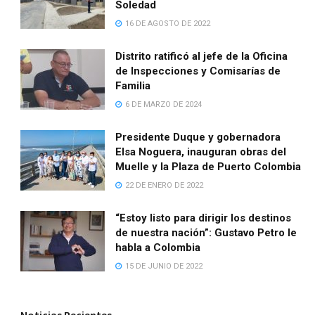
Soledad
16 DE AGOSTO DE 2022
Distrito ratificó al jefe de la Oficina
de Inspecciones y Comisarías de
Familia
6 DE MARZO DE 2024
Presidente Duque y gobernadora
Elsa Noguera, inauguran obras del
Muelle y la Plaza de Puerto Colombia
22 DE ENERO DE 2022
“Estoy listo para dirigir los destinos
de nuestra nación”: Gustavo Petro le
habla a Colombia
15 DE JUNIO DE 2022