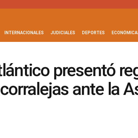
INTERNACIONALES
JUDICIALES
DEPORTES
ECONÓMICA
lántico presentó re
 corralejas ante la 