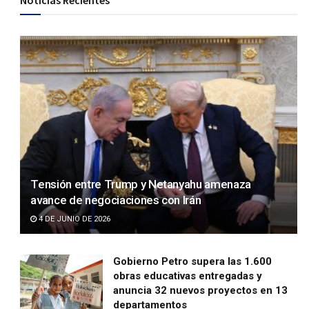
Noticias Recientes
Tensión entre Trump y Netanyahu amenaza
avance de negociaciones con Irán
4 DE JUNIO DE 2026
Gobierno Petro supera las 1.600
obras educativas entregadas y
anuncia 32 nuevos proyectos en 13
departamentos