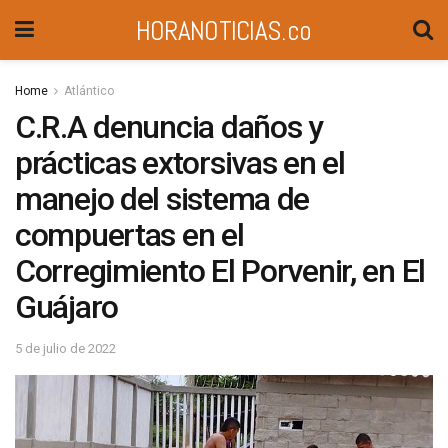
HORANOTICIAS.co
Home
Atlántico
C.R.A denuncia daños y
prácticas extorsivas en el
manejo del sistema de
compuertas en el
Corregimiento El Porvenir, en El
Guájaro
5 de julio de 2022