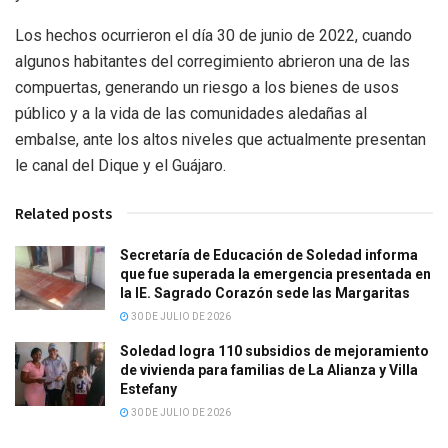
Los hechos ocurrieron el día 30 de junio de 2022, cuando
algunos habitantes del corregimiento abrieron una de las
compuertas, generando un riesgo a los bienes de usos
público y a la vida de las comunidades aledañas al
embalse, ante los altos niveles que actualmente presentan
le canal del Dique y el Guájaro.
Related posts
Secretaría de Educación de Soledad informa
que fue superada la emergencia presentada en
la IE. Sagrado Corazón sede las Margaritas
30 DE JULIO DE 2026
Soledad logra 110 subsidios de mejoramiento
de vivienda para familias de La Alianza y Villa
Estefany
30 DE JULIO DE 2026