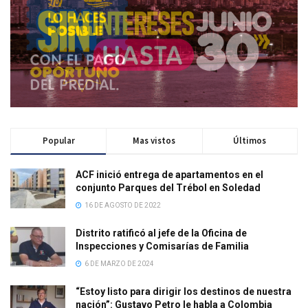
Popular
Mas vistos
Últimos
ACF inició entrega de apartamentos en el
conjunto Parques del Trébol en Soledad
16 DE AGOSTO DE 2022
Distrito ratificó al jefe de la Oficina de
Inspecciones y Comisarías de Familia
6 DE MARZO DE 2024
“Estoy listo para dirigir los destinos de nuestra
nación”: Gustavo Petro le habla a Colombia