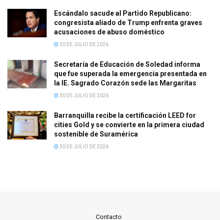
Escándalo sacude al Partido Republicano:
congresista aliado de Trump enfrenta graves
acusaciones de abuso doméstico
30 DE JULIO DE 2026
Secretaría de Educación de Soledad informa
que fue superada la emergencia presentada en
la IE. Sagrado Corazón sede las Margaritas
30 DE JULIO DE 2026
Barranquilla recibe la certificación LEED for
cities Gold y se convierte en la primera ciudad
sostenible de Suramérica
30 DE JULIO DE 2026
Contacto