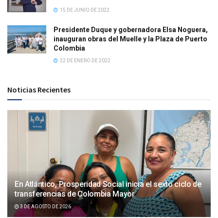
15 DE JUNIO DE 2022
Presidente Duque y gobernadora Elsa Noguera,
inauguran obras del Muelle y la Plaza de Puerto
Colombia
22 DE ENERO DE 2022
Noticias Recientes
En Atlántico, Prosperidad Social inicia el sexto ciclo de
transferencias de Colombia Mayor
3 DE AGOSTO DE 2026