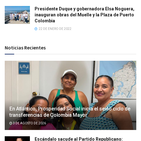
Presidente Duque y gobernadora Elsa Noguera,
inauguran obras del Muelle y la Plaza de Puerto
Colombia
22 DE ENERO DE 2022
Noticias Recientes
En Atlántico, Prosperidad Social inicia el sexto ciclo de
transferencias de Colombia Mayor
3 DE AGOSTO DE 2026
Escándalo sacude al Partido Republicano: