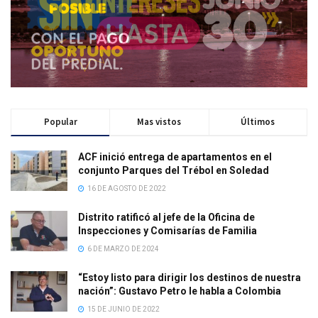
Popular
Mas vistos
Últimos
ACF inició entrega de apartamentos en el
conjunto Parques del Trébol en Soledad
16 DE AGOSTO DE 2022
Distrito ratificó al jefe de la Oficina de
Inspecciones y Comisarías de Familia
6 DE MARZO DE 2024
“Estoy listo para dirigir los destinos de nuestra
nación”: Gustavo Petro le habla a Colombia
15 DE JUNIO DE 2022