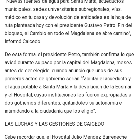
“Nuevas fuentes de agua para Santa Marta, acueductos
municipales, sedes universitarias subregionales, vías,
médico en tu casa y devolución de entidades es la hoja de
ruta planteada hoy con el presidente Gustavo Petro. Fin del
bloqueo, el Cambio en todo el Magdalena se abre camino”,
informó Caicedo.
De esta forma, el presidente Petro, también confirma lo que
avisó durante su paso por la capital del Magdalena, meses
antes de ser elegido, cuando anunció que unos de sus
primeros actos de gobierno serían “facilitar el acueducto y
el agua potable a Santa Marta y la devolución de la Essmar
y el Hospital, cuyas instituciones les fueron expropiadas a
dos gobiernos diferentes, quitándoles su autonomía e
intimidando a la ciudadanía que los eligió”.
LAS LUCHAS Y LAS GESTIONES DE CAICEDO
Cabe recordar que, el Hospital Julio Méndez Barreneche