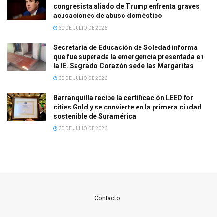
congresista aliado de Trump enfrenta graves
acusaciones de abuso doméstico
30 DE JULIO DE 2026
Secretaría de Educación de Soledad informa
que fue superada la emergencia presentada en
la IE. Sagrado Corazón sede las Margaritas
30 DE JULIO DE 2026
Barranquilla recibe la certificación LEED for
cities Gold y se convierte en la primera ciudad
sostenible de Suramérica
30 DE JULIO DE 2026
Contacto