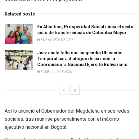
Related posts
En Atlántico, Prosperidad Social inicia el sexto
ciclo de transferencias de Colombia Mayor
3 DE AGOSTO DE 2026
Juez anuló fallo que suspendía Ubicación
Temporal para diálogos de paz con la
Coordinadora Nacional Ejército Bolivariano
30 DE JULIO DE 2026
Así lo anunció el Gobernador del Magdalena en sus redes
sociales, tras reunirse personalmente con el máximo
ejecutivo nacional en Bogotá.