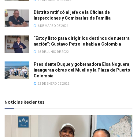
Distrito ratificó al jefe de la Oficina de
Inspecciones y Comisarías de Familia
6 DE MARZO DE 2024
“Estoy listo para dirigir los destinos de nuestra
nación”: Gustavo Petro le habla a Colombia
15 DE JUNIO DE 2022
Presidente Duque y gobernadora Elsa Noguera,
inauguran obras del Muelle y la Plaza de Puerto
Colombia
22 DE ENERO DE 2022
Noticias Recientes