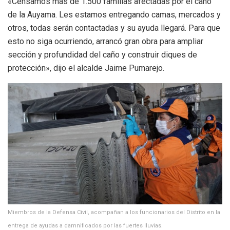
«Censamos más de 1.500 familias afectadas por el caño
de la Auyama. Les estamos entregando camas, mercados y
otros, todas serán contactadas y su ayuda llegará. Para que
esto no siga ocurriendo, arrancó gran obra para ampliar
sección y profundidad del caño y construir diques de
protección», dijo el alcalde Jaime Pumarejo.
Miembros de la Defensa Civil, acompañan a los funcionarios del Distrito en la
entrega de ayudas a damnificados por las fuertes lluvias.