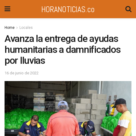
HORANOTICIAS.co
Home
Locales
Avanza la entrega de ayudas
humanitarias a damnificados
por lluvias
16 de junio de 2022