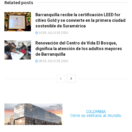
Related posts
Barranquilla recibe la certificación LEED for
cities Gold y se convierte en la primera ciudad
sostenible de Suramérica
30 DE JULIO DE 2026
Renovación del Centro de Vida El Bosque,
dignifica la atención de los adultos mayores
de Barranquilla
28 DE JULIO DE 2026