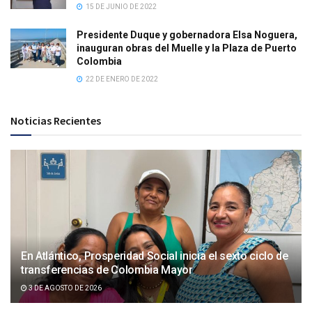
15 DE JUNIO DE 2022
Presidente Duque y gobernadora Elsa Noguera,
inauguran obras del Muelle y la Plaza de Puerto
Colombia
22 DE ENERO DE 2022
Noticias Recientes
En Atlántico, Prosperidad Social inicia el sexto ciclo de
transferencias de Colombia Mayor
3 DE AGOSTO DE 2026