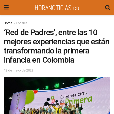
HORANOTICIAS.co
Home
Locales
‘Red de Padres’, entre las 10
mejores experiencias que están
transformando la primera
infancia en Colombia
12 de mayo de 2022