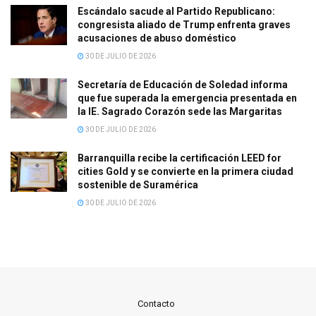
Escándalo sacude al Partido Republicano:
congresista aliado de Trump enfrenta graves
acusaciones de abuso doméstico
30 DE JULIO DE 2026
Secretaría de Educación de Soledad informa
que fue superada la emergencia presentada en
la IE. Sagrado Corazón sede las Margaritas
30 DE JULIO DE 2026
Barranquilla recibe la certificación LEED for
cities Gold y se convierte en la primera ciudad
sostenible de Suramérica
30 DE JULIO DE 2026
Contacto