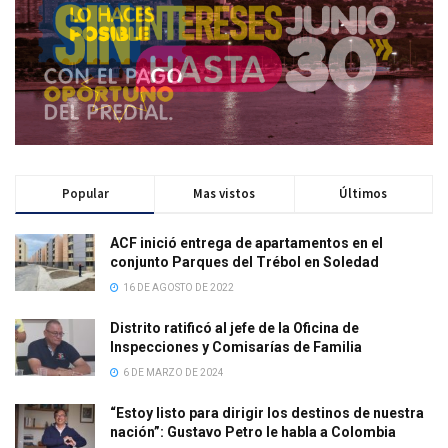
Popular
Mas vistos
Últimos
ACF inició entrega de apartamentos en el
conjunto Parques del Trébol en Soledad
16 DE AGOSTO DE 2022
Distrito ratificó al jefe de la Oficina de
Inspecciones y Comisarías de Familia
6 DE MARZO DE 2024
“Estoy listo para dirigir los destinos de nuestra
nación”: Gustavo Petro le habla a Colombia